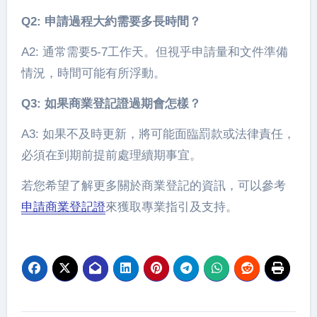
Q2: 申請過程大約需要多長時間？
A2: 通常需要5-7工作天。但視乎申請量和文件準備
情況，時間可能有所浮動。
Q3: 如果商業登記證過期會怎樣？
A3: 如果不及時更新，將可能面臨罰款或法律責任，
必須在到期前提前處理續期事宜。
若您希望了解更多關於商業登記的資訊，可以參考
申請商業登記證
來獲取專業指引及支持。