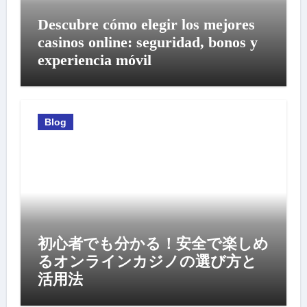
Descubre cómo elegir los mejores
casinos online: seguridad, bonos y
experiencia móvil
Blog
初心者でも分かる！安全で楽しめ
るオンラインカジノの選び方と
活用法