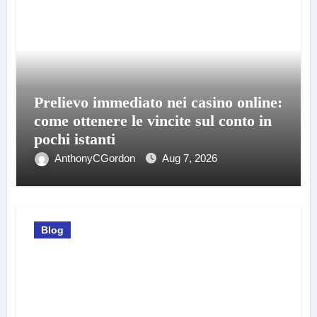
Prelievo immediato nei casino online:
come ottenere le vincite sul conto in
pochi istanti
AnthonyCGordon
Aug 7, 2026
Blog