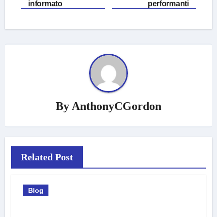
informato
performanti
By
AnthonyCGordon
Related Post
Blog