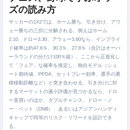
ズの読み方
サッカーの1X2では、ホーム勝ち、引き分け、アウ
ェー勝ちの三択に分解される。例えばホーム
2.10、ドロー3.30、アウェー3.60なら、インプライ
ド確率は約47.6％、30.3％、27.8％（合計はオーバ
ーラウンドの分だけ100％超）。ここから正規化し
て「フェア」な確率を推定し、独自モデル（シュ
ート期待値、PPDA、セットプレー効率、選手の累
積移動距離など）と突き合わせる。引き分けに対
するマーケットの過小評価が見つかるなら、ドロ
ー直買いのほか、ダブルチャンス、ドロー・ノ
ー・ベット（DNB）、あるいはアジアンハンディ
キャップで同等のリスク・リワードを設計でき
る。