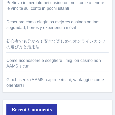
Prelievo immediato nei casino online: come ottenere
le vincite sul conto in pochi istanti
Descubre cómo elegir los mejores casinos online:
seguridad, bonos y experiencia móvil
初心者でも分かる！安全で楽しめるオンラインカジノ
の選び方と活用法
Come riconoscere e scegliere i migliori casino non
AAMS sicuri
Giochi senza AAMS: capirne rischi, vantaggi e come
orientarsi
Recent Comments