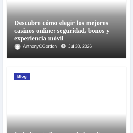
Descubre cómo elegir los mejores
casinos online: seguridad, bonos y
experiencia móvil
AnthonyCGordon
Jul 30, 2026
Blog