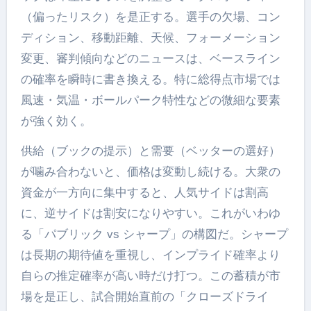
（偏ったリスク）を是正する。選手の欠場、コン
ディション、移動距離、天候、フォーメーション
変更、審判傾向などのニュースは、ベースライン
の確率を瞬時に書き換える。特に総得点市場では
風速・気温・ボールパーク特性などの微細な要素
が強く効く。
供給（ブックの提示）と需要（ベッターの選好）
が噛み合わないと、価格は変動し続ける。大衆の
資金が一方向に集中すると、人気サイドは割高
に、逆サイドは割安になりやすい。これがいわゆ
る「パブリック vs シャープ」の構図だ。シャープ
は長期の期待値を重視し、インプライド確率より
自らの推定確率が高い時だけ打つ。この蓄積が市
場を是正し、試合開始直前の「クローズドライ