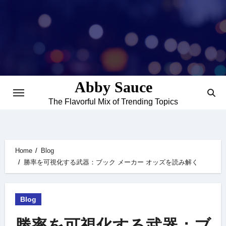
Skip
to
content
Abby Sauce
The Flavorful Mix of Trending Topics
Home
Blog
勝率を可視化する武器：ブック メーカー オッズを読み解く
Blog
勝率を可視化する武器：ブ