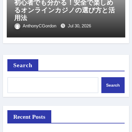
初心者でも分かる！安全で楽しめ
るオンラインカジノの選び方と活
用法
AnthonyCGordon
Jul 30, 2026
Search
Search
Recent Posts