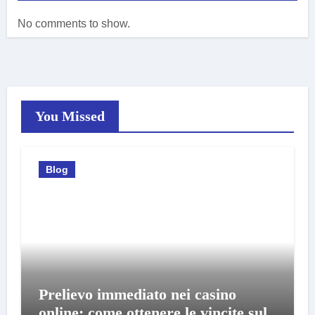
No comments to show.
You Missed
Blog
Prelievo immediato nei casino
online: come ottenere le vincite sul