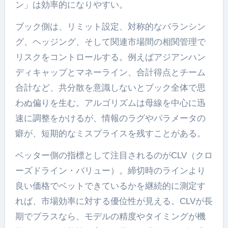
ン」は効率的になりやすい。
ブック側は、リミット設定、対称的なバランシン
グ、ヘッジング、そして関連市場間の相関管理で
リスクをコントロールする。例えばアジアンハン
ディキャップとマネーライン、合計得点とチーム
合計など、共分散を意識しないとブック全体で思
わぬ偏りを生む。アルゴリズムは母線を中心に迅
速に調整をかけるが、情報のラグやパラメータの
癖が、短期的なミスプライスを残すことがある。
ベッター側の指標として注目されるのがCLV（クロ
ーズドライン・バリュー）。締切時のラインより
良い価格でベットできているかを継続的に測定す
れば、市場効率に対する優位性が見える。CLVが長
期でプラスなら、モデルの精度やタイミングが機