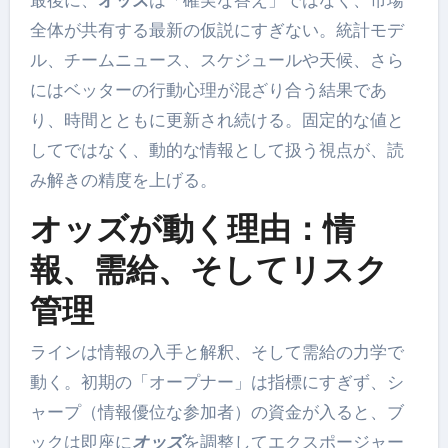
最後に、
オッズ
は「確実な答え」ではなく、市場
全体が共有する最新の仮説にすぎない。統計モデ
ル、チームニュース、スケジュールや天候、さら
にはベッターの行動心理が混ざり合う結果であ
り、時間とともに更新され続ける。固定的な値と
してではなく、動的な情報として扱う視点が、読
み解きの精度を上げる。
オッズが動く理由：情
報、需給、そしてリスク
管理
ラインは情報の入手と解釈、そして需給の力学で
動く。初期の「オープナー」は指標にすぎず、シ
ャープ（情報優位な参加者）の資金が入ると、ブ
ックは即座に
オッズ
を調整してエクスポージャー