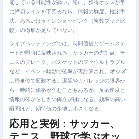
能している可能性が高い。逆に、獲得オッズが常
に締切ラインを下回るなら、情報の鮮度、推定手
法、あるいはラインショッピング（複数ブック比
較）の徹底が足りていない。
ライブベッティングでは、時間価値とゲームステ
ートが即時に反映される。サッカーの先制点、テ
ニスのブレーク、バスケットのファウルトラブル
など、イベント駆動で確率が再計算され、
オッズ
は秒単位で変動する。遅延やカバレッジの限界か
ら一時的に価格が歪むこともあるが、反応速度と
情報の確からしさの両立が鍵になる。効率の高い
瞬間ほど、期待値の余地は小さくなる。
応用と実例：サッカー、
テニス、野球で学ぶオッ