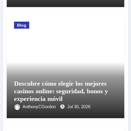
Blog
Descubre cómo elegir los mejores
casinos online: seguridad, bonos y
experiencia móvil
AnthonyCGordon
Jul 30, 2026