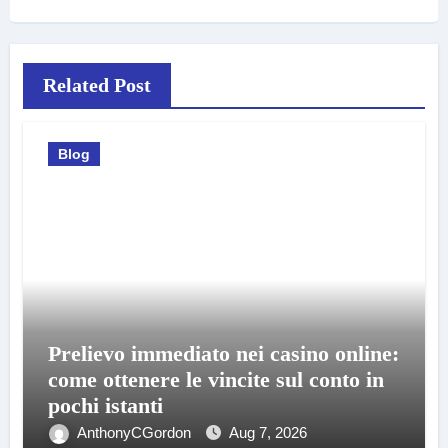
Related Post
Blog
Prelievo immediato nei casino online:
come ottenere le vincite sul conto in
pochi istanti
AnthonyCGordon
Aug 7, 2026