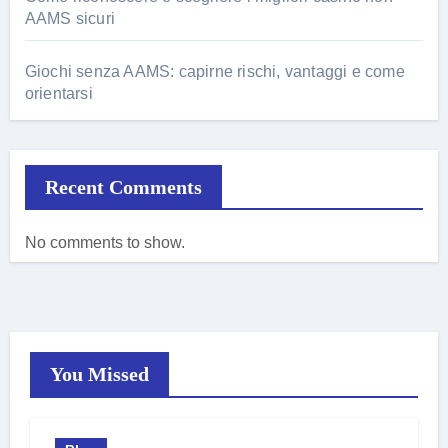
AAMS sicuri
Giochi senza AAMS: capirne rischi, vantaggi e come
orientarsi
Recent Comments
No comments to show.
You Missed