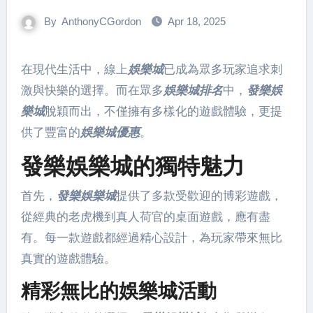
By
AnthonyCGordon
Apr 18, 2025
在現代生活中，線上
娛樂城
已成為眾多玩家追求刺
激與快樂的選擇。而在眾多
娛樂城排名
中，
發樂娛
樂城
脫穎而出，不僅擁有多樣化的遊戲體驗，更提
供了豐富的
娛樂城優惠
。
發樂娛樂城的獨特魅力
首先，
發樂娛樂城
提供了多款受歡迎的博彩遊戲，
從經典的老虎機到真人荷官的桌面遊戲，應有盡
有。每一款遊戲都經過精心設計，為玩家帶來無比
真實的遊戲體驗。
精彩無比的娛樂城活動