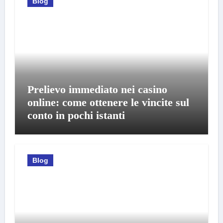
Blog
Prelievo immediato nei casino
online: come ottenere le vincite sul
conto in pochi istanti
Blog