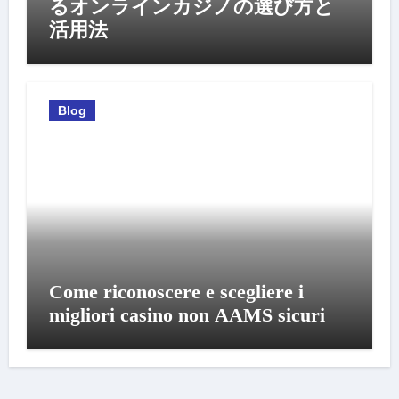
るオンラインカジノの選び方と
活用法
Blog
Come riconoscere e scegliere i
migliori casino non AAMS sicuri