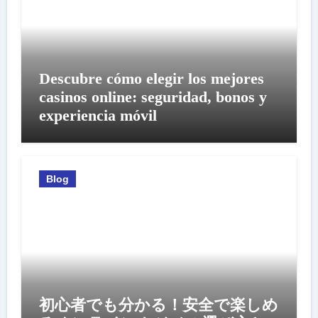
Descubre cómo elegir los mejores
casinos online: seguridad, bonos y
experiencia móvil
Blog
初心者でも分かる！安全で楽しめ