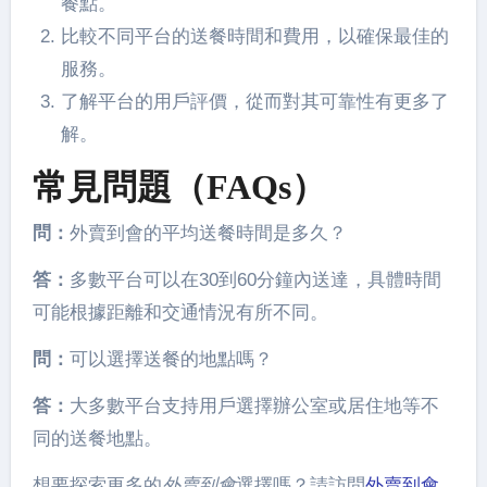
餐點。
比較不同平台的送餐時間和費用，以確保最佳的
服務。
了解平台的用戶評價，從而對其可靠性有更多了
解。
常見問題（FAQs）
問：
外賣到會的平均送餐時間是多久？
答：
多數平台可以在30到60分鐘內送達，具體時間
可能根據距離和交通情況有所不同。
問：
可以選擇送餐的地點嗎？
答：
大多數平台支持用戶選擇辦公室或居住地等不
同的送餐地點。
想要探索更多的
外賣到會
選擇嗎？請訪問
外賣到會