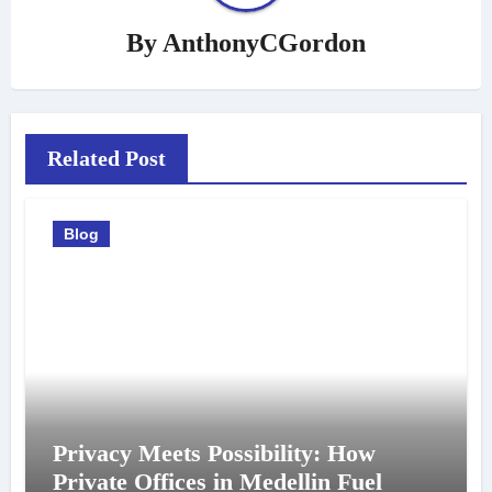
By
AnthonyCGordon
Related Post
Blog
Privacy Meets Possibility: How
Private Offices in Medellin Fuel