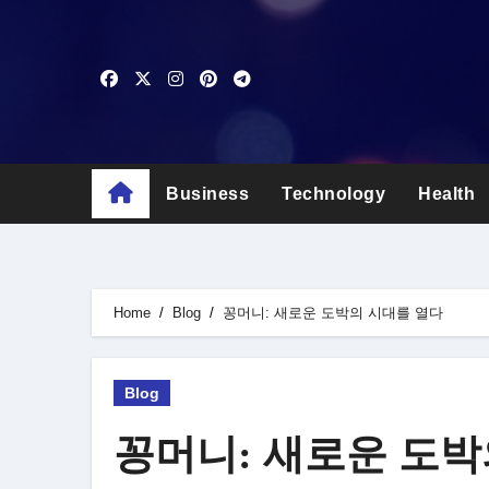
Skip
to
content
Business
Technology
Health
Home
Blog
꽁머니: 새로운 도박의 시대를 열다
Blog
꽁머니: 새로운 도박