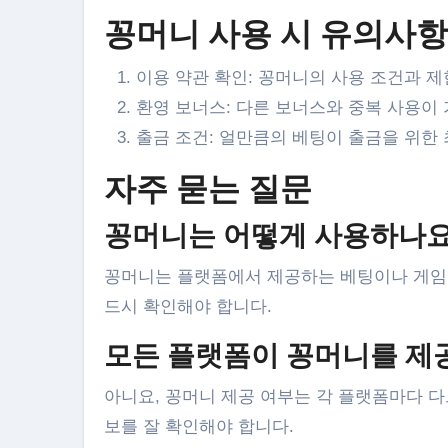
꽁머니 사용 시 유의사항
이용 약관 확인: 꽁머니의 사용 조건과 
환영 보너스: 다른 보너스와 중복 사용이
출금 조건: 얼만큼의 베팅이 출금을 위한
자주 묻는 질문
꽁머니는 어떻게 사용하나요
꽁머니는 플랫폼에서 제공하는 베팅이나 게임에
드시 확인해야 합니다.
모든 플랫폼이 꽁머니를 제
아니요, 꽁머니 제공 여부는 각 플랫폼마다 다
보를 잘 확인해야 합니다.