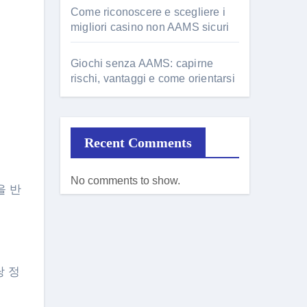
Come riconoscere e scegliere i
migliori casino non AAMS sicuri
Giochi senza AAMS: capirne
rischi, vantaggi e come orientarsi
Recent Comments
No comments to show.
을 반
당 정