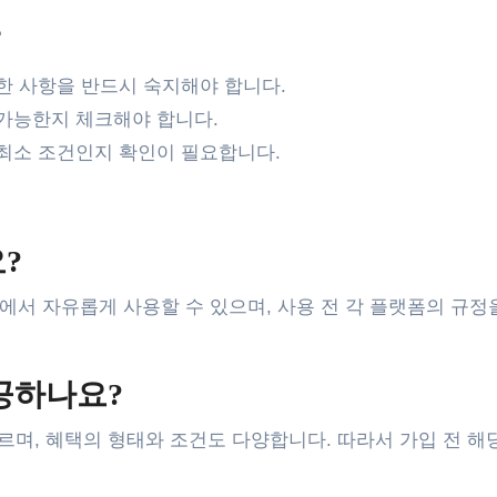
제한 사항을 반드시 숙지해야 합니다.
 가능한지 체크해야 합니다.
 최소 조건인지 확인이 필요합니다.
?
서 자유롭게 사용할 수 있으며, 사용 전 각 플랫폼의 규정
공하나요?
르며, 혜택의 형태와 조건도 다양합니다. 따라서 가입 전 해