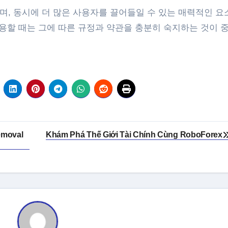
, 동시에 더 많은 사용자를 끌어들일 수 있는 매력적인 요
활용할 때는 그에 따른 규정과 약관을 충분히 숙지하는 것이 
emoval
Khám Phá Thế Giới Tài Chính Cùng RoboForex