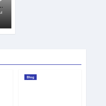
び
ul
Blog