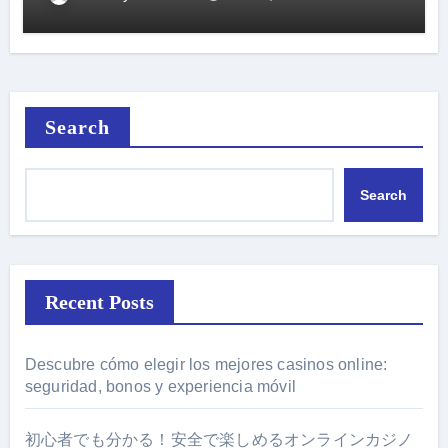
Search
Search
Recent Posts
Descubre cómo elegir los mejores casinos online:
seguridad, bonos y experiencia móvil
初心者でも分かる！安全で楽しめるオンラインカジノ