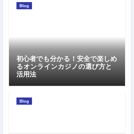
Blog
初心者でも分かる！安全で楽しめ
るオンラインカジノの選び方と
活用法
Blog