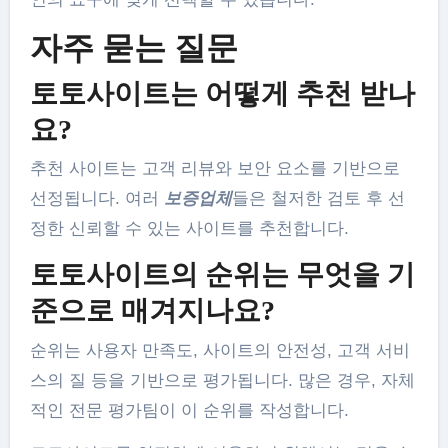
자주 묻는 질문
토토사이트는 어떻게 추천 받나
요?
추천 사이트는 고객 리뷰와 보안 요소를 기반으로
선정됩니다. 여러
보증업체
들은 철저한 검토 후 선
정한 신뢰할 수 있는 사이트를 추천합니다.
토토사이트의 순위는 무엇을 기
준으로 매겨지나요?
순위는 사용자 만족도, 사이트의 안전성, 고객 서비
스의 질 등을 기반으로 평가됩니다. 많은 경우, 자체
적인 전문 평가팀이 이 순위를 작성합니다.