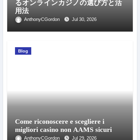
るオンラインカジノの選び方と活
用法
AnthonyCGordon
Jul 30, 2026
Blog
Come riconoscere e scegliere i
migliori casino non AAMS sicuri
AnthonyCGordon
Jul 29, 2026