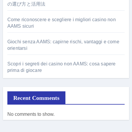
の選び方と活用法
Come riconoscere e scegliere i migliori casino non
AAMS sicuri
Giochi senza AAMS: capirne rischi, vantaggi e come
orientarsi
Scopri i segreti dei casino non AAMS: cosa sapere
prima di giocare
Recent Comments
No comments to show.