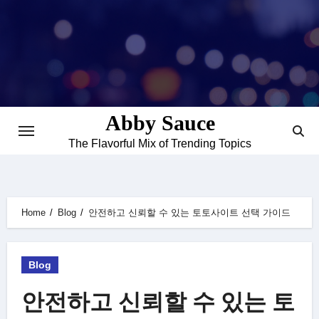
Skip
to
content
Abby Sauce
The Flavorful Mix of Trending Topics
Home
Blog
안전하고 신뢰할 수 있는 토토사이트 선택 가이드
Blog
안전하고 신뢰할 수 있는 토