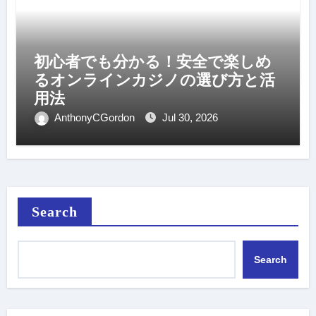
初心者でも分かる！安全で楽しめ
るオンラインカジノの選び方と活
用法
AnthonyCGordon
Jul 30, 2026
Search
Search