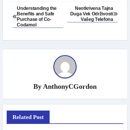
Post
Understanding the
Neotkrivena Tajna
Benefits and Safe
Duga Vek Održivosti
navigation
Purchase of Co-
Vašeg Telefona
Codamol
By
AnthonyCGordon
Related Post