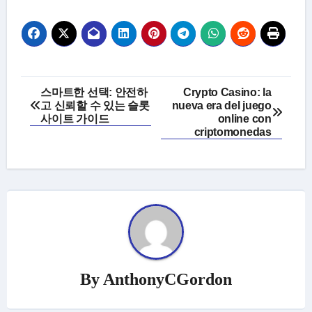
Post
스마트한 선택: 안전하
Crypto Casino: la
고 신뢰할 수 있는 슬롯
nueva era del juego
navigation
사이트 가이드
online con
criptomonedas
By
AnthonyCGordon