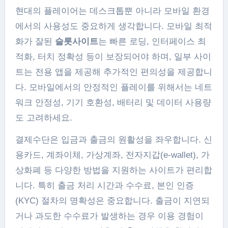
현대의 플레이어는 데스크톱뿐 아니라 모바일 환경
에서의 사용성도 중요하게 생각합니다. 모바일 최적
화가 잘된
슬롯사이트
는 빠른 로딩, 인터페이스 최
적화, 터치 정확성 등이 보장되어야 하며, 일부 사이
트는 전용 앱을 제공해 추가적인 편의성을 제공합니
다. 모바일에서의 안정적인 플레이를 위해서는 네트
워크 안정성, 기기 호환성, 배터리 및 데이터 사용량
도 고려하세요.
결제수단은 입금과 출금의 원활성을 좌우합니다. 신
용카드, 계좌이체, 가상계좌, 전자지갑(e-wallet), 가
상화폐 등 다양한 방법을 지원하는 사이트가 편리합
니다. 특히 출금 처리 시간과 수수료, 본인 인증
(KYC) 절차의 명확성은 중요합니다. 출금이 지연되
거나 과도한 수수료가 발생하는 경우 이용 경험이