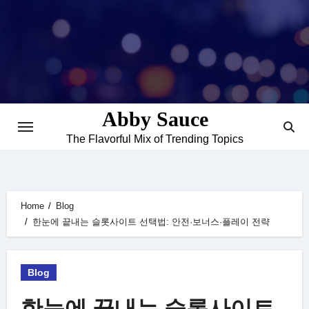
Skip
to
content
Abby Sauce
The Flavorful Mix of Trending Topics
Home
Blog
한눈에 끝내는 슬롯사이트 선택법: 안전·보너스·플레이 전략
Blog
한눈에 끝내는 슬롯사이트