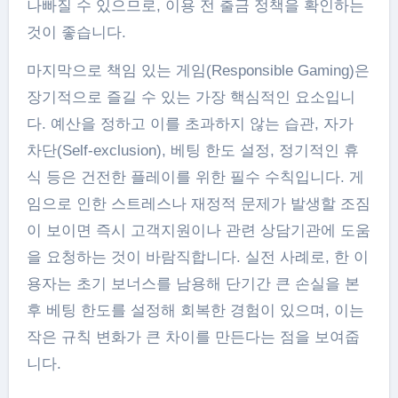
나빠질 수 있으므로, 이용 전 출금 정책을 확인하는
것이 좋습니다.
마지막으로 책임 있는 게임(Responsible Gaming)은
장기적으로 즐길 수 있는 가장 핵심적인 요소입니
다. 예산을 정하고 이를 초과하지 않는 습관, 자가
차단(Self-exclusion), 베팅 한도 설정, 정기적인 휴
식 등은 건전한 플레이를 위한 필수 수칙입니다. 게
임으로 인한 스트레스나 재정적 문제가 발생할 조짐
이 보이면 즉시 고객지원이나 관련 상담기관에 도움
을 요청하는 것이 바람직합니다. 실전 사례로, 한 이
용자는 초기 보너스를 남용해 단기간 큰 손실을 본
후 베팅 한도를 설정해 회복한 경험이 있으며, 이는
작은 규칙 변화가 큰 차이를 만든다는 점을 보여줍
니다.