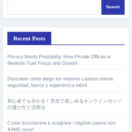
Search
Recent Posts
Privacy Meets Possibility: How Private Offices in
Medellin Fuel Focus and Growth
Descubre cómo elegir los mejores casinos online:
seguridad, bonos y experiencia móvil
初心者でも分かる！安全で楽しめるオンラインカジノ
の選び方と活用法
Come riconoscere e scegliere i migliori casino non
AAMS sicuri