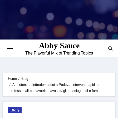
Skip
to
content
Abby Sauce
The Flavorful Mix of Trending Topics
Home
Blog
Assistenza elettrodomestici a Padova: interventi rapidi e
professionali per lavatrici, lavastoviglie, asciugatrici e forni
Blog