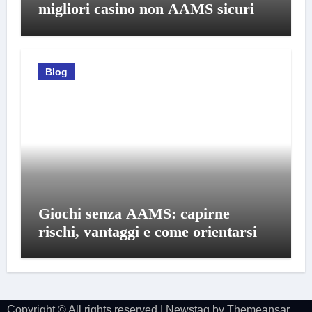
migliori casino non AAMS sicuri
Blog
Giochi senza AAMS: capirne
rischi, vantaggi e come orientarsi
Copyright © All rights reserved
|
Newstag
by
Themeansar
.