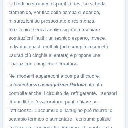
richiedono strumenti specifici: test su scheda
elettronica, verifica della pompa di scarico,
misurazioni su pressostato e resistenza.
Intervenire senza analisi significa rischiare
sostituzioni inutili; un tecnico esperto, invece,
individua guasti multipli (ad esempio cuscinetti
usurati più cinghia allentata) e propone una
riparazione completa e duratura.
Nei moderni apparecchi a pompa di calore,
un’
assistenza asciugatrice Padova
attenta
controlla anche il circuito del refrigerante, i sensori
di umidità e l’evaporatore, punti chiave per
l’efficienza. L’accumulo di lanugine può ridurre lo
scambio termico e aumentare i consumi: pulizie
professionali periodiche, insieme alla verifica dei