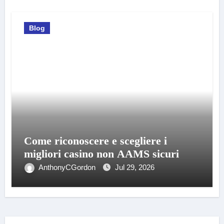
Blog
Come riconoscere e scegliere i
migliori casino non AAMS sicuri
AnthonyCGordon
Jul 29, 2026