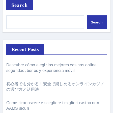
Search
Search
Recent Posts
Descubre cómo elegir los mejores casinos online:
seguridad, bonos y experiencia móvil
初心者でも分かる！安全で楽しめるオンラインカジノ
の選び方と活用法
Come riconoscere e scegliere i migliori casino non
AAMS sicuri