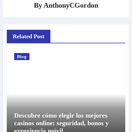
By
AnthonyCGordon
Related Post
Blog
Descubre cómo elegir los mejores
casinos online: seguridad, bonos y
experiencia móvil