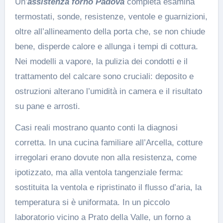
Un’
assistenza forno Padova
completa esamina
termostati, sonde, resistenze, ventole e guarnizioni,
oltre all’allineamento della porta che, se non chiude
bene, disperde calore e allunga i tempi di cottura.
Nei modelli a vapore, la pulizia dei condotti e il
trattamento del calcare sono cruciali: deposito e
ostruzioni alterano l’umidità in camera e il risultato
su pane e arrosti.
Casi reali mostrano quanto conti la diagnosi
corretta. In una cucina familiare all’Arcella, cotture
irregolari erano dovute non alla resistenza, come
ipotizzato, ma alla ventola tangenziale ferma:
sostituita la ventola e ripristinato il flusso d’aria, la
temperatura si è uniformata. In un piccolo
laboratorio vicino a Prato della Valle, un forno a