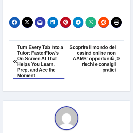
Post
Turn Every Tab Into a
Scoprire il mondo dei
Tutor: FasterFlow’s
casinò online non
navigation
On‑Screen AI That
AAMS: opportunità,
Helps You Learn,
rischi e consigli
Prep, and Ace the
pratici
Moment