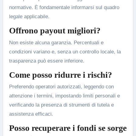
normative. È fondamentale informarsi sul quadro
legale applicabile.
Offrono payout migliori?
Non esiste alcuna garanzia. Percentuali e
condizioni variano e, senza un controllo locale, la
trasparenza può essere inferiore.
Come posso ridurre i rischi?
Preferendo operatori autorizzati, leggendo con
attenzione i termini, impostando limiti personali e
verificando la presenza di strumenti di tutela e
assistenza efficaci.
Posso recuperare i fondi se sorge