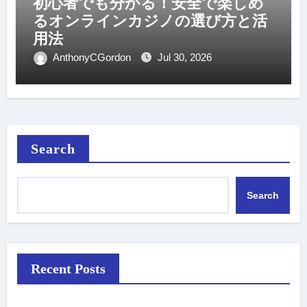
初心者でも分かる！安全で楽しめ
るオンラインカジノの選び方と活
用法
AnthonyCGordon
Jul 30, 2026
Search
Search
Recent Posts