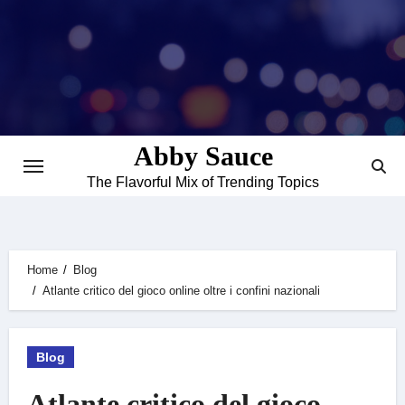
Skip
to
content
Abby Sauce
The Flavorful Mix of Trending Topics
Home
Blog
Atlante critico del gioco online oltre i confini nazionali
Blog
Atlante critico del gioco