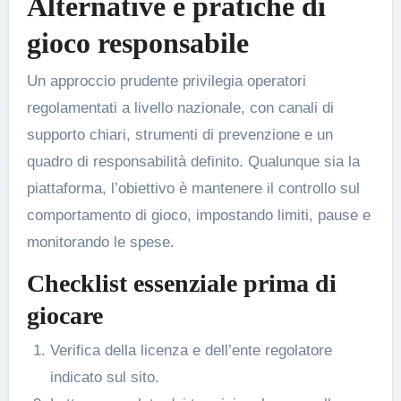
Alternative e pratiche di
gioco responsabile
Un approccio prudente privilegia operatori
regolamentati a livello nazionale, con canali di
supporto chiari, strumenti di prevenzione e un
quadro di responsabilità definito. Qualunque sia la
piattaforma, l’obiettivo è mantenere il controllo sul
comportamento di gioco, impostando limiti, pause e
monitorando le spese.
Checklist essenziale prima di
giocare
Verifica della licenza e dell’ente regolatore
indicato sul sito.