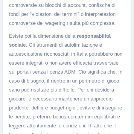
controversie su blocchi di account, confische di
fondi per “violazioni dei termini” o interpretazioni
controverse del wagering risulta più complessa.
Esiste poi la dimensione della
responsabilità
sociale
. Gli strumenti di autolimitazione e
autoesclusione riconosciuti in Italia potrebbero non
essere integrati o non avere efficacia trasversale
sui portali senza licenza ADM. Ciò significa che, in
caso di bisogno, il rientro in un perimetro di gioco
sano può risultare più difficile. Per chi desidera
giocare, è necessario mantenere un approccio
prudente: definire budget rigidi, evitare di inseguire
le perdite, preferire bonus con termini equilibrati e
leggere attentamente le condizioni. Il fatto che il