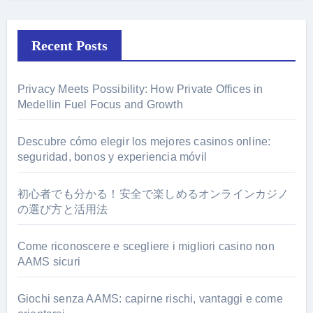
Recent Posts
Privacy Meets Possibility: How Private Offices in
Medellin Fuel Focus and Growth
Descubre cómo elegir los mejores casinos online:
seguridad, bonos y experiencia móvil
初心者でも分かる！安全で楽しめるオンラインカジノ
の選び方と活用法
Come riconoscere e scegliere i migliori casino non
AAMS sicuri
Giochi senza AAMS: capirne rischi, vantaggi e come