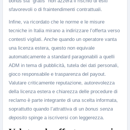
bonus sia “gratis” non azzera il rischio di esiti
sfavorevoli o di fraintendimenti contrattuali.
Infine, va ricordato che le norme e le misure
tecniche in Italia mirano a indirizzare l’offerta verso
contesti vigilati. Anche quando un operatore vanta
una licenza estera, questo non equivale
automaticamente a standard paragonabili a quelli
ADM in tema di pubblicità, tutela dei dati personali,
gioco responsabile e trasparenza del payout.
Valutare criticamente reputazione, autorevolezza
della licenza estera e chiarezza delle procedure di
reclamo è parte integrante di una scelta informata,
soprattutto quando l’attrattiva di un
bonus senza
deposito
spinge a iscriversi con leggerezza.