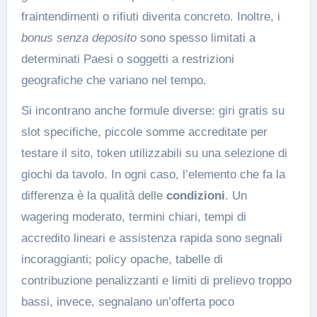
fraintendimenti o rifiuti diventa concreto. Inoltre, i
bonus senza deposito
sono spesso limitati a
determinati Paesi o soggetti a restrizioni
geografiche che variano nel tempo.
Si incontrano anche formule diverse: giri gratis su
slot specifiche, piccole somme accreditate per
testare il sito, token utilizzabili su una selezione di
giochi da tavolo. In ogni caso, l’elemento che fa la
differenza è la qualità delle
condizioni
. Un
wagering moderato, termini chiari, tempi di
accredito lineari e assistenza rapida sono segnali
incoraggianti; policy opache, tabelle di
contribuzione penalizzanti e limiti di prelievo troppo
bassi, invece, segnalano un’offerta poco