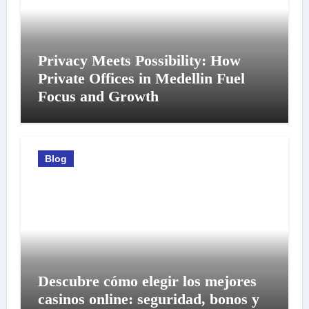
Privacy Meets Possibility: How
Private Offices in Medellin Fuel
Focus and Growth
Blog
Descubre cómo elegir los mejores
casinos online: seguridad, bonos y