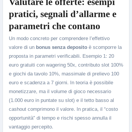
Valutare le offerte: esempi
pratici, segnali d’allarme e
parametri che contano
Un modo concreto per comprendere l’effettivo
valore di un
bonus senza deposito
è scomporre la
proposta in parametri verificabili. Esempio 1: 20
euro gratuiti con wagering 50x, contributo slot 100%
e giochi da tavolo 10%, massimale di prelievo 100
euro e scadenza a 7 giorni. In teoria è possibile
monetizzare, ma il volume di gioco necessario
(1.000 euro in puntate su slot) e il tetto basso al
cashout comprimono il valore. In pratica, il “costo
opportunità” di tempo e rischi spesso annulla il
vantaggio percepito.