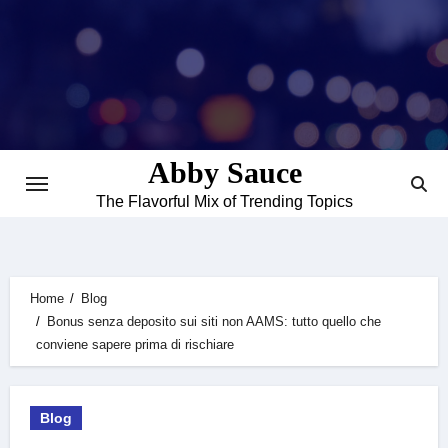
Skip
to
content
Abby Sauce
The Flavorful Mix of Trending Topics
Home
Blog
Bonus senza deposito sui siti non AAMS: tutto quello che
conviene sapere prima di rischiare
Blog