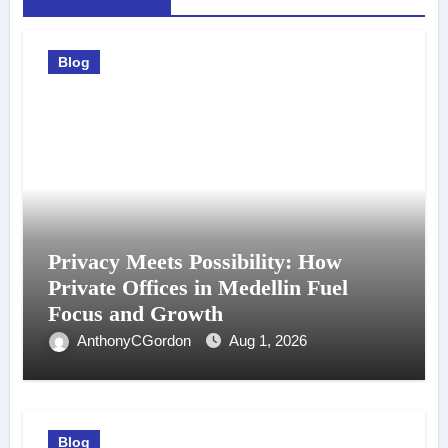
Blog
Privacy Meets Possibility: How
Private Offices in Medellin Fuel
Focus and Growth
AnthonyCGordon
Aug 1, 2026
Blog