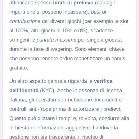
affiancano spesso
limiti di prelievo
(cap agli
importi che si possono incassare),
pesi di
contribuzione
dei diversi giochi (per esempio le slot
al 100%, altri giochi al 10% o 0%), scadenze
stringenti e
puntata massima
per singola giocata
durante la fase di wagering. Sono elementi chiave
che possono rendere arduo monetizzare un bonus
gratuito.
Un altro aspetto centrale riguarda la
verifica
dell’identità
(KYC). Anche in assenza di licenza
italiana, gli operatori seri richiedono documenti e
controlli anti-frode prima di autorizzare i prelievi.
Questo può dilatare i tempi e, talvolta, condurre alla
richiesta di informazioni aggiuntive. Laddove la
gestione non sia trasparente, il rischio di