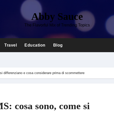
Abby Sauce
The Flavorful Mix of Trending Topics
Travel
Education
Blog
 differenziano e cosa considerare prima di scommettere
: cosa sono, come si