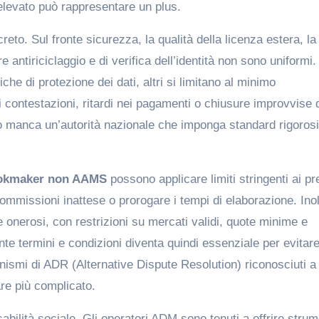
elevato può rappresentare un plus.
reto. Sul fronte sicurezza, la qualità della licenza estera, la
e antiriciclaggio e di verifica dell’identità non sono uniformi.
tiche di protezione dei dati, altri si limitano al minimo
di contestazioni, ritardi nei pagamenti o chiusure improvvise 
ndo manca un’autorità nazionale che imponga standard rigorosi
okmaker non AAMS
possono applicare limiti stringenti ai pre
mmissioni inattese o prorogare i tempi di elaborazione. Inolt
 onerosi, con restrizioni su mercati validi, quote minime e
nte termini e condizioni diventa quindi essenziale per evitar
nismi di ADR (Alternative Dispute Resolution) riconosciuti a l
tare più complicato.
abilità sociale. Gli operatori ADM sono tenuti a offrire strum