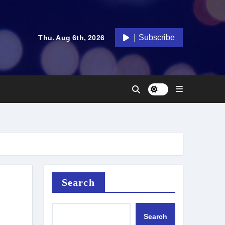
Subscribe
Thu. Aug 6th, 2026
Search
Search