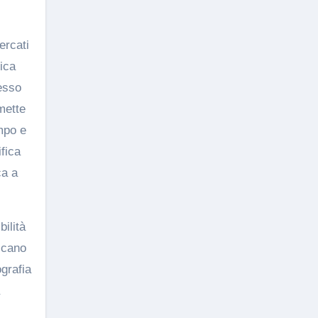
ercati
ica
cesso
mette
mpo e
fica
ca a
ilità
dicano
ografia