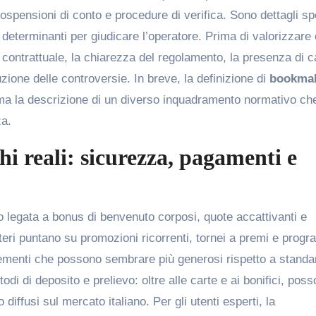
 sospensioni di conto e procedure di verifica. Sono dettagli s
determinanti per giudicare l’operatore. Prima di valorizzare
contrattuale, la chiarezza del regolamento, la presenza di c
uzione delle controversie. In breve, la definizione di
bookma
, ma la descrizione di un diverso inquadramento normativo ch
za.
hi reali: sicurezza, pagamenti e
 legata a bonus di benvenuto corposi, quote accattivanti e
esteri puntano su promozioni ricorrenti, tornei a premi e prog
lementi che possono sembrare più generosi rispetto a standa
odi di deposito e prelievo: oltre alle carte e ai bonifici, pos
 diffusi sul mercato italiano. Per gli utenti esperti, la