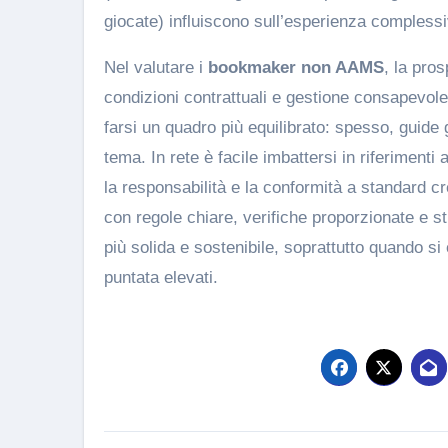
giocate) influiscono sull’esperienza complessi
Nel valutare i
bookmaker non AAMS
, la pro
condizioni contrattuali e gestione consapevole 
farsi un quadro più equilibrato: spesso, guide 
tema. In rete è facile imbattersi in riferimenti 
la responsabilità e la conformità a standard cred
con regole chiare, verifiche proporzionate e st
più solida e sostenibile, soprattutto quando si
puntata elevati.