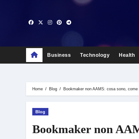
Skip
to
content
Business
Technology
Health
Home
Blog
Bookmaker non AAMS: cosa sono, come si
Blog
Bookmaker non AAMS