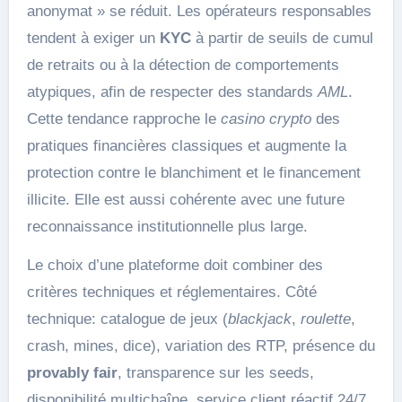
anonymat » se réduit. Les opérateurs responsables
tendent à exiger un
KYC
à partir de seuils de cumul
de retraits ou à la détection de comportements
atypiques, afin de respecter des standards
AML
.
Cette tendance rapproche le
casino crypto
des
pratiques financières classiques et augmente la
protection contre le blanchiment et le financement
illicite. Elle est aussi cohérente avec une future
reconnaissance institutionnelle plus large.
Le choix d’une plateforme doit combiner des
critères techniques et réglementaires. Côté
technique: catalogue de jeux (
blackjack
,
roulette
,
crash, mines, dice), variation des RTP, présence du
provably fair
, transparence sur les seeds,
disponibilité multichaîne, service client réactif 24/7,