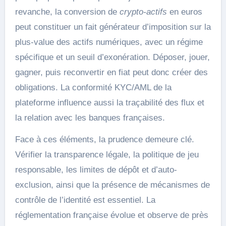
revanche, la conversion de
crypto-actifs
en euros
peut constituer un fait générateur d’imposition sur la
plus-value des actifs numériques, avec un régime
spécifique et un seuil d’exonération. Déposer, jouer,
gagner, puis reconvertir en fiat peut donc créer des
obligations. La conformité KYC/AML de la
plateforme influence aussi la traçabilité des flux et
la relation avec les banques françaises.
Face à ces éléments, la prudence demeure clé.
Vérifier la transparence légale, la politique de jeu
responsable, les limites de dépôt et d’auto-
exclusion, ainsi que la présence de mécanismes de
contrôle de l’identité est essentiel. La
réglementation française évolue et observe de près