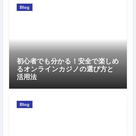
Blog
初心者でも分かる！安全で楽しめ
るオンラインカジノの選び方と
活用法
Blog