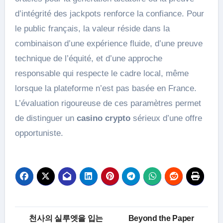
d’intégrité des jackpots renforce la confiance. Pour
le public français, la valeur réside dans la
combinaison d’une expérience fluide, d’une preuve
technique de l’équité, et d’une approche
responsable qui respecte le cadre local, même
lorsque la plateforme n’est pas basée en France.
L’évaluation rigoureuse de ces paramètres permet
de distinguer un
casino crypto
sérieux d’une offre
opportuniste.
Post
천사의 실루엣을 입는
Beyond the Paper