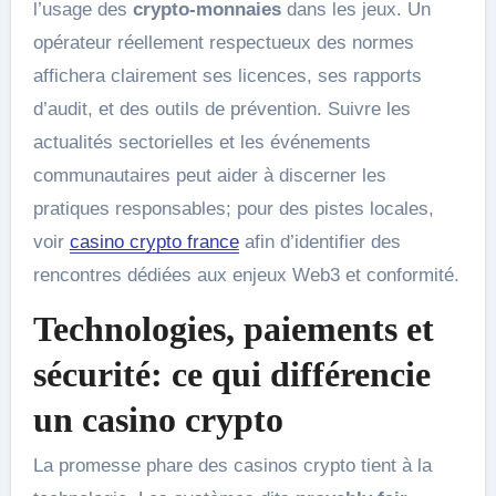
l’usage des
crypto-monnaies
dans les jeux. Un
opérateur réellement respectueux des normes
affichera clairement ses licences, ses rapports
d’audit, et des outils de prévention. Suivre les
actualités sectorielles et les événements
communautaires peut aider à discerner les
pratiques responsables; pour des pistes locales,
voir
casino crypto france
afin d’identifier des
rencontres dédiées aux enjeux Web3 et conformité.
Technologies, paiements et
sécurité: ce qui différencie
un casino crypto
La promesse phare des casinos crypto tient à la