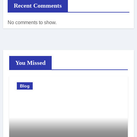
Recent Comments
No comments to show.
You Missed
Blog