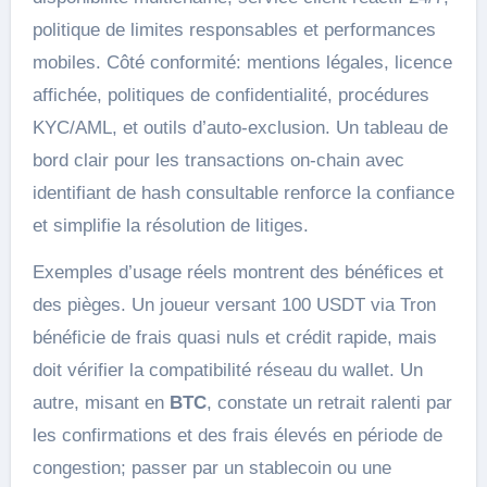
politique de limites responsables et performances
mobiles. Côté conformité: mentions légales, licence
affichée, politiques de confidentialité, procédures
KYC/AML, et outils d’auto-exclusion. Un tableau de
bord clair pour les transactions on-chain avec
identifiant de hash consultable renforce la confiance
et simplifie la résolution de litiges.
Exemples d’usage réels montrent des bénéfices et
des pièges. Un joueur versant 100 USDT via Tron
bénéficie de frais quasi nuls et crédit rapide, mais
doit vérifier la compatibilité réseau du wallet. Un
autre, misant en
BTC
, constate un retrait ralenti par
les confirmations et des frais élevés en période de
congestion; passer par un stablecoin ou une