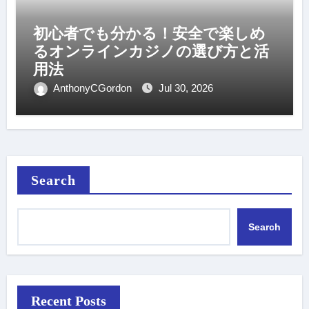
初心者でも分かる！安全で楽しめ
るオンラインカジノの選び方と活
用法
AnthonyCGordon
Jul 30, 2026
Search
Search
Recent Posts