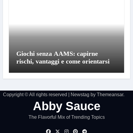
Giochi senza AAMS: capirne
rischi, vantaggi e come orientarsi
Copyright © All rights reserved
|
Newstag
by
Themeansar
.
Abby Sauce
The Flavorful Mix of Trending Topics