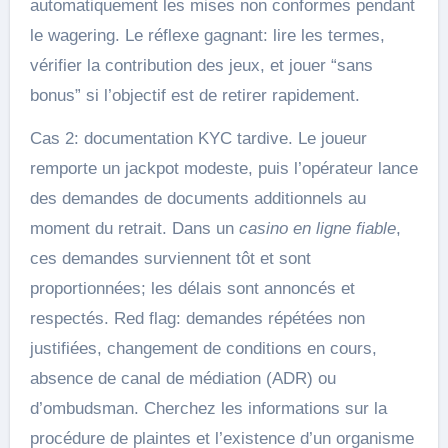
automatiquement les mises non conformes pendant
le wagering. Le réflexe gagnant: lire les termes,
vérifier la contribution des jeux, et jouer “sans
bonus” si l’objectif est de retirer rapidement.
Cas 2: documentation KYC tardive. Le joueur
remporte un jackpot modeste, puis l’opérateur lance
des demandes de documents additionnels au
moment du retrait. Dans un
casino en ligne fiable
,
ces demandes surviennent tôt et sont
proportionnées; les délais sont annoncés et
respectés. Red flag: demandes répétées non
justifiées, changement de conditions en cours,
absence de canal de médiation (ADR) ou
d’ombudsman. Cherchez les informations sur la
procédure de plaintes et l’existence d’un organisme