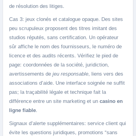
de résolution des litiges.
Cas 3: jeux clonés et catalogue opaque. Des sites
peu scrupuleux proposent des titres imitant des
studios réputés, sans certification. Un opérateur
sûr affiche le nom des fournisseurs, le numéro de
licence et des audits récents. Vérifiez le pied de
page: coordonnées de la société, juridiction,
avertissements de
jeu responsable
, liens vers des
associations d’aide. Une interface soignée ne suffit
pas; la traçabilité légale et technique fait la
différence entre un site marketing et un
casino en
ligne fiable
.
Signaux d’alerte supplémentaires: service client qui
évite les questions juridiques, promotions “sans