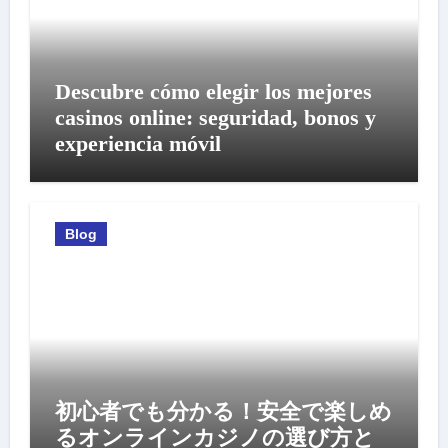
Descubre cómo elegir los mejores
casinos online: seguridad, bonos y
experiencia móvil
Blog
初心者でも分かる！安全で楽しめ
るオンラインカジノの選び方と