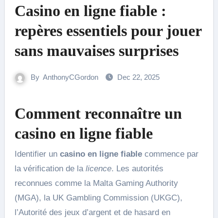
Casino en ligne fiable :
repères essentiels pour jouer
sans mauvaises surprises
By
AnthonyCGordon
Dec 22, 2025
Comment reconnaître un
casino en ligne fiable
Identifier un
casino en ligne fiable
commence par
la vérification de la
licence
. Les autorités
reconnues comme la Malta Gaming Authority
(MGA), la UK Gambling Commission (UKGC),
l’Autorité des jeux d’argent et de hasard en