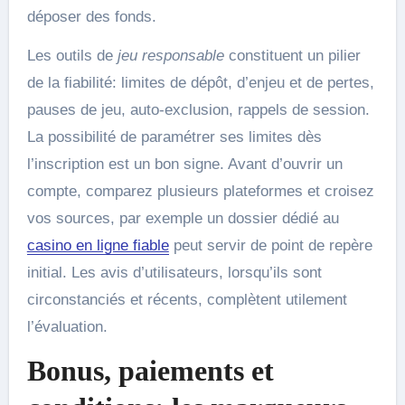
déposer des fonds.
Les outils de
jeu responsable
constituent un pilier
de la fiabilité: limites de dépôt, d’enjeu et de pertes,
pauses de jeu, auto-exclusion, rappels de session.
La possibilité de paramétrer ses limites dès
l’inscription est un bon signe. Avant d’ouvrir un
compte, comparez plusieurs plateformes et croisez
vos sources, par exemple un dossier dédié au
casino en ligne fiable
peut servir de point de repère
initial. Les avis d’utilisateurs, lorsqu’ils sont
circonstanciés et récents, complètent utilement
l’évaluation.
Bonus, paiements et