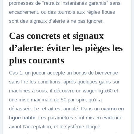
promesses de “retraits instantanés garantis” sans
encadrement, ou des tournois aux règles floues
sont des signaux d’alerte à ne pas ignorer.
Cas concrets et signaux
d’alerte: éviter les pièges les
plus courants
Cas 1: un joueur accepte un bonus de bienvenue
sans lire les conditions; après quelques gains sur
machines à sous, il découvre un wagering x60 et
une mise maximale de 5€ par spin, qu’il a
dépassée. Le retrait est annulé. Dans un
casino en
ligne fiable
, ces paramètres sont mis en évidence
avant l’acceptation, et le système bloque