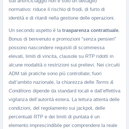
sull’antiriciclaggio non è solo un dettaglio
normativo: riduce il rischio di frodi, di furto di
identità e di ritardi nella gestione delle operazioni.
Un secondo aspetto è la
trasparenza contrattuale
.
Bonus di benvenuto e promozioni “senza pensieri”
possono nascondere requisiti di scommessa
elevati, limiti di vincita, clausole su RTP ridotti in
alcune modalità o restrizioni sui prelievi. Nei circuiti
ADM tali pratiche sono più controllate; fuori
dall’ambito nazionale, la chiarezza delle
Terms &
Conditions
dipende da standard locali e dall’effettiva
vigilanza dell’autorità estera. La lettura attenta delle
condizioni, del regolamento sui jackpot, delle
percentuali RTP e dei limiti di puntata è un
elemento imprescindibile per comprendere la reale