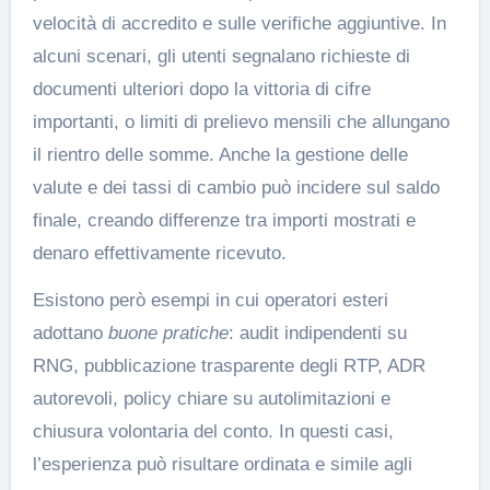
velocità di accredito e sulle verifiche aggiuntive. In
alcuni scenari, gli utenti segnalano richieste di
documenti ulteriori dopo la vittoria di cifre
importanti, o limiti di prelievo mensili che allungano
il rientro delle somme. Anche la gestione delle
valute e dei tassi di cambio può incidere sul saldo
finale, creando differenze tra importi mostrati e
denaro effettivamente ricevuto.
Esistono però esempi in cui operatori esteri
adottano
buone pratiche
: audit indipendenti su
RNG, pubblicazione trasparente degli RTP, ADR
autorevoli, policy chiare su autolimitazioni e
chiusura volontaria del conto. In questi casi,
l’esperienza può risultare ordinata e simile agli