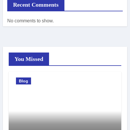
Recent Comments
No comments to show.
You Missed
Blog