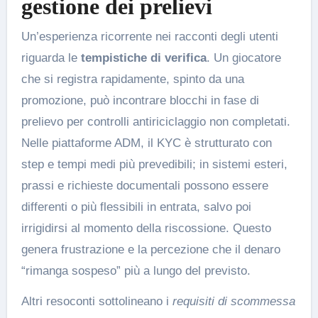
gestione dei prelievi
Un’esperienza ricorrente nei racconti degli utenti
riguarda le
tempistiche di verifica
. Un giocatore
che si registra rapidamente, spinto da una
promozione, può incontrare blocchi in fase di
prelievo per controlli antiriciclaggio non completati.
Nelle piattaforme ADM, il KYC è strutturato con
step e tempi medi più prevedibili; in sistemi esteri,
prassi e richieste documentali possono essere
differenti o più flessibili in entrata, salvo poi
irrigidirsi al momento della riscossione. Questo
genera frustrazione e la percezione che il denaro
“rimanga sospeso” più a lungo del previsto.
Altri resoconti sottolineano i
requisiti di scommessa