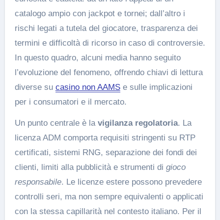
catalogo ampio con jackpot e tornei; dall’altro i
rischi legati a tutela del giocatore, trasparenza dei
termini e difficoltà di ricorso in caso di controversie.
In questo quadro, alcuni media hanno seguito
l’evoluzione del fenomeno, offrendo chiavi di lettura
diverse su
casino non AAMS
e sulle implicazioni
per i consumatori e il mercato.
Un punto centrale è la
vigilanza regolatoria
. La
licenza ADM comporta requisiti stringenti su RTP
certificati, sistemi RNG, separazione dei fondi dei
clienti, limiti alla pubblicità e strumenti di
gioco
responsabile
. Le licenze estere possono prevedere
controlli seri, ma non sempre equivalenti o applicati
con la stessa capillarità nel contesto italiano. Per il