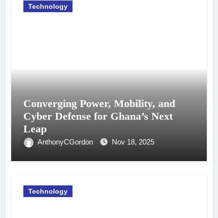
Technology
Converging Power, Mobility, and
Cyber Defense for Ghana’s Next
Leap
AnthonyCGordon
Nov 18, 2025
Technology