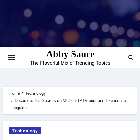
Skip
to
content
Abby Sauce
The Flavorful Mix of Trending Topics
Home
Technology
Découvrez les Secrets du Meilleur IPTV pour une Expérience
Inégalée
Technology