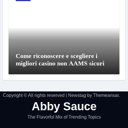
Come riconoscere e scegliere i
migliori casino non AAMS sicuri
Copyright © All rights reserved
|
Newstag
by
Themeansar
.
Abby Sauce
The Flavorful Mix of Trending Topics