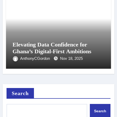
Elevating Data Confidence for
Ghana’s Digital-First Ambitions
AnthonyCGordon
Nov 18, 2025
Search
Search