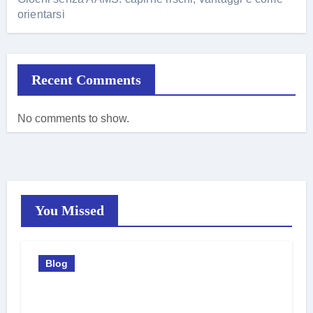
orientarsi
Recent Comments
No comments to show.
You Missed
Blog