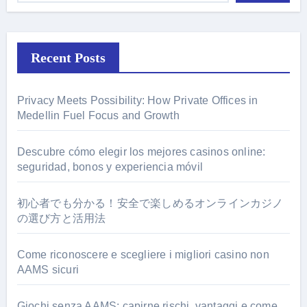
Recent Posts
Privacy Meets Possibility: How Private Offices in
Medellin Fuel Focus and Growth
Descubre cómo elegir los mejores casinos online:
seguridad, bonos y experiencia móvil
初心者でも分かる！安全で楽しめるオンラインカジノ
の選び方と活用法
Come riconoscere e scegliere i migliori casino non
AAMS sicuri
Giochi senza AAMS: capirne rischi, vantaggi e come