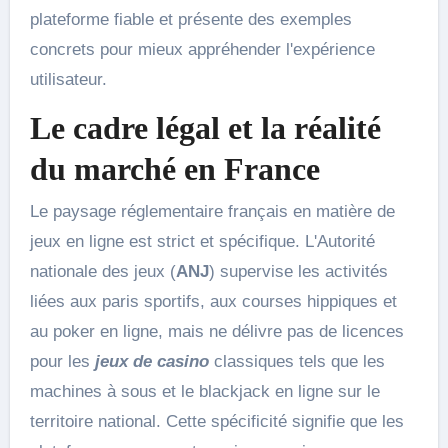
plateforme fiable et présente des exemples
concrets pour mieux appréhender l'expérience
utilisateur.
Le cadre légal et la réalité
du marché en France
Le paysage réglementaire français en matière de
jeux en ligne est strict et spécifique. L'Autorité
nationale des jeux (
ANJ
) supervise les activités
liées aux paris sportifs, aux courses hippiques et
au poker en ligne, mais ne délivre pas de licences
pour les
jeux de casino
classiques tels que les
machines à sous et le blackjack en ligne sur le
territoire national. Cette spécificité signifie que les