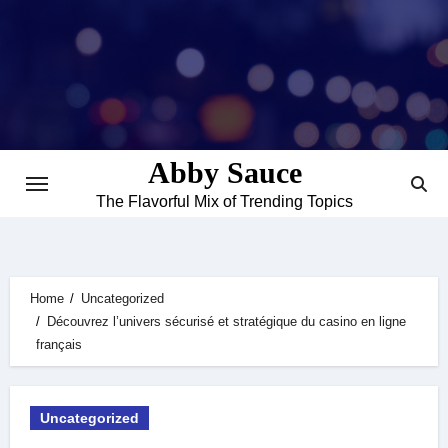
Skip
to
content
Abby Sauce
The Flavorful Mix of Trending Topics
Home
Uncategorized
Découvrez l’univers sécurisé et stratégique du casino en ligne
français
Uncategorized