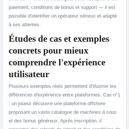
paiement, conditions de bonus et support — il est
possible d'identifier un opérateur sérieux et adapté
à ses attentes.
Études de cas et exemples
concrets pour mieux
comprendre l'expérience
utilisateur
Plusieurs exemples réels permettent d'illustrer les
différences d'expérience entre plateformes. Cas n°1
: un joueur découvre une plateforme offshore
proposant un vaste catalogue de
machines à sous
et des bonus généreux. Après inscription, il