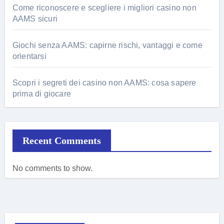
Come riconoscere e scegliere i migliori casino non
AAMS sicuri
Giochi senza AAMS: capirne rischi, vantaggi e come
orientarsi
Scopri i segreti dei casino non AAMS: cosa sapere
prima di giocare
Recent Comments
No comments to show.