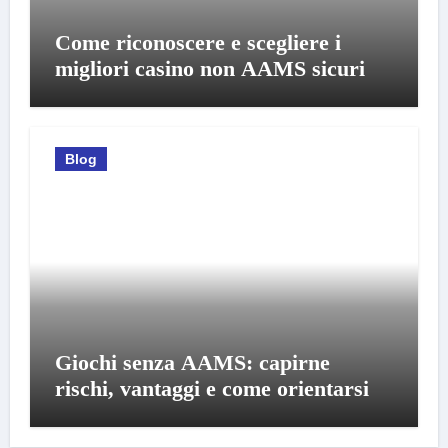
Come riconoscere e scegliere i
migliori casino non AAMS sicuri
Blog
Giochi senza AAMS: capirne
rischi, vantaggi e come orientarsi