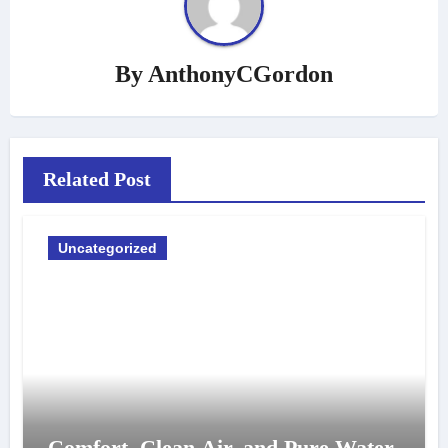
By
AnthonyCGordon
Related Post
Uncategorized
Comfort, Clean Air, and Pure Water