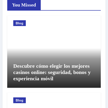
You Missed
Blog
Descubre cómo elegir los mejores
casinos online: seguridad, bonos y
experiencia móvil
Blog