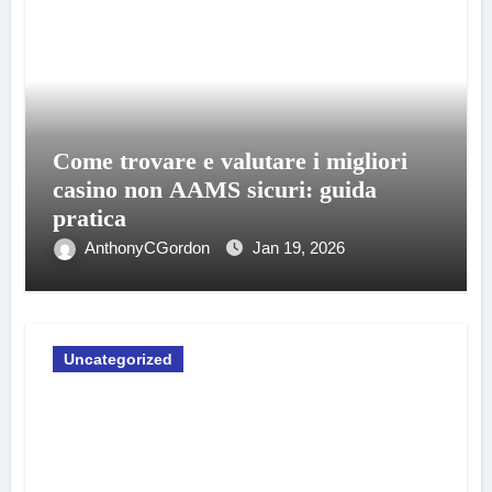
Come trovare e valutare i migliori
casino non AAMS sicuri: guida
pratica
AnthonyCGordon
Jan 19, 2026
Uncategorized