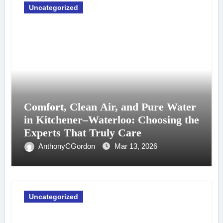
Uncategorized
Comfort, Clean Air, and Pure Water
in Kitchener–Waterloo: Choosing the
Experts That Truly Care
AnthonyCGordon
Mar 13, 2026
Uncategorized