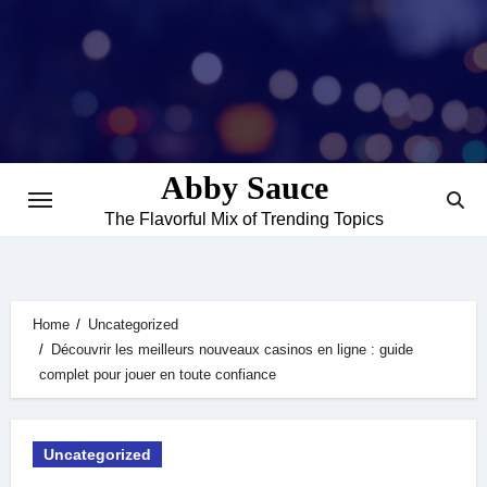
Skip
to
content
Abby Sauce
The Flavorful Mix of Trending Topics
Home
Uncategorized
Découvrir les meilleurs nouveaux casinos en ligne : guide
complet pour jouer en toute confiance
Uncategorized