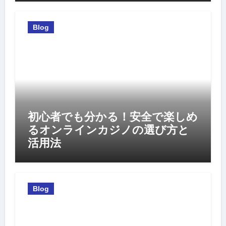
Blog
初心者でも分かる！安全で楽しめ
るオンラインカジノの選び方と
活用法
Blog