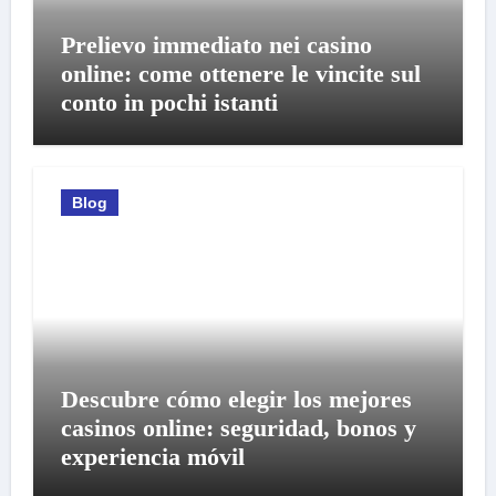
Prelievo immediato nei casino
online: come ottenere le vincite sul
conto in pochi istanti
Blog
Descubre cómo elegir los mejores
casinos online: seguridad, bonos y
experiencia móvil