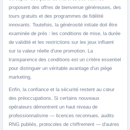
proposent des offres de bienvenue généreuses, des
tours gratuits et des programmes de fidélité
innovants. Toutefois, la générosité initiale doit être
examinée de près : les conditions de mise, la durée
de validité et les restrictions sur les jeux influent
sur la valeur réelle d'une promotion. La
transparence des conditions est un critère essentiel
pour distinguer un véritable avantage d'un piège
marketing.
Enfin, la confiance et la sécurité restent au cœur
des préoccupations. Si certains nouveaux
opérateurs démontrent un haut niveau de
professionnalisme — licences reconnues, audits
RNG publiés, protocoles de chiffrement — d'autres