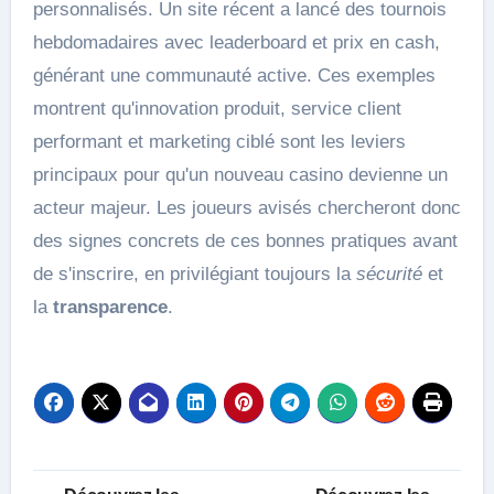
personnalisés. Un site récent a lancé des tournois
hebdomadaires avec leaderboard et prix en cash,
générant une communauté active. Ces exemples
montrent qu'innovation produit, service client
performant et marketing ciblé sont les leviers
principaux pour qu'un nouveau casino devienne un
acteur majeur. Les joueurs avisés chercheront donc
des signes concrets de ces bonnes pratiques avant
de s'inscrire, en privilégiant toujours la
sécurité
et
la
transparence
.
Post