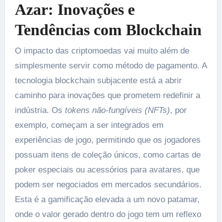
Azar: Inovações e
Tendências com Blockchain
O impacto das criptomoedas vai muito além de
simplesmente servir como método de pagamento. A
tecnologia blockchain subjacente está a abrir
caminho para inovações que prometem redefinir a
indústria. Os
tokens não-fungíveis (NFTs)
, por
exemplo, começam a ser integrados em
experiências de jogo, permitindo que os jogadores
possuam itens de coleção únicos, como cartas de
poker especiais ou acessórios para avatares, que
podem ser negociados em mercados secundários.
Esta é a gamificação elevada a um novo patamar,
onde o valor gerado dentro do jogo tem um reflexo