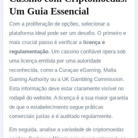
Um Guia Essencial
Com a proliferação de opções, selecionar a
plataforma ideal pode ser um desafio. O primeiro e
mais crucial passo é verificar a
licença e
regulamentação
. Um cassino confiável opera sob
uma licença emitida por uma autoridade
reconhecida, como a Curaçao eGaming, Malta
Gaming Authority ou a UK Gambling Commission.
Esta informação deve estar claramente visível no
rodapé do website. A licença é a sua maior garantia
de que o estabelecimento segue práticas
comerciais justas e é auditado regularmente.
Em seguida, analise a
variedade de criptomoedas