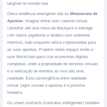
tangível no mundo real.
Outra tendência emergente são os
Metaversos de
Apostas
. Imagine entrar num cassino virtual,
caminhar até uma mesa de blackjack e interagir
com outros jogadores e dealers num ambiente
imersivo, tudo enquanto utiliza criptomoedas para
as suas apostas. Projetos neste espaço estão a
usar blockchain para criar economias digitais
completas, onde a propriedade de terrenos virtuais
e a realização de eventos ao vivo são uma
realidade. Esta convergência entre realidade
virtual, jogos sociais e apostas é a próxima
fronteira.
Os
smart contracts
(contratos inteligentes) também