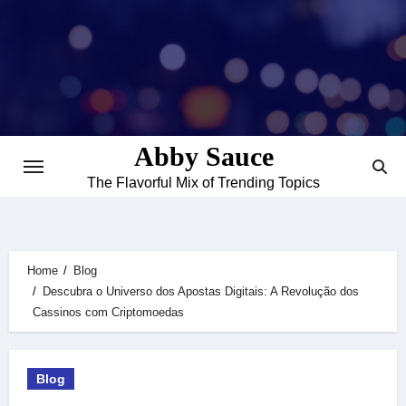
Skip
to
content
Abby Sauce
The Flavorful Mix of Trending Topics
Home
Blog
Descubra o Universo dos Apostas Digitais: A Revolução dos
Cassinos com Criptomoedas
Blog