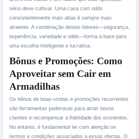
sério deve cultivar. Uma casa com odds
consistentemente mais altas é sempre mais
atraente. A combinação destes fatores—segurança,
experiência, variedade e odds—forma a base para
uma escolha inteligente e lucrativa.
Bônus e Promoções: Como
Aproveitar sem Cair em
Armadilhas
Os bônus de boas-vindas e promoções recorrentes
são ferramentas poderosas para atrair novos
clientes e recompensar a fidelidade dos existentes.
No entanto, é fundamental ler com atenção os
termos e condições
associados a essas ofertas. O