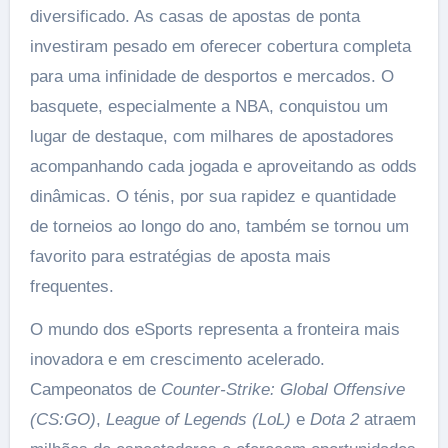
diversificado. As casas de apostas de ponta
investiram pesado em oferecer cobertura completa
para uma infinidade de desportos e mercados. O
basquete, especialmente a NBA, conquistou um
lugar de destaque, com milhares de apostadores
acompanhando cada jogada e aproveitando as odds
dinâmicas. O ténis, por sua rapidez e quantidade
de torneios ao longo do ano, também se tornou um
favorito para estratégias de aposta mais
frequentes.
O mundo dos eSports representa a fronteira mais
inovadora e em crescimento acelerado.
Campeonatos de
Counter-Strike: Global Offensive
(CS:GO)
,
League of Legends (LoL)
e
Dota 2
atraem