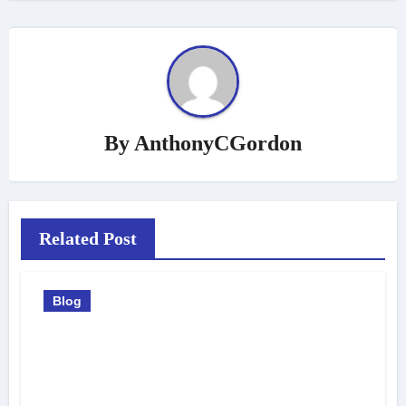
By
AnthonyCGordon
Related Post
Blog