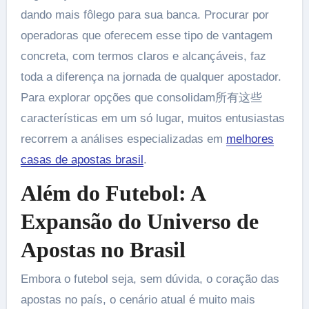
dando mais fôlego para sua banca. Procurar por
operadoras que oferecem esse tipo de vantagem
concreta, com termos claros e alcançáveis, faz
toda a diferença na jornada de qualquer apostador.
Para explorar opções que consolidam所有这些
características em um só lugar, muitos entusiastas
recorrem a análises especializadas em
melhores
casas de apostas brasil
.
Além do Futebol: A
Expansão do Universo de
Apostas no Brasil
Embora o futebol seja, sem dúvida, o coração das
apostas no país, o cenário atual é muito mais