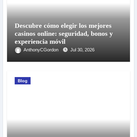
Descubre cómo elegir los mejores
casinos online: seguridad, bonos y
experiencia móvil
AnthonyCGordon
Jul 30, 2026
Blog