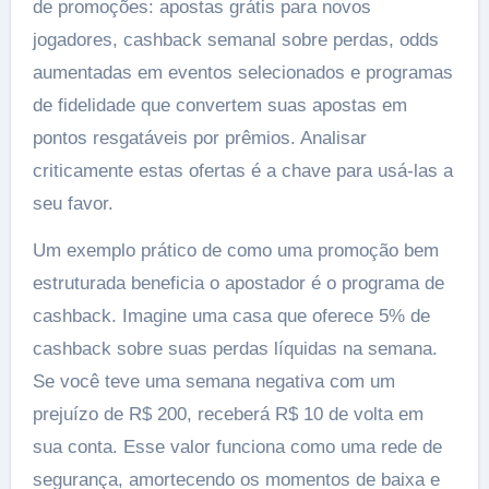
de promoções: apostas grátis para novos
jogadores, cashback semanal sobre perdas, odds
aumentadas em eventos selecionados e programas
de fidelidade que convertem suas apostas em
pontos resgatáveis por prêmios. Analisar
criticamente estas ofertas é a chave para usá-las a
seu favor.
Um exemplo prático de como uma promoção bem
estruturada beneficia o apostador é o programa de
cashback. Imagine uma casa que oferece 5% de
cashback sobre suas perdas líquidas na semana.
Se você teve uma semana negativa com um
prejuízo de R$ 200, receberá R$ 10 de volta em
sua conta. Esse valor funciona como uma rede de
segurança, amortecendo os momentos de baixa e