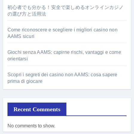
初心者でも分かる！安全で楽しめるオンラインカジノ
の選び方と活用法
Come riconoscere e scegliere i migliori casino non
AAMS sicuri
Giochi senza AAMS: capirne rischi, vantaggi e come
orientarsi
Scopri i segreti dei casino non AAMS: cosa sapere
prima di giocare
Recent Comments
No comments to show.