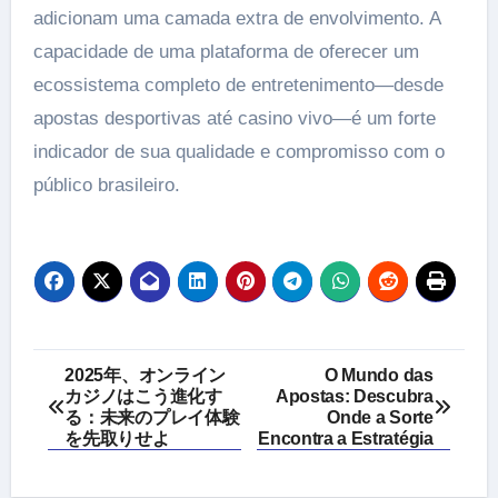
adicionam uma camada extra de envolvimento. A
capacidade de uma plataforma de oferecer um
ecossistema completo de entretenimento—desde
apostas desportivas até casino vivo—é um forte
indicador de sua qualidade e compromisso com o
público brasileiro.
Post
2025年、オンライン
O Mundo das
カジノはこう進化す
Apostas: Descubra
navigation
る：未来のプレイ体験
Onde a Sorte
を先取りせよ
Encontra a Estratégia