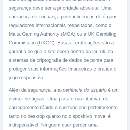
segurança deve ser a prioridade absoluta. Uma
operadora de confiança possui licenças de órgãos
reguladores internacionais respeitados, como a
Malta Gaming Authority (MGA) ou a UK Gambling
Commission (UKGC). Essas certificações são a
garantia de que o site opera dentro da lei, utiliza
sistemas de criptografia de dados de ponta para
proteger suas informações financeiras e pratica o
jogo responsável.
Além da segurança, a
experiência do usuário
é um
divisor de águas. Uma plataforma intuitiva, de
carregamento rápido e que funcione perfeitamente
tanto no desktop quanto no dispositivo móvel é
indispensável. Ninguém quer perder uma