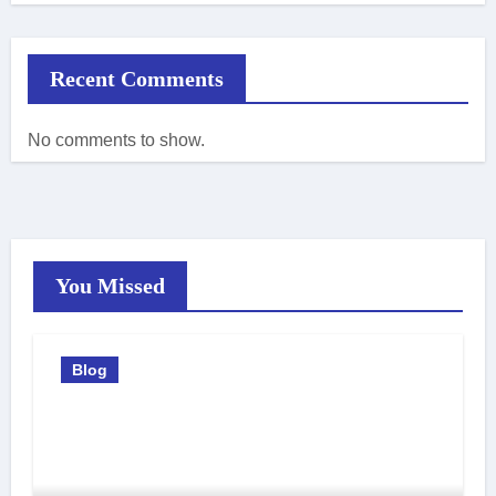
Recent Comments
No comments to show.
You Missed
Blog