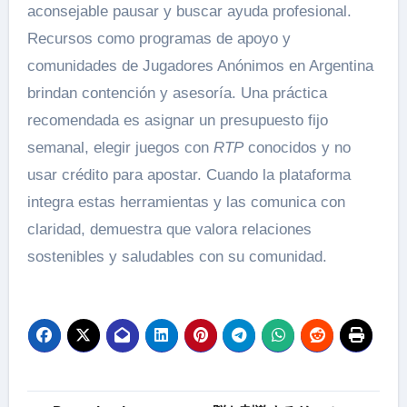
aconsejable pausar y buscar ayuda profesional.
Recursos como programas de apoyo y
comunidades de Jugadores Anónimos en Argentina
brindan contención y asesoría. Una práctica
recomendada es asignar un presupuesto fijo
semanal, elegir juegos con
RTP
conocidos y no
usar crédito para apostar. Cuando la plataforma
integra estas herramientas y las comunica con
claridad, demuestra que valora relaciones
sostenibles y saludables con su comunidad.