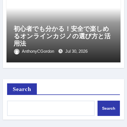
初心者でも分かる！安全で楽しめ
るオンラインカジノの選び方と活
用法
AnthonyCGordon
Jul 30, 2026
Search
Search