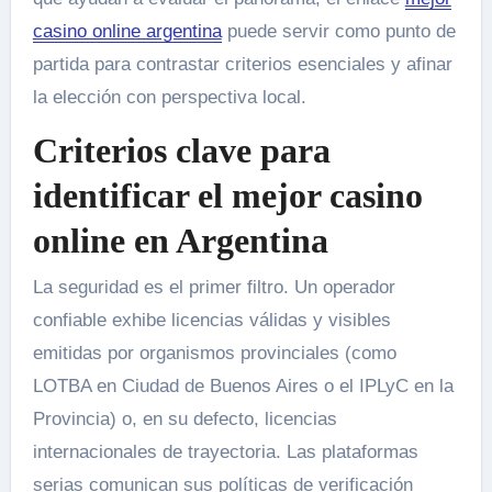
casino online argentina
puede servir como punto de
partida para contrastar criterios esenciales y afinar
la elección con perspectiva local.
Criterios clave para
identificar el mejor casino
online en Argentina
La seguridad es el primer filtro. Un operador
confiable exhibe licencias válidas y visibles
emitidas por organismos provinciales (como
LOTBA en Ciudad de Buenos Aires o el IPLyC en la
Provincia) o, en su defecto, licencias
internacionales de trayectoria. Las plataformas
serias comunican sus políticas de verificación