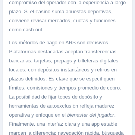
compromiso del operador con la experiencia a largo
plazo. Si el casino suma apuestas deportivas,
conviene revisar mercados, cuotas y funciones
como cash out.
Los métodos de pago en ARS son decisivos.
Plataformas destacadas aceptan transferencias
bancarias, tarjetas, prepags y billeteras digitales
locales, con depósitos instantáneos y retiros en
plazos definidos. Es clave que se especifiquen
límites, comisiones y tiempos promedio de cobro.
La posibilidad de fijar topes de depósito y
herramientas de autoexclusión refleja madurez
operativa y enfoque en el
bienestar del jugador
.
Finalmente, una interfaz clara y una app estable
marcan la diferencia: navegación rápida, búsqueda