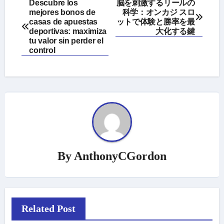
Post
Descubre los
脳を刺激するリールの
mejores bonos de
科学：オンカジ スロ
navigation
casas de apuestas
ットで体験と勝率を最
deportivas: maximiza
大化する鍵
tu valor sin perder el
control
By
AnthonyCGordon
Related Post