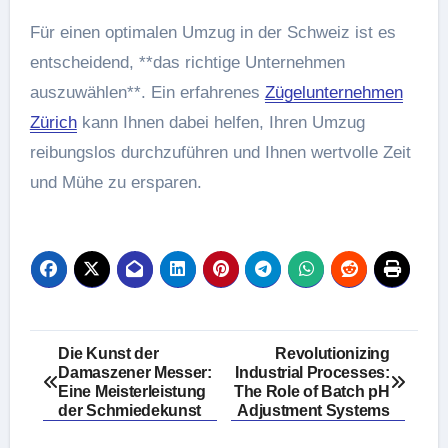
Für einen optimalen Umzug in der Schweiz ist es
entscheidend, **das richtige Unternehmen
auszuwählen**. Ein erfahrenes
Zügelunternehmen
Zürich
kann Ihnen dabei helfen, Ihren Umzug
reibungslos durchzuführen und Ihnen wertvolle Zeit
und Mühe zu ersparen.
Post
Die Kunst der
Revolutionizing
Damaszener Messer:
Industrial Processes:
navigation
Eine Meisterleistung
The Role of Batch pH
der Schmiedekunst
Adjustment Systems