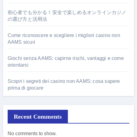
初心者でも分かる！安全で楽しめるオンラインカジノ
の選び方と活用法
Come riconoscere e scegliere i migliori casino non
AAMS sicuri
Giochi senza AAMS: capirne rischi, vantaggi e come
orientarsi
Scopri i segreti dei casino non AAMS: cosa sapere
prima di giocare
Recent Comments
No comments to show.