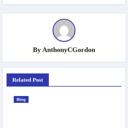
By
AnthonyCGordon
Related Post
Blog