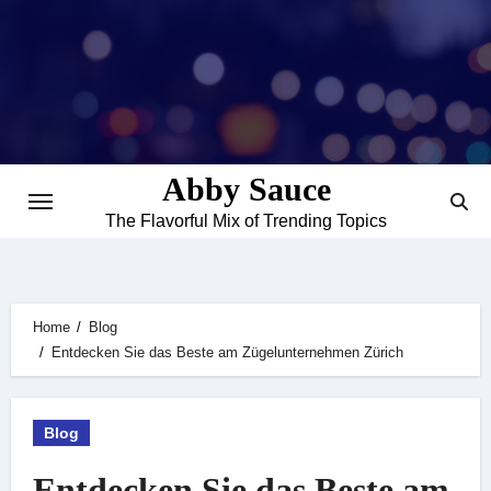
Skip
to
content
Abby Sauce
The Flavorful Mix of Trending Topics
Home
Blog
Entdecken Sie das Beste am Zügelunternehmen Zürich
Blog
Entdecken Sie das Beste am