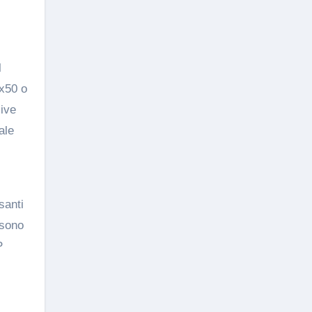
l
 x50 o
live
ale
santi
 sono
P