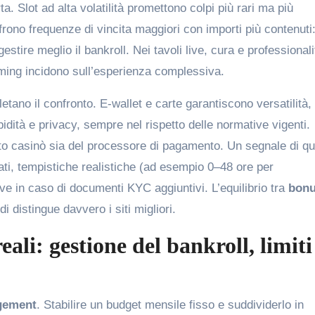
ta. Slot ad alta volatilità promettono colpi più rari ma più
ffrono frequenze di vincita maggiori con importi più contenuti
gestire meglio il bankroll. Nei tavoli live, cura e professionali
reaming incidono sull’esperienza complessiva.
tano il confronto. E-wallet e carte garantiscono versatilità,
idità e privacy, sempre nel rispetto delle normative vigenti.
ato casinò sia del processore di pagamento. Un segnale di qu
rati, tempistiche realistiche (ad esempio 0–48 ore per
ive in caso di documenti KYC aggiuntivi. L’equilibrio tra
bon
 distingue davvero i siti migliori.
eali: gestione del bankroll, limiti
gement
. Stabilire un budget mensile fisso e suddividerlo in