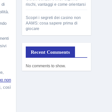
 di
rischi, vantaggi e come orientarsi
lità.
Scopri i segreti dei casino non
ando
AAMS: cosa sapere prima di
giocare
umenti
sivi
Recent Comments
No comments to show.
te,
ino non
i, così