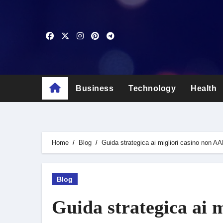
Skip
to
content
Business
Technology
Health
Home
Blog
Guida strategica ai migliori casino non A
Blog
Guida strategica ai 