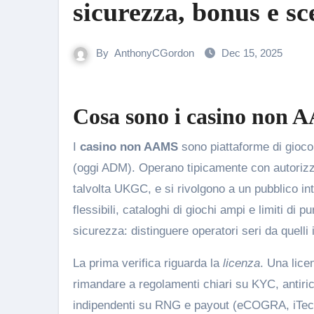
sicurezza, bonus e sc
By
AnthonyCGordon
Dec 15, 2025
Cosa sono i casino non A
I
casino non AAMS
sono piattaforme di gioco c
(oggi ADM). Operano tipicamente con autoriz
talvolta UKGC, e si rivolgono a un pubblico in
flessibili, cataloghi di giochi ampi e limiti di 
sicurezza: distinguere operatori seri da quelli 
La prima verifica riguarda la
licenza
. Una lice
rimandare a regolamenti chiari su KYC, antirici
indipendenti su RNG e payout (eCOGRA, iTe