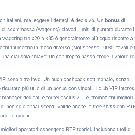
on italiani, ma leggere i dettagli è decisivo. Un
bonus di
di scommessa (wagering) elevati, limiti di puntata durante i
n wagering tra x20 e x35 è generalmente più equo rispetto a
i contribuiscono in modo diverso (slot spesso 100%, tavoli e 
 una clausola chiave: un cap troppo basso erode il valore re
IP sono altre leve. Un buon cashback settimanale, senza
 risultare più utile di un bonus con vincoli. I club VIP interes
nt manager dedicati e tornei esclusivi. Le promozioni migliori
ioco, non solo appariscenti. Valide anche le
free spins
con RT
ider o giochi.
migliori operatori espongono RTP teorici, includono titoli di