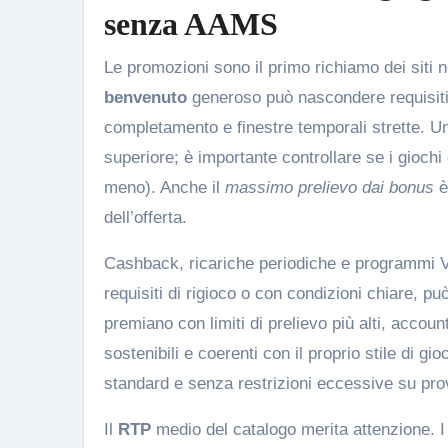
senza AAMS
Le promozioni sono il primo richiamo dei siti n
benvenuto
generoso può nascondere requisiti 
completamento e finestre temporali strette. U
superiore; è importante controllare se i gioch
meno). Anche il
massimo prelievo dai bonus
è
dell’offerta.
Cashback, ricariche periodiche e programmi V
requisiti di rigioco o con condizioni chiare, può
premiano con limiti di prelievo più alti, accou
sostenibili e coerenti con il proprio stile di g
standard e senza restrizioni eccessive su prov
Il
RTP
medio del catalogo merita attenzione. I 