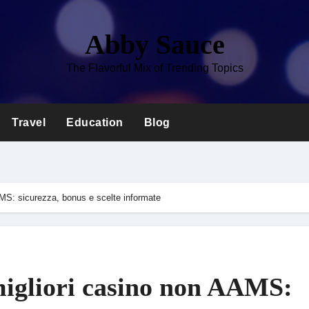
Abby Sauce
The Flavorful Mix of Trending Topics
Travel
Education
Blog
AMS: sicurezza, bonus e scelte informate
migliori casino non AAMS: