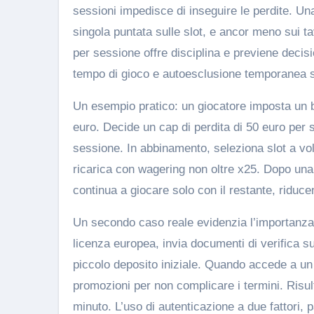
sessioni impedisce di inseguire le perdite. Un
singola puntata sulle slot, e ancor meno sui tav
per sessione offre disciplina e previene decision
tempo di gioco e autoesclusione temporanea so
Un esempio pratico: un giocatore imposta un b
euro. Decide un cap di perdita di 50 euro per s
sessione. In abbinamento, seleziona slot a vo
ricarica con wagering non oltre x25. Dopo una 
continua a giocare solo con il restante, riducen
Un secondo caso reale evidenzia l’importanza
licenza europea, invia documenti di verifica s
piccolo deposito iniziale. Quando accede a un
promozioni per non complicare i termini. Risul
minuto. L’uso di autenticazione a due fattori, 