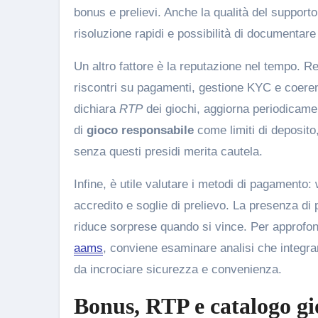
bonus e prelievi. Anche la qualità del supporto c
risoluzione rapidi e possibilità di documentare
Un altro fattore è la reputazione nel tempo. Rec
riscontri su pagamenti, gestione KYC e coeren
dichiara
RTP
dei giochi, aggiorna periodicament
di
gioco responsabile
come limiti di deposito
senza questi presidi merita cautela.
Infine, è utile valutare i metodi di pagamento: 
accredito e soglie di prelievo. La presenza di
riduce sorprese quando si vince. Per approfon
aams
, conviene esaminare analisi che integran
da incrociare sicurezza e convenienza.
Bonus, RTP e catalogo gio