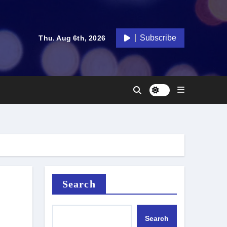
Subscribe
Thu. Aug 6th, 2026
Search
Search