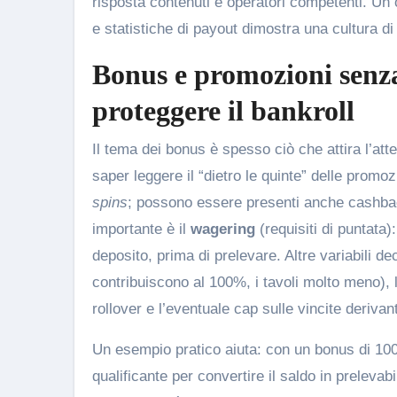
risposta contenuti e operatori competenti. U
e statistiche di payout dimostra una cultura d
Bonus e promozioni senza
proteggere il bankroll
Il tema dei bonus è spesso ciò che attira l’at
saper leggere il “dietro le quinte” delle pro
spins
; possono essere presenti anche cashbac
importante è il
wagering
(requisiti di puntata)
deposito, prima di prelevare. Altre variabili dec
contribuiscono al 100%, i tavoli molto meno), 
rollover e l’eventuale cap sulle vincite derivan
Un esempio pratico aiuta: con un bonus di 10
qualificante per convertire il saldo in prelev