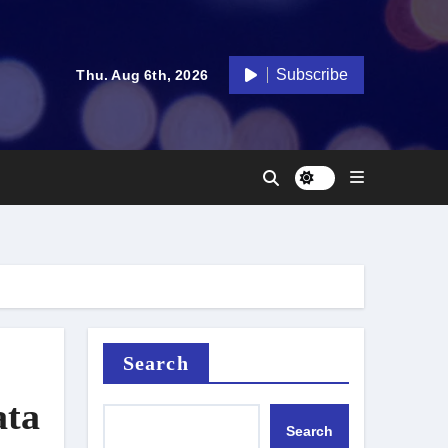
Subscribe
Thu. Aug 6th, 2026
Search
ata
Search