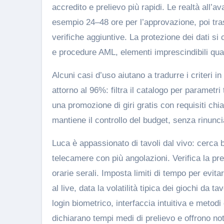
accredito e prelievo più rapidi. Le realtà all
esempio 24–48 ore per l’approvazione, poi tras
verifiche aggiuntive. La protezione dei dati si 
e procedure AML, elementi imprescindibili qu
Alcuni casi d’uso aiutano a tradurre i criteri i
attorno al 96%: filtra il catalogo per parametri
una promozione di giri gratis con requisiti ch
mantiene il controllo del budget, senza rinunciar
Luca è appassionato di tavoli dal vivo: cerca b
telecamere con più angolazioni. Verifica la pres
orarie serali. Imposta limiti di tempo per evit
al live, data la volatilità tipica dei giochi da
login biometrico, interfaccia intuitiva e metod
dichiarano tempi medi di prelievo e offrono no