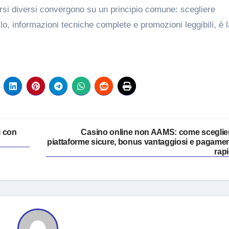
rsi diversi convergono su un principio comune: scegliere
llo, informazioni tecniche complete e promozioni leggibili, è l
i con
Casino online non AAMS: come sceglie
piattaforme sicure, bonus vantaggiosi e pagamen
rapi