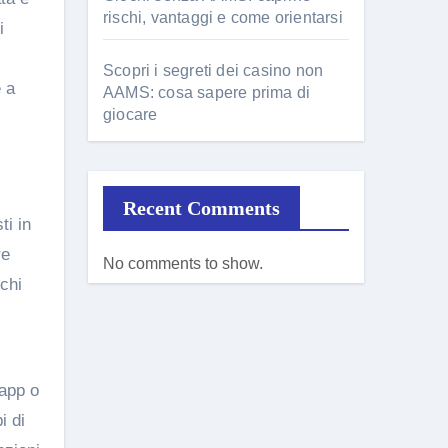
rischi, vantaggi e come orientarsi
i
Scopri i segreti dei casino non
 a
AAMS: cosa sapere prima di
giocare
,
Recent Comments
ti in
re
No comments to show.
chi
 app o
i di