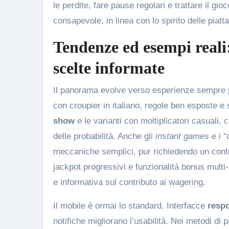
le perdite, fare pause regolari e trattare il 
consapevole, in linea con lo spirito delle piatta
Tendenze ed esempi reali:
scelte informate
Il panorama evolve verso esperienze sempre 
con croupier in italiano, regole ben esposte e
show
e le varianti con moltiplicatori casual
delle probabilità. Anche gli
instant games
e i “
meccaniche semplici, pur richiedendo un control
jackpot progressivi e funzionalità bonus multi
e informativa sul contributo ai wagering.
Il mobile è ormai lo standard. Interfacce
resp
notifiche migliorano l’usabilità. Nei metodi di 