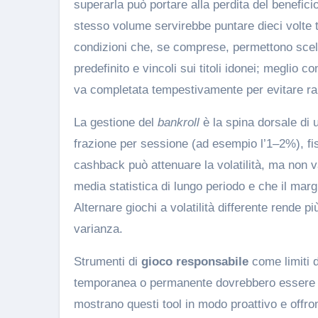
superarla può portare alla perdita del benefici
stesso volume servirebbe puntare dieci volte t
condizioni che, se comprese, permettono scel
predefinito e vincoli sui titoli idonei; meglio c
va completata tempestivamente per evitare ra
La gestione del
bankroll
è la spina dorsale di u
frazione per sessione (ad esempio l’1–2%), fissa
cashback può attenuare la volatilità, ma non 
media statistica di lungo periodo e che il mar
Alternare giochi a volatilità differente rende p
varianza.
Strumenti di
gioco responsabile
come limiti d
temporanea o permanente dovrebbero essere fac
mostrano questi tool in modo proattivo e offro