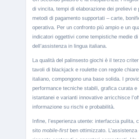
di vincita, tempi di elaborazione dei prelievi 
metodi di pagamento supportati – carte, bonifi
operativa. Per un confronto più ampio e un q
indicatori oggettivi come tempistiche medie di 
dell’assistenza in lingua italiana.
La qualità del palinsesto giochi è il terzo crit
tavoli di blackjack e roulette con regole chiare e
italiano, compongono una base solida. I provide
performance tecniche stabili, grafica curata e
istantanei e varianti innovative arricchisce l’o
informazione su rischi e probabilità.
Infine, l’esperienza utente: interfaccia pulita, c
sito
mobile-first
ben ottimizzato. L’assistenza 