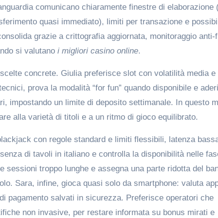
’avanguardia comunicano chiaramente finestre di elaborazione 
ferimento quasi immediato), limiti per transazione e possibil
consolida grazie a crittografia aggiornata, monitoraggio anti-
ando si valutano
i migliori casino online
.
n scelte concrete. Giulia preferisce slot con volatilità media e
 tecnici, prova la modalità “for fun” quando disponibile e ader
iari, impostando un limite di deposito settimanale. In questo 
e alla varietà di titoli e a un ritmo di gioco equilibrato.
lackjack con regole standard e limiti flessibili, latenza bass
enza di tavoli in italiano e controlla la disponibilità nelle fa
are sessioni troppo lunghe e assegna una parte ridotta del ban
 tavolo. Sara, infine, gioca quasi solo da smartphone: valuta ap
i di pagamento salvati in sicurezza. Preferisce operatori che
tifiche non invasive, per restare informata su bonus mirati e