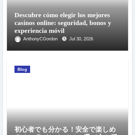
Descubre cómo elegir los mejores
casinos online: seguridad, bonos y
experiencia móvil
AnthonyCGordon
Jul 30, 2026
Blog
初心者でも分かる！安全で楽しめ