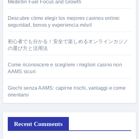
Medellin Fuel Focus and Growth
Descubre cómo elegir los mejores casinos online:
seguridad, bonos y experiencia móvil
初心者でも分かる！安全で楽しめるオンラインカジノ
の選び方と活用法
Come riconoscere e scegliere i migliori casino non
AAMS sicuri
Giochi senza AAMS: capirne rischi, vantaggi e come
orientarsi
Recent Comments