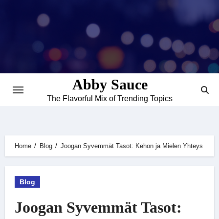
Skip
to
content
Abby Sauce
The Flavorful Mix of Trending Topics
Home
Blog
Joogan Syvemmät Tasot: Kehon ja Mielen Yhteys
Blog
Joogan Syvemmät Tasot: