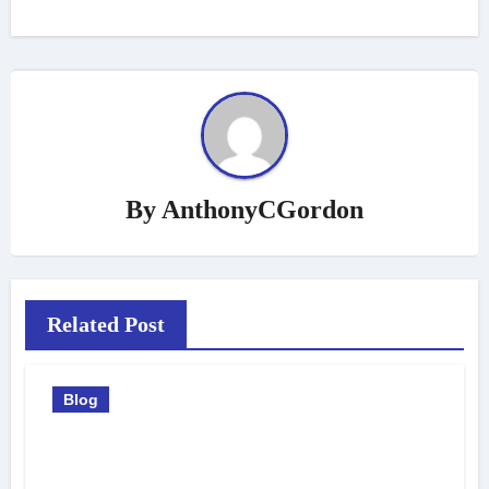
By
AnthonyCGordon
Related Post
Blog