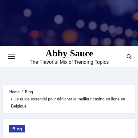
Skip
to
content
Abby Sauce
The Flavorful Mix of Trending Topics
Home
Blog
Le guide essentiel pour dénicher le meilleur casino en ligne en
Belgique
Blog