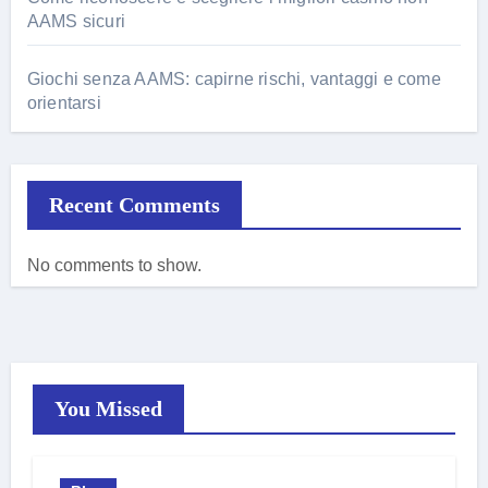
AAMS sicuri
Giochi senza AAMS: capirne rischi, vantaggi e come
orientarsi
Recent Comments
No comments to show.
You Missed