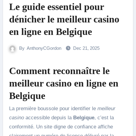
Le guide essentiel pour
dénicher le meilleur casino
en ligne en Belgique
By
AnthonyCGordon
Dec 21, 2025
Comment reconnaître le
meilleur casino en ligne en
Belgique
La première boussole pour identifier le
meilleur
casino
accessible depuis la
Belgique
, c’est la
conformité. Un site digne de confiance affiche
clairement un numéro de licence délivré par la