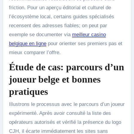
friction. Pour un aperçu éditorial et culturel de
l’écosystème local, certains guides spécialisés
recensent des adresses fiables; on peut par
exemple se documenter via
meilleur casino
belgique en ligne
pour orienter ses premiers pas et
mieux comparer l’offre.
Étude de cas: parcours d’un
joueur belge et bonnes
pratiques
Illustrons le processus avec le parcours d’un joueur
expérimenté. Après avoir consulté la liste des
opérateurs autorisés et vérifié la présence du logo
CJH, il écarte immédiatement les sites sans