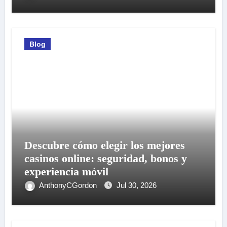
Blog
Descubre cómo elegir los mejores
casinos online: seguridad, bonos y
experiencia móvil
AnthonyCGordon
Jul 30, 2026