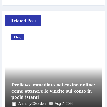
Related Post
Blog
Prelievo immediato nei casino online:
come ottenere le vincite sul conto in
pochi istanti
AnthonyCGordon
Aug 7, 2026