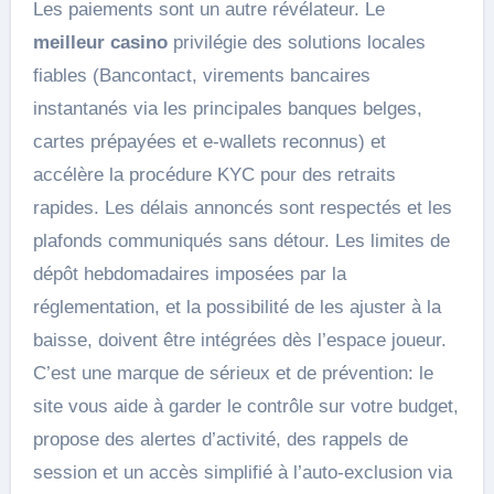
Les paiements sont un autre révélateur. Le
meilleur casino
privilégie des solutions locales
fiables (Bancontact, virements bancaires
instantanés via les principales banques belges,
cartes prépayées et e-wallets reconnus) et
accélère la procédure KYC pour des retraits
rapides. Les délais annoncés sont respectés et les
plafonds communiqués sans détour. Les limites de
dépôt hebdomadaires imposées par la
réglementation, et la possibilité de les ajuster à la
baisse, doivent être intégrées dès l’espace joueur.
C’est une marque de sérieux et de prévention: le
site vous aide à garder le contrôle sur votre budget,
propose des alertes d’activité, des rappels de
session et un accès simplifié à l’auto-exclusion via