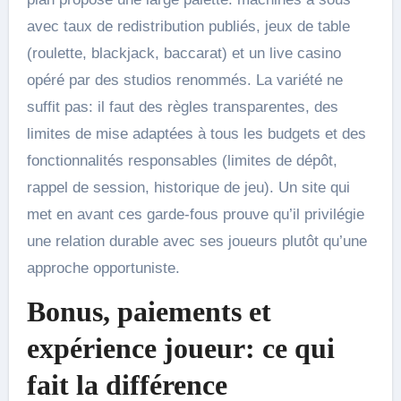
avec taux de redistribution publiés, jeux de table
(roulette, blackjack, baccarat) et un live casino
opéré par des studios renommés. La variété ne
suffit pas: il faut des règles transparentes, des
limites de mise adaptées à tous les budgets et des
fonctionnalités responsables (limites de dépôt,
rappel de session, historique de jeu). Un site qui
met en avant ces garde-fous prouve qu’il privilégie
une relation durable avec ses joueurs plutôt qu’une
approche opportuniste.
Bonus, paiements et
expérience joueur: ce qui
fait la différence