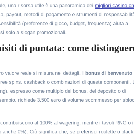
ale, una risorsa utile è una panoramica dei
migliori casino on
nza, payout, metodi di pagamento e strumenti di responsabilit
ensibilità (preferenze di gioco, budget, frequenza) aiuta a
rsi solo a slogan promozionali.
isiti di puntata: come distinguer
 valore reale si misura nei dettagli. I
bonus di benvenuto
 free spins, cashback o combinazioni di queste componenti. 
ng), espresso come multiplo del bonus, del deposito o di
esempio, richiede 3.500 euro di volume scommesso per sblo
 contribuiscono al 100% al wagering, mentre i tavoli RNG o il
 anche 0%). Ciò significa che, se preferisci roulette o black