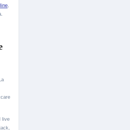
line
,
à.
e
La
ccare
 live
jack,