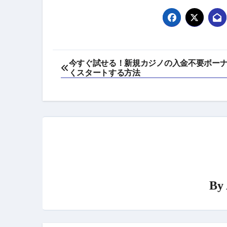
Post
今すぐ試せる！新規カジノの入金不要ボー
くスタートする方法
navigation
By