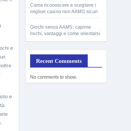
Come riconoscere e scegliere i
migliori casino non AAMS sicuri
i
Giochi senza AAMS: capirne
rischi, vantaggi e come orientarsi
iochi e
 un
Recent Comments
noltre
u
No comments to show.
osito e
tà.
arte
.