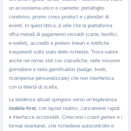
un ecosistema unico e coerente: portafoglio
condiviso, promo cross-product e calendari di
eventi. In quest’ottica, è utile che la piattaforma
offra metodi di pagamento versatili (carte, bonifici,
e-wallet), accrediti e prelievi lineari e notifiche
trasparenti sullo stato delle richieste. Trova valore
anche nei tornei slot con classifiche, nelle missioni
giornaliere e nella
gamification
(badge, livelli,
ricompense personalizzate) che non interferisca
con la libertà di scelta.
Le tendenze attuali spingono verso un’esperienza
mobile-first
, con layout reattivi, caricamenti rapidi
e interfacce accessibili. Crescono i
crash games
e i
format istantanei, che richiedono autocontrollo e