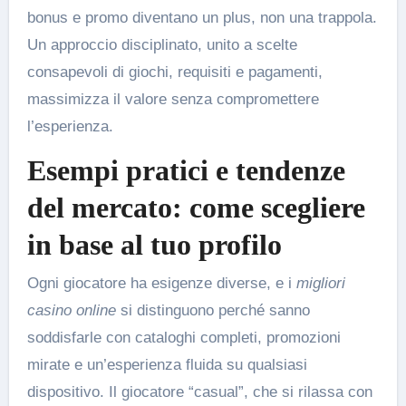
bonus e promo diventano un plus, non una trappola.
Un approccio disciplinato, unito a scelte
consapevoli di giochi, requisiti e pagamenti,
massimizza il valore senza compromettere
l’esperienza.
Esempi pratici e tendenze
del mercato: come scegliere
in base al tuo profilo
Ogni giocatore ha esigenze diverse, e i
migliori
casino online
si distinguono perché sanno
soddisfarle con cataloghi completi, promozioni
mirate e un’esperienza fluida su qualsiasi
dispositivo. Il giocatore “casual”, che si rilassa con