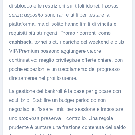
di sblocco e le restrizioni sui titoli idonei. I
bonus
senza deposito
sono rari e utili per testare la
piattaforma, ma di solito hanno limiti di vincita e
requisiti più stringenti. Promo ricorrenti come
cashback
, tornei slot, ricariche del weekend e club
VIP/Premium possono aggiungere valore
continuativo; meglio privilegiare offerte chiare, con
poche eccezioni e un tracciamento del progresso
direttamente nel profilo utente.
La gestione del bankroll è la base per giocare con
equilibrio. Stabilire un budget periodico non
negoziabile, fissare limiti per sessione e impostare
uno
stop-loss
preserva il controllo. Una regola
prudente è puntare una frazione contenuta del saldo