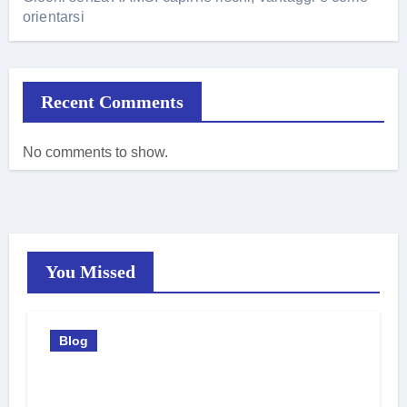
orientarsi
Recent Comments
No comments to show.
You Missed
Blog