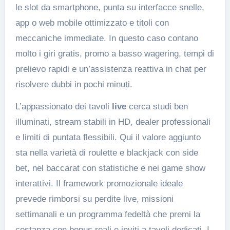
le slot da smartphone, punta su interfacce snelle,
app o web mobile ottimizzato e titoli con
meccaniche immediate. In questo caso contano
molto i giri gratis, promo a basso wagering, tempi di
prelievo rapidi e un’assistenza reattiva in chat per
risolvere dubbi in pochi minuti.
L’appassionato dei tavoli
live
cerca studi ben
illuminati, stream stabili in HD, dealer professionali
e limiti di puntata flessibili. Qui il valore aggiunto
sta nella varietà di roulette e blackjack con side
bet, nel baccarat con statistiche e nei game show
interattivi. Il framework promozionale ideale
prevede rimborsi su perdite live, missioni
settimanali e un programma fedeltà che premi la
costanza con bonus reali e inviti a tavoli dedicati. I