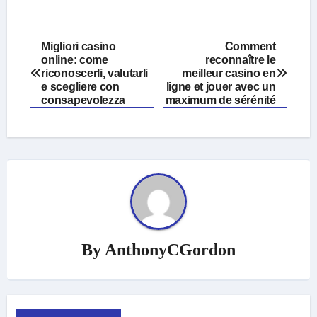
Post
Migliori casino
Comment
online: come
reconnaître le
navigation
riconoscerli, valutarli
meilleur casino en
e scegliere con
ligne et jouer avec un
consapevolezza
maximum de sérénité
By
AnthonyCGordon