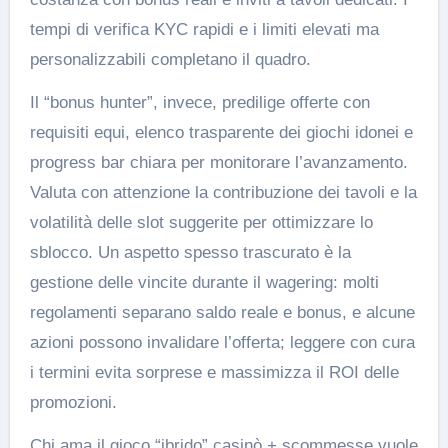
tempi di verifica KYC rapidi e i limiti elevati ma
personalizzabili completano il quadro.
Il “bonus hunter”, invece, predilige offerte con
requisiti equi, elenco trasparente dei giochi idonei e
progress bar chiara per monitorare l’avanzamento.
Valuta con attenzione la contribuzione dei tavoli e la
volatilità delle slot suggerite per ottimizzare lo
sblocco. Un aspetto spesso trascurato è la
gestione delle vincite durante il wagering: molti
regolamenti separano saldo reale e bonus, e alcune
azioni possono invalidare l’offerta; leggere con cura
i termini evita sorprese e massimizza il ROI delle
promozioni.
Chi ama il gioco “ibrido” casinò + scommesse vuole