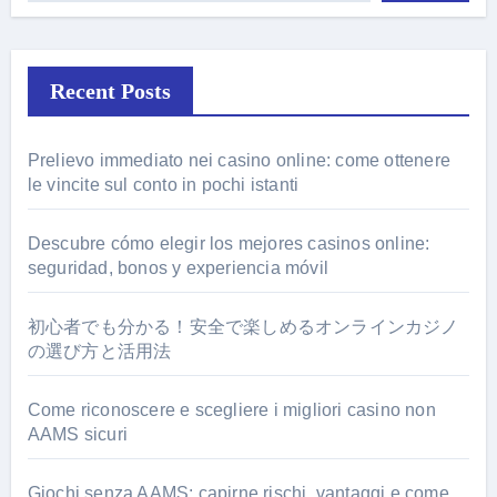
Recent Posts
Prelievo immediato nei casino online: come ottenere
le vincite sul conto in pochi istanti
Descubre cómo elegir los mejores casinos online:
seguridad, bonos y experiencia móvil
初心者でも分かる！安全で楽しめるオンラインカジノ
の選び方と活用法
Come riconoscere e scegliere i migliori casino non
AAMS sicuri
Giochi senza AAMS: capirne rischi, vantaggi e come