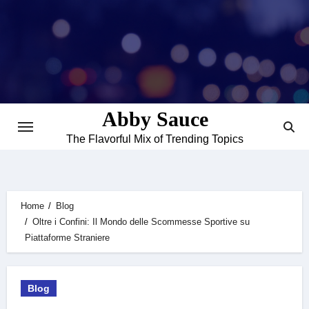
Skip
to
content
Abby Sauce
The Flavorful Mix of Trending Topics
Home
Blog
Oltre i Confini: Il Mondo delle Scommesse Sportive su
Piattaforme Straniere
Blog