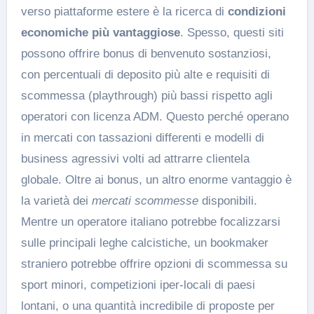
verso piattaforme estere è la ricerca di
condizioni
economiche più vantaggiose
. Spesso, questi siti
possono offrire bonus di benvenuto sostanziosi,
con percentuali di deposito più alte e requisiti di
scommessa (playthrough) più bassi rispetto agli
operatori con licenza ADM. Questo perché operano
in mercati con tassazioni differenti e modelli di
business agressivi volti ad attrarre clientela
globale. Oltre ai bonus, un altro enorme vantaggio è
la varietà dei
mercati scommesse
disponibili.
Mentre un operatore italiano potrebbe focalizzarsi
sulle principali leghe calcistiche, un bookmaker
straniero potrebbe offrire opzioni di scommessa su
sport minori, competizioni iper-locali di paesi
lontani, o una quantità incredibile di proposte per