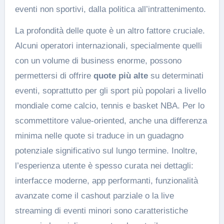
eventi non sportivi, dalla politica all’intrattenimento.
La profondità delle quote è un altro fattore cruciale.
Alcuni operatori internazionali, specialmente quelli
con un volume di business enorme, possono
permettersi di offrire
quote più alte
su determinati
eventi, soprattutto per gli sport più popolari a livello
mondiale come calcio, tennis e basket NBA. Per lo
scommettitore value-oriented, anche una differenza
minima nelle quote si traduce in un guadagno
potenziale significativo sul lungo termine. Inoltre,
l’esperienza utente è spesso curata nei dettagli:
interfacce moderne, app performanti, funzionalità
avanzate come il cashout parziale o la live
streaming di eventi minori sono caratteristiche