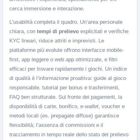
cerca immersione e interazione.
L’usabilità completa il quadro. Un’area personale
chiara, con
tempi di prelievo
esplicitati e verifiche
KYC lineari, riduce attriti e imprevisti. Le
piattaforme più evolute offrono interfacce mobile-
first, app leggere o web app ottimizzate, e filtri
efficaci per trovare rapidamente i giochi. Un indice
di qualità è l’informazione proattiva: guide al gioco
responsabile, tutorial per bonus e trasferimenti,
FAQ ben strutturate. Sul fronte dei pagamenti, la
disponibilità di carte, bonifico,
e-wallet
, voucher e
metodi locali (es. prepagate diffuse) garantisce
flessibilità; l’assenza di commissioni e il
tracciamento in tempo reale dello stato del prelievo