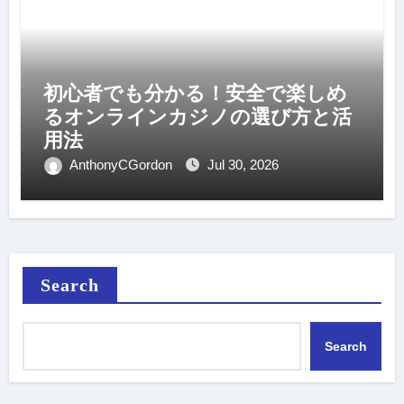
初心者でも分かる！安全で楽しめ
るオンラインカジノの選び方と活
用法
AnthonyCGordon
Jul 30, 2026
Search
Search