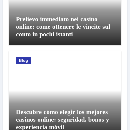
Prelievo immediato nei casino
online: come ottenere le vincite sul
conto in pochi istanti
Blog
Descubre cómo elegir los mejores
casinos online: seguridad, bonos y
experiencia móvil