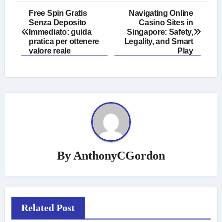
Post
Free Spin Gratis
Navigating Online
Senza Deposito
Casino Sites in
navigation
Immediato: guida
Singapore: Safety,
pratica per ottenere
Legality, and Smart
valore reale
Play
By
AnthonyCGordon
Related Post