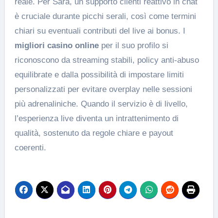
reale. Per Sara, un supporto clienti reattivo in chat
è cruciale durante picchi serali, così come termini
chiari su eventuali contributi del live ai bonus. I
migliori casino online
per il suo profilo si
riconoscono da streaming stabili, policy anti-abuso
equilibrate e dalla possibilità di impostare limiti
personalizzati per evitare overplay nelle sessioni
più adrenaliniche. Quando il servizio è di livello,
l’esperienza live diventa un intrattenimento di
qualità, sostenuto da regole chiare e payout
coerenti.