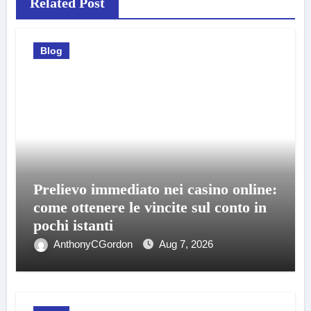
Related Post
Blog
Prelievo immediato nei casino online:
come ottenere le vincite sul conto in
pochi istanti
AnthonyCGordon
Aug 7, 2026