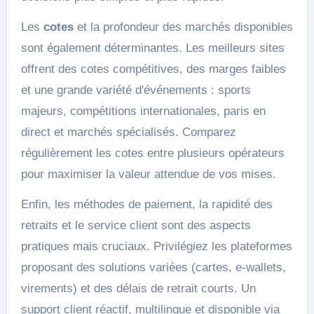
Les
cotes
et la profondeur des marchés disponibles
sont également déterminantes. Les meilleurs sites
offrent des cotes compétitives, des marges faibles
et une grande variété d'événements : sports
majeurs, compétitions internationales, paris en
direct et marchés spécialisés. Comparez
régulièrement les cotes entre plusieurs opérateurs
pour maximiser la valeur attendue de vos mises.
Enfin, les méthodes de paiement, la rapidité des
retraits et le service client sont des aspects
pratiques mais cruciaux. Privilégiez les plateformes
proposant des solutions variées (cartes, e-wallets,
virements) et des délais de retrait courts. Un
support client réactif, multilingue et disponible via