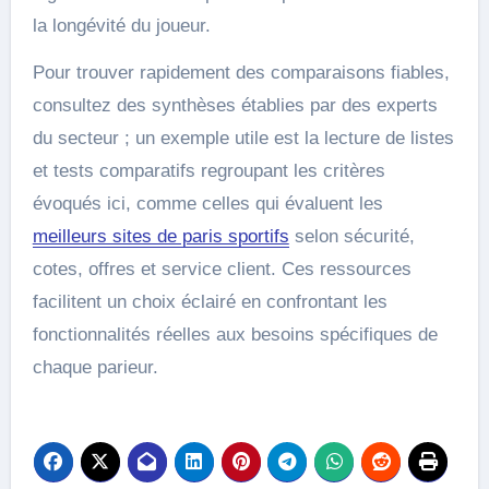
la longévité du joueur.
Pour trouver rapidement des comparaisons fiables,
consultez des synthèses établies par des experts
du secteur ; un exemple utile est la lecture de listes
et tests comparatifs regroupant les critères
évoqués ici, comme celles qui évaluent les
meilleurs sites de paris sportifs
selon sécurité,
cotes, offres et service client. Ces ressources
facilitent un choix éclairé en confrontant les
fonctionnalités réelles aux besoins spécifiques de
chaque parieur.