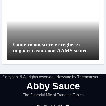
Come riconoscere e scegliere i
migliori casino non AAMS sicuri
Copyright © All rights reserved
|
Newstag
by
Themeansar
.
Abby Sauce
The Flavorful Mix of Trending Topics