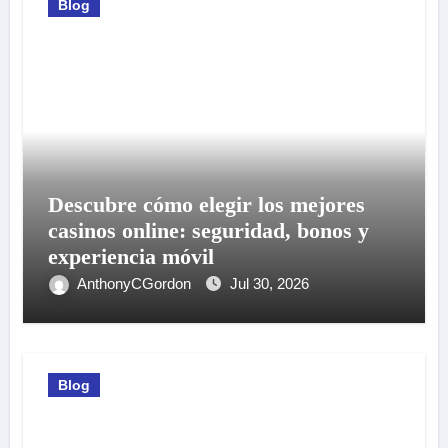
Blog
Descubre cómo elegir los mejores
casinos online: seguridad, bonos y
experiencia móvil
AnthonyCGordon
Jul 30, 2026
Blog