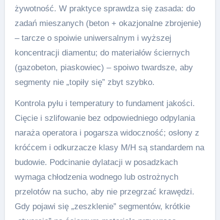
żywotność. W praktyce sprawdza się zasada: do
zadań mieszanych (beton + okazjonalne zbrojenie)
– tarcze o spoiwie uniwersalnym i wyższej
koncentracji diamentu; do materiałów ściernych
(gazobeton, piaskowiec) – spoiwo twardsze, aby
segmenty nie „topiły się” zbyt szybko.
Kontrola pyłu i temperatury to fundament jakości.
Cięcie i szlifowanie bez odpowiedniego odpylania
naraża operatora i pogarsza widoczność; osłony z
króćcem i odkurzacze klasy M/H są standardem na
budowie. Podcinanie dylatacji w posadzkach
wymaga chłodzenia wodnego lub ostrożnych
przelotów na sucho, aby nie przegrzać krawędzi.
Gdy pojawi się „zeszklenie” segmentów, krótkie