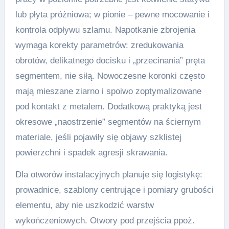
lub płyta próżniowa; w pionie – pewne mocowanie i
kontrola odpływu szlamu. Napotkanie zbrojenia
wymaga korekty parametrów: zredukowania
obrotów, delikatnego docisku i „przecinania” pręta
segmentem, nie siłą. Nowoczesne koronki często
mają mieszane ziarno i spoiwo zoptymalizowane
pod kontakt z metalem. Dodatkową praktyką jest
okresowe „naostrzenie” segmentów na ściernym
materiale, jeśli pojawiły się objawy szklistej
powierzchni i spadek agresji skrawania.
Dla otworów instalacyjnych planuje się logistykę:
prowadnice, szablony centrujące i pomiary grubości
elementu, aby nie uszkodzić warstw
wykończeniowych. Otwory pod przejścia ppoż.