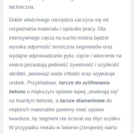
techniczna.
Dobór właściwego narzędzia zaczyna się od
rozpoznania materiału i sposobu pracy. Dla
intensywnego cięcia na sucho istotna będzie
wysoka odporność termiczna segmentów oraz
wydajne odprowadzanie pyłu; cięcie i wiercenie na
mokro pozwalają podnieść żywotność i szybkość
obróbki, ponieważ woda chłodzi oraz wypłukuje
urobek. Przykładowo,
tarcze do szlifowania
betonu
o miększym spoiwie lepiej „otwierają się”
na twardym betonie, a
tarcze diamentowe
do
miękkich materiałów powinny mieć spoiwo
twardsze, by segment nie ścierał się zbyt szybko.
W przypadku metalu w betonie (zbrojenie) warto