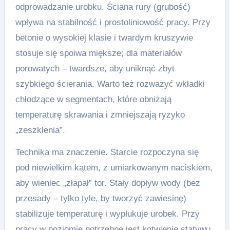
odprowadzanie urobku. Ściana rury (grubość)
wpływa na stabilność i prostoliniowość pracy. Przy
betonie o wysokiej klasie i twardym kruszywie
stosuje się spoiwa miększe; dla materiałów
porowatych – twardsze, aby uniknąć zbyt
szybkiego ścierania. Warto też rozważyć wkładki
chłodzące w segmentach, które obniżają
temperaturę skrawania i zmniejszają ryzyko
„zeszklenia”.
Technika ma znaczenie. Starcie rozpoczyna się
pod niewielkim kątem, z umiarkowanym naciskiem,
aby wieniec „złapał” tor. Stały dopływ wody (bez
przesady – tylko tyle, by tworzyć zawiesinę)
stabilizuje temperaturę i wypłukuje urobek. Przy
pracy w poziomie potrzebne jest kotwienie statywu