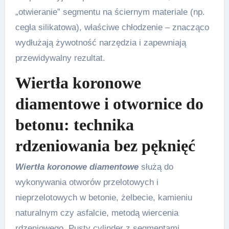
„otwieranie” segmentu na ściernym materiale (np.
cegła silikatowa), właściwe chłodzenie – znacząco
wydłużają żywotność narzędzia i zapewniają
przewidywalny rezultat.
Wiertła koronowe
diamentowe i otwornice do
betonu: technika
rdzeniowania bez pęknięć
Wiertła koronowe diamentowe
służą do
wykonywania otworów przelotowych i
nieprzelotowych w betonie, żelbecie, kamieniu
naturalnym czy asfalcie, metodą wiercenia
rdzeniowego. Pusty cylinder z segmentami