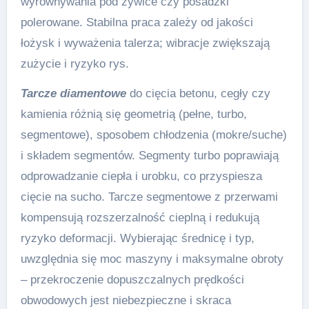
wyrównywania pod żywice czy posadzki
polerowane. Stabilna praca zależy od jakości
łożysk i wyważenia talerza; wibracje zwiększają
zużycie i ryzyko rys.
Tarcze diamentowe
do cięcia betonu, cegły czy
kamienia różnią się geometrią (pełne, turbo,
segmentowe), sposobem chłodzenia (mokre/suche)
i składem segmentów. Segmenty turbo poprawiają
odprowadzanie ciepła i urobku, co przyspiesza
cięcie na sucho. Tarcze segmentowe z przerwami
kompensują rozszerzalność cieplną i redukują
ryzyko deformacji. Wybierając średnicę i typ,
uwzględnia się moc maszyny i maksymalne obroty
– przekroczenie dopuszczalnych prędkości
obwodowych jest niebezpieczne i skraca