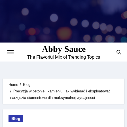
Skip
to
content
Abby Sauce
The Flavorful Mix of Trending Topics
Home
Blog
Precyzja w betonie i kamieniu: jak wybierać i eksploatować
narzędzia diamentowe dla maksymalnej wydajności
Blog