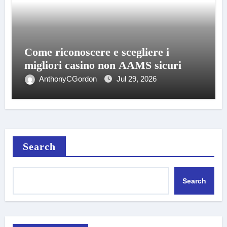
Come riconoscere e scegliere i
migliori casino non AAMS sicuri
AnthonyCGordon
Jul 29, 2026
Search
Search