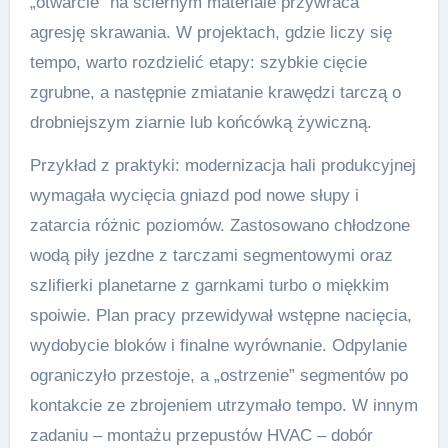
„otwarcie” na ściernym materiale przywraca
agresję skrawania. W projektach, gdzie liczy się
tempo, warto rozdzielić etapy: szybkie cięcie
zgrubne, a następnie zmiatanie krawędzi tarczą o
drobniejszym ziarnie lub końcówką żywiczną.
Przykład z praktyki: modernizacja hali produkcyjnej
wymagała wycięcia gniazd pod nowe słupy i
zatarcia różnic poziomów. Zastosowano chłodzone
wodą piły jezdne z tarczami segmentowymi oraz
szlifierki planetarne z garnkami turbo o miękkim
spoiwie. Plan pracy przewidywał wstępne nacięcia,
wydobycie bloków i finalne wyrównanie. Odpylanie
ograniczyło przestoje, a „ostrzenie” segmentów po
kontakcie ze zbrojeniem utrzymało tempo. W innym
zadaniu – montażu przepustów HVAC – dobór