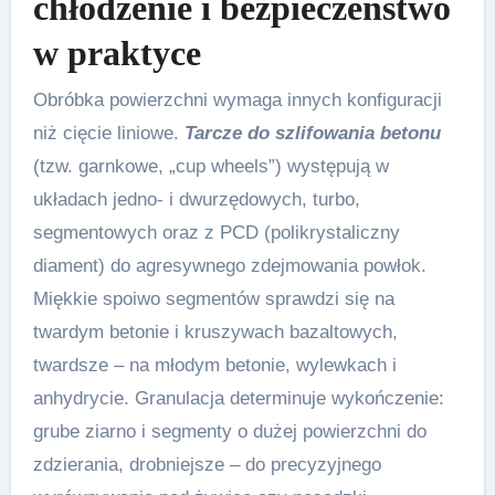
chłodzenie i bezpieczeństwo
w praktyce
Obróbka powierzchni wymaga innych konfiguracji
niż cięcie liniowe.
Tarcze do szlifowania betonu
(tzw. garnkowe, „cup wheels”) występują w
układach jedno- i dwurzędowych, turbo,
segmentowych oraz z PCD (polikrystaliczny
diament) do agresywnego zdejmowania powłok.
Miękkie spoiwo segmentów sprawdzi się na
twardym betonie i kruszywach bazaltowych,
twardsze – na młodym betonie, wylewkach i
anhydrycie. Granulacja determinuje wykończenie:
grube ziarno i segmenty o dużej powierzchni do
zdzierania, drobniejsze – do precyzyjnego