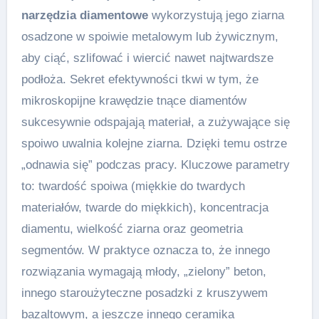
narzędzia diamentowe
wykorzystują jego ziarna
osadzone w spoiwie metalowym lub żywicznym,
aby ciąć, szlifować i wiercić nawet najtwardsze
podłoża. Sekret efektywności tkwi w tym, że
mikroskopijne krawędzie tnące diamentów
sukcesywnie odspajają materiał, a zużywające się
spoiwo uwalnia kolejne ziarna. Dzięki temu ostrze
„odnawia się” podczas pracy. Kluczowe parametry
to: twardość spoiwa (miękkie do twardych
materiałów, twarde do miękkich), koncentracja
diamentu, wielkość ziarna oraz geometria
segmentów. W praktyce oznacza to, że innego
rozwiązania wymagają młody, „zielony” beton,
innego staroużyteczne posadzki z kruszywem
bazaltowym, a jeszcze innego ceramika