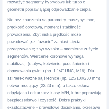
rozważyć segmenty hybrydowe lub turbo o
geometrii poprawiającej odprowadzanie ciepła.
Nie bez znaczenia są parametry maszyny: moc,
prędkość obrotowa, moment i stabilność
prowadzenia. Zbyt niska prędkość może
powodować „szlifowanie” zamiast cięcia i
przegrzewanie; zbyt wysoka – nadmierne zużycie
segmentów. Wiercenie koronowe wymaga
stabilizacji (statyw, kotwienie, podciśnienie) i
dopasowania gwintu (np. 1 1/4" UNC, M16). Dla
szlifierek ważne są średnice (np. 125/180/230 mm)
i otwór mocujący (22,23 mm), a także osłona
odpylająca i odkurzacz klasy M/H, które poprawiają
bezpieczeństwo i czystość. Dobre praktyki
eksploatacyjne – prawidłowe dociskanie, okresowe