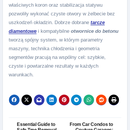
właściwych koron oraz stabilizacja statywu
pozwoliły wykonać czyste otwory w żelbecie bez
uszkodzeń okładzin. Dobrze dobrane
tarcze
diamentowe
i kompatybilne
otwornice do betonu
tworzą spójny system, w którym parametry
maszyny, technika chłodzenia i geometria
segmentów pracują na wspólny cel: szybkie,
czyste i powtarzalne rezultaty w każdych
warunkach.
Post
Essential Guide to
From Car Condos to
Safe Tree Removal,
Couture Garages: