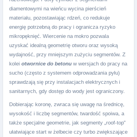
diamentowymi na wieńcu wycina pierścień
materiału, pozostawiając rdzeń, co redukuje
energię potrzebną do pracy i ogranicza ryzyko
mikropęknięć. Wiercenie na mokro pozwala
uzyskać idealną geometrię otworu oraz wysoką
wydajność, przy mniejszym zużyciu segmentów. Z
kolei
otwornice do betonu
w wersjach do pracy na
sucho (często z systemem odprowadzania pyłu)
sprawdzają się przy instalacjach elektrycznych i
sanitarnych, gdy dostęp do wody jest ograniczony.
Dobierając koronę, zwraca się uwagę na średnicę,
wysokość i liczbę segmentów, twardość spoiwa, a
także specjalne geometrie, jak segmenty „roof-top”
ułatwiające start w żelbecie czy turbo zwiększające