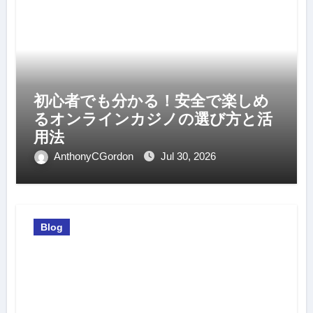
初心者でも分かる！安全で楽しめ
るオンラインカジノの選び方と活
用法
AnthonyCGordon
Jul 30, 2026
Blog