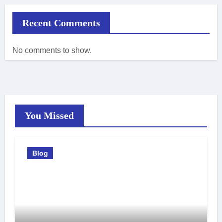
Recent Comments
No comments to show.
You Missed
Blog