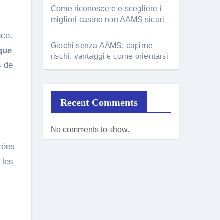
Come riconoscere e scegliere i
migliori casino non AAMS sicuri
nce,
Giochi senza AAMS: capirne
ique
rischi, vantaggi e come orientarsi
s de
Recent Comments
No comments to show.
rées
 les