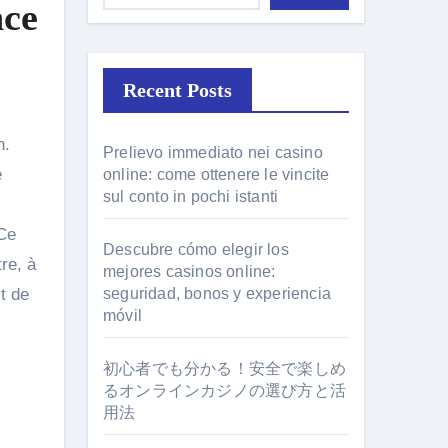
nce
Recent Posts
n.
Prelievo immediato nei casino
e
online: come ottenere le vincite
sul conto in pochi istanti
 Ce
Descubre cómo elegir los
tre, à
mejores casinos online:
t de
seguridad, bonos y experiencia
móvil
初心者でも分かる！安全で楽しめ
るオンラインカジノの選び方と活
用法