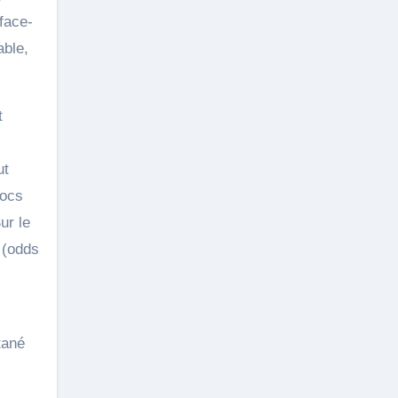
face-
able,
t
ut
hocs
ur le
 (odds
tané