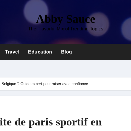
Abby Sauce
The Flavorful Mix of Trending Topics
Travel
Education
Blog
 en Belgique ? Guide expert pour miser avec confiance
ite de paris sportif en