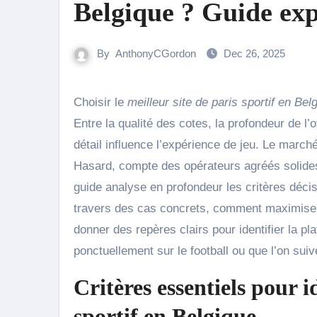
Belgique ? Guide exp
By
AnthonyCGordon
Dec 26, 2025
Choisir le
meilleur site de paris sportif en Bel
Entre la qualité des cotes, la profondeur de l’o
détail influence l’expérience de jeu. Le marc
Hasard, compte des opérateurs agréés solides
guide analyse en profondeur les critères décisif
travers des cas concrets, comment maximiser s
donner des repères clairs pour identifier la pl
ponctuellement sur le football ou que l’on sui
Critères essentiels pour id
sportif en Belgique