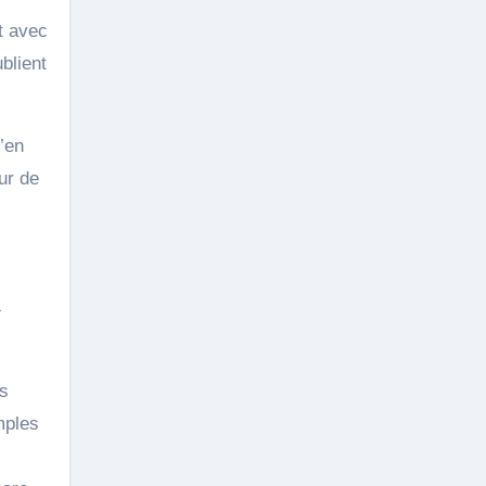
t avec
blient
’en
ur de
a
es
mples