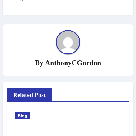
By
AnthonyCGordon
Related Post
Blog