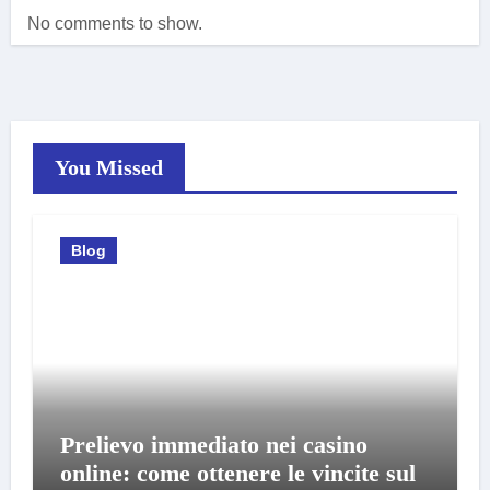
No comments to show.
You Missed
Blog
Prelievo immediato nei casino
online: come ottenere le vincite sul