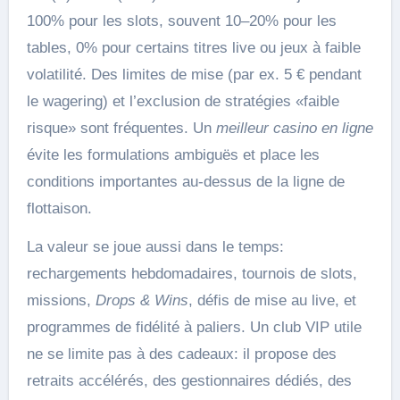
100% pour les slots, souvent 10–20% pour les
tables, 0% pour certains titres live ou jeux à faible
volatilité. Des limites de mise (par ex. 5 € pendant
le wagering) et l’exclusion de stratégies «faible
risque» sont fréquentes. Un
meilleur casino en ligne
évite les formulations ambiguës et place les
conditions importantes au-dessus de la ligne de
flottaison.
La valeur se joue aussi dans le temps:
rechargements hebdomadaires, tournois de slots,
missions,
Drops & Wins
, défis de mise au live, et
programmes de fidélité à paliers. Un club VIP utile
ne se limite pas à des cadeaux: il propose des
retraits accélérés, des gestionnaires dédiés, des