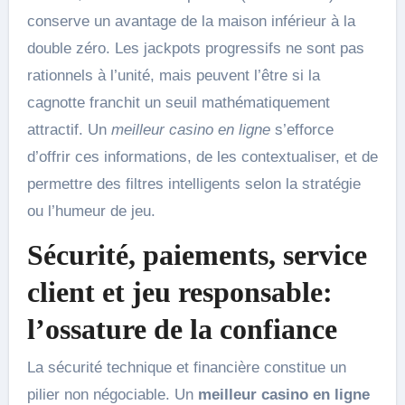
conserve un avantage de la maison inférieur à la
double zéro. Les jackpots progressifs ne sont pas
rationnels à l’unité, mais peuvent l’être si la
cagnotte franchit un seuil mathématiquement
attractif. Un
meilleur casino en ligne
s’efforce
d’offrir ces informations, de les contextualiser, et de
permettre des filtres intelligents selon la stratégie
ou l’humeur de jeu.
Sécurité, paiements, service
client et jeu responsable:
l’ossature de la confiance
La sécurité technique et financière constitue un
pilier non négociable. Un
meilleur casino en ligne