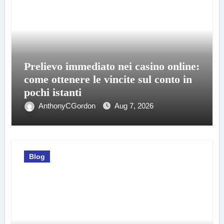
Prelievo immediato nei casino online:
come ottenere le vincite sul conto in
pochi istanti
AnthonyCGordon
Aug 7, 2026
Blog