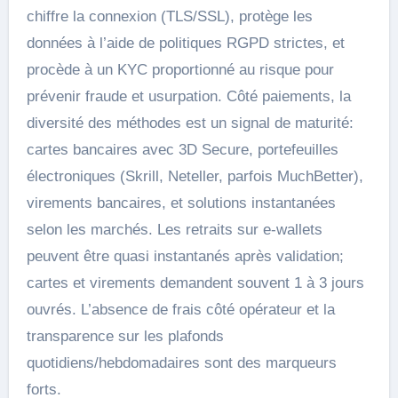
chiffre la connexion (TLS/SSL), protège les
données à l’aide de politiques RGPD strictes, et
procède à un KYC proportionné au risque pour
prévenir fraude et usurpation. Côté paiements, la
diversité des méthodes est un signal de maturité:
cartes bancaires avec 3D Secure, portefeuilles
électroniques (Skrill, Neteller, parfois MuchBetter),
virements bancaires, et solutions instantanées
selon les marchés. Les retraits sur e-wallets
peuvent être quasi instantanés après validation;
cartes et virements demandent souvent 1 à 3 jours
ouvrés. L’absence de frais côté opérateur et la
transparence sur les plafonds
quotidiens/hebdomadaires sont des marqueurs
forts.