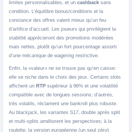
limites personnalisables, et un
cashback
sans
condition. L’équilibre bonus/conditions et la
constance des offres valent mieux qu’un feu
d’artifice d’accueil. Les joueurs qui privilégient la
stabilité apprécieront des promotions modérées
mais nettes, plutôt qu’un fort pourcentage assorti
d’une mécanique de wagering restrictive.
Enfin, la «valeur» ne se trouve pas qu’en caisse:
elle se niche dans le choix des jeux. Certains slots
affichent un
RTP
supérieur à 96% et une volatilité
compatible avec de longues sessions; d’autres,
très volatils, réclament une bankroll plus robuste.
Au blackjack, les variantes S17, double après split
et multi-splits améliorent les perspectives; à la
roulette, la version européenne (un seul zéro)