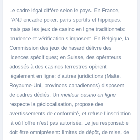
Le cadre légal diffère selon le pays. En France,
l’ANJ encadre poker, paris sportifs et hippiques,
mais pas les jeux de casino en ligne traditionnels:
prudence et vérification s’imposent. En Belgique, la
Commission des jeux de hasard délivre des
licences spécifiques; en Suisse, des opérateurs
adossés à des casinos terrestres opèrent
légalement en ligne; d’autres juridictions (Malte,
Royaume-Uni, provinces canadiennes) disposent
de cadres dédiés. Un
meilleur casino en ligne
respecte la géolocalisation, propose des
avertissements de conformité, et refuse l’inscription
là où l’offre n’est pas autorisée. Le jeu responsable
doit être omniprésent: limites de dépôt, de mise, de