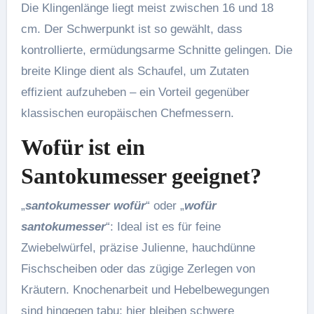
Die Klingenlänge liegt meist zwischen 16 und 18
cm. Der Schwerpunkt ist so gewählt, dass
kontrollierte, ermüdungsarme Schnitte gelingen. Die
breite Klinge dient als Schaufel, um Zutaten
effizient aufzuheben – ein Vorteil gegenüber
klassischen europäischen Chefmessern.
Wofür ist ein
Santokumesser geeignet?
„
santokumesser wofür
“ oder „
wofür
santokumesser
“: Ideal ist es für feine
Zwiebelwürfel, präzise Julienne, hauchdünne
Fischscheiben oder das zügige Zerlegen von
Kräutern. Knochenarbeit und Hebelbewegungen
sind hingegen tabu; hier bleiben schwere