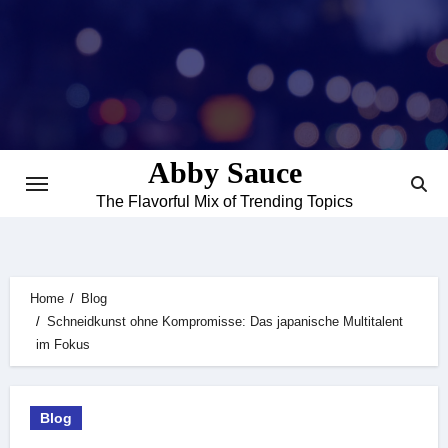
Skip
to
content
Abby Sauce
The Flavorful Mix of Trending Topics
Home
Blog
Schneidkunst ohne Kompromisse: Das japanische Multitalent
im Fokus
Blog