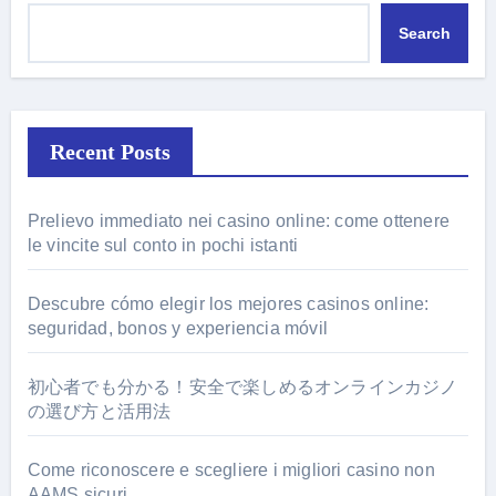
Search
Recent Posts
Prelievo immediato nei casino online: come ottenere
le vincite sul conto in pochi istanti
Descubre cómo elegir los mejores casinos online:
seguridad, bonos y experiencia móvil
初心者でも分かる！安全で楽しめるオンラインカジノ
の選び方と活用法
Come riconoscere e scegliere i migliori casino non
AAMS sicuri