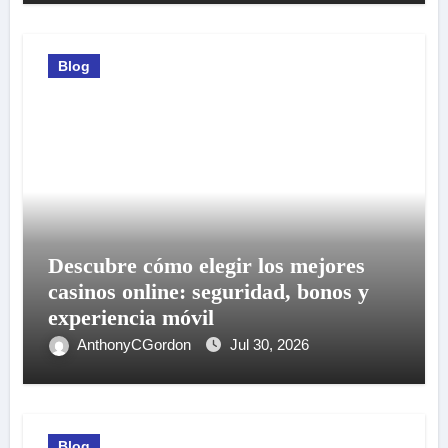
Blog
Descubre cómo elegir los mejores
casinos online: seguridad, bonos y
experiencia móvil
AnthonyCGordon
Jul 30, 2026
Blog