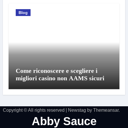
Blog
Come riconoscere e scegliere i
migliori casino non AAMS sicuri
Copyright © All rights reserved
|
Newstag
by
Themeansar
.
Abby Sauce