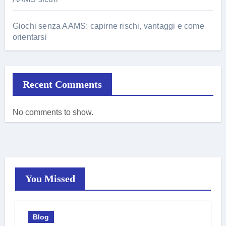
Giochi senza AAMS: capirne rischi, vantaggi e come
orientarsi
Recent Comments
No comments to show.
You Missed
Blog