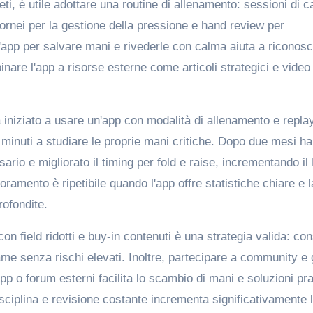
reti, è utile adottare una routine di allenamento: sessioni di 
rnei per la gestione della pressione e hand review per
ll'app per salvare mani e rivederle con calma aiuta a riconos
nare l'app a risorse esterne come articoli strategici e video
 iniziato a usare un'app con modalità di allenamento e replay
 minuti a studiare le proprie mani critiche. Dopo due mesi ha
rsario e migliorato il timing per fold e raise, incrementando il
oramento è ripetibile quando l'app offre statistiche chiare e l
rofondite.
con field ridotti e buy-in contenuti è una strategia valida: co
ame senza rischi elevati. Inoltre, partecipare a community e 
'app o forum esterni facilita lo scambio di mani e soluzioni pra
isciplina e revisione costante incrementa significativamente 