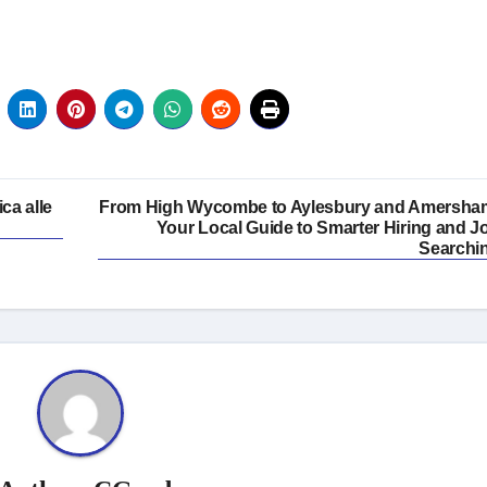
ca alle
From High Wycombe to Aylesbury and Amersha
Your Local Guide to Smarter Hiring and J
Searchi