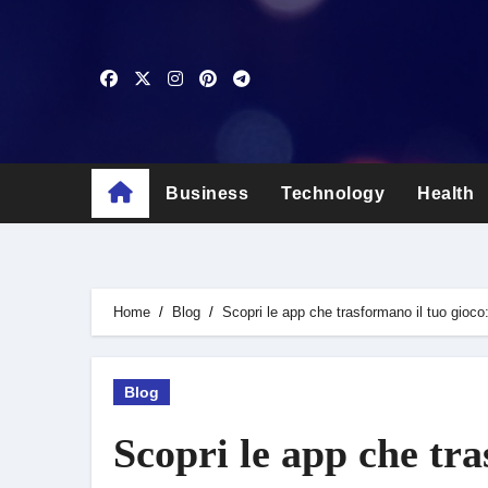
Skip
to
content
Business
Technology
Health
Home
Blog
Scopri le app che trasformano il tuo gioco:
Blog
Scopri le app che tra