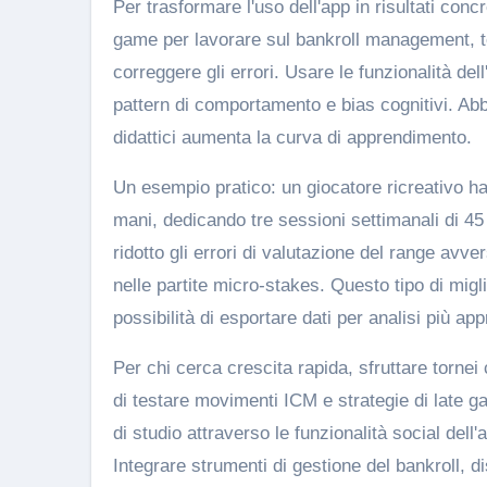
Per trasformare l'uso dell'app in risultati conc
game per lavorare sul bankroll management, to
correggere gli errori. Usare le funzionalità de
pattern di comportamento e bias cognitivi. Abbi
didattici aumenta la curva di apprendimento.
Un esempio pratico: un giocatore ricreativo ha
mani, dedicando tre sessioni settimanali di 45
ridotto gli errori di valutazione del range avve
nelle partite micro-stakes. Questo tipo di migli
possibilità di esportare dati per analisi più app
Per chi cerca crescita rapida, sfruttare tornei 
di testare movimenti ICM e strategie di late g
di studio attraverso le funzionalità social dell
Integrare strumenti di gestione del bankroll, d