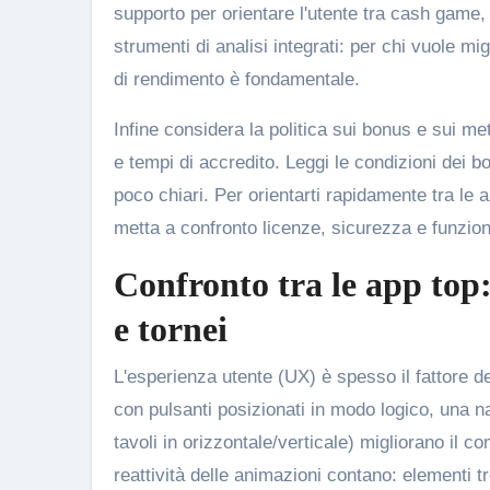
supporto per orientare l'utente tra cash game, t
strumenti di analisi integrati: per chi vuole mi
di rendimento è fondamentale.
Infine considera la politica sui bonus e sui me
e tempi di accredito. Leggi le condizioni dei 
poco chiari. Per orientarti rapidamente tra le 
metta a confronto licenze, sicurezza e funzion
Confronto tra le app top:
e tornei
L'esperienza utente (UX) è spesso il fattore de
con pulsanti posizionati in modo logico, una n
tavoli in orizzontale/verticale) migliorano il c
reattività delle animazioni contano: elementi 