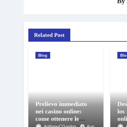
By
Related Post
Blog
Bl
Prelievo immediato
Des
nei casino online:
los
come ottenere le
onl
vincite sul conto in
bon
AnthonyCGordon
Aug