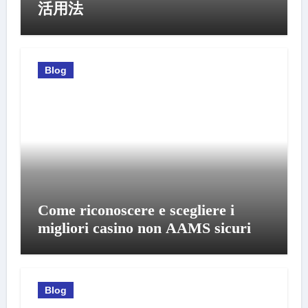
活用法
Blog
Come riconoscere e scegliere i
migliori casino non AAMS sicuri
Blog