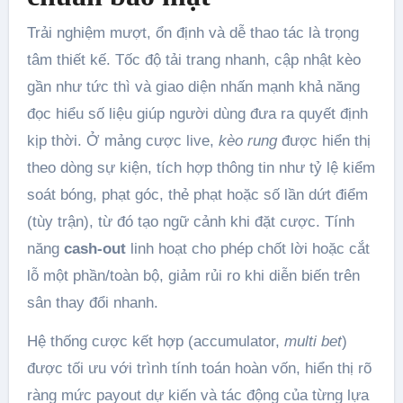
Trải nghiệm mượt, ổn định và dễ thao tác là trọng
tâm thiết kế. Tốc độ tải trang nhanh, cập nhật kèo
gần như tức thì và giao diện nhấn mạnh khả năng
đọc hiểu số liệu giúp người dùng đưa ra quyết định
kịp thời. Ở mảng cược live,
kèo rung
được hiển thị
theo dòng sự kiện, tích hợp thông tin như tỷ lệ kiểm
soát bóng, phạt góc, thẻ phạt hoặc số lần dứt điểm
(tùy trận), từ đó tạo ngữ cảnh khi đặt cược. Tính
năng
cash-out
linh hoạt cho phép chốt lời hoặc cắt
lỗ một phần/toàn bộ, giảm rủi ro khi diễn biến trên
sân thay đổi nhanh.
Hệ thống cược kết hợp (accumulator,
multi bet
)
được tối ưu với trình tính toán hoàn vốn, hiển thị rõ
ràng mức payout dự kiến và tác động của từng lựa