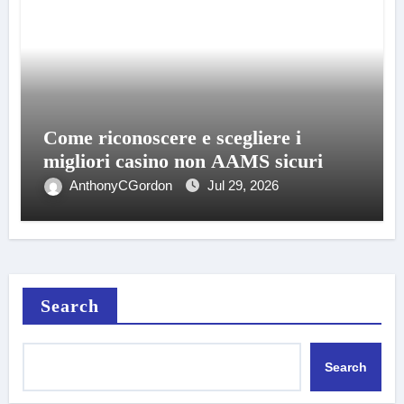
Come riconoscere e scegliere i
migliori casino non AAMS sicuri
AnthonyCGordon
Jul 29, 2026
Search
Search