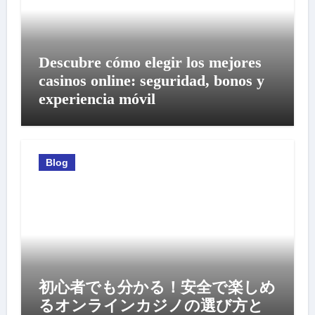
Descubre cómo elegir los mejores
casinos online: seguridad, bonos y
experiencia móvil
Blog
初心者でも分かる！安全で楽しめ
るオンラインカジノの選び方と