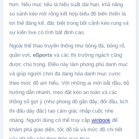
hơn. Nếu mục tiêu là hiệu suất dài hạn, khả năng
so sánh kèo mở rộng kết hợp biểu đồ biến thiên là
lợi thế đáng kể, đặc biệt trong bối cảnh kèo rung và
sự kiện live có tính bất định cao.
Ngoài thể thao truyền thống như bóng đá, bóng rổ,
quần vợt,
eSports
và các thị trường ngách cũng
được chú trọng. Điều này làm phong phú danh mục
và giúp người chơi đa dạng hóa danh mục cược
theo mức độ am hiểu. Với những ai mới bắt đầu, bộ
hướng dẫn nhanh, mẹo đặt kèo an toàn và các
thông số gợi ý (như phong độ gần đây, đối đầu, lịch
thi đấu dày đặc) tạo cảm giác nhập cuộc nhẹ
nhàng. Người dùng có thể truy cập
winbook
để
khám phá giao diện, tốc độ tải và mức độ chi tiết
của dữ liệu kèo theo thời gian thực.