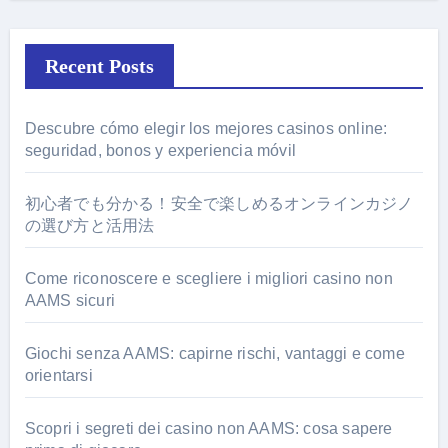
Recent Posts
Descubre cómo elegir los mejores casinos online:
seguridad, bonos y experiencia móvil
初心者でも分かる！安全で楽しめるオンラインカジノ
の選び方と活用法
Come riconoscere e scegliere i migliori casino non
AAMS sicuri
Giochi senza AAMS: capirne rischi, vantaggi e come
orientarsi
Scopri i segreti dei casino non AAMS: cosa sapere