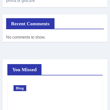
prima di giocare
Recent Comments
No comments to show.
You Missed
Blog