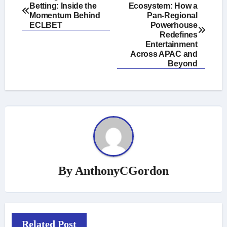
Betting: Inside the
Ecosystem: How a
navigation
Momentum Behind
Pan-Regional
ECLBET
Powerhouse
Redefines
Entertainment
Across APAC and
Beyond
By
AnthonyCGordon
Related Post