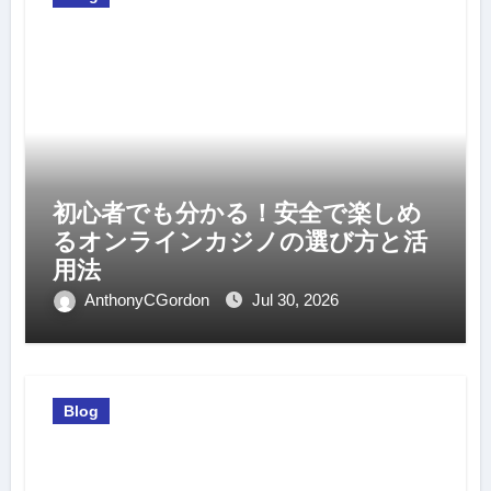
初心者でも分かる！安全で楽しめ
るオンラインカジノの選び方と活
用法
AnthonyCGordon
Jul 30, 2026
Blog