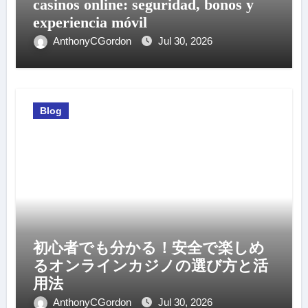
casinos online: seguridad, bonos y
experiencia móvil
AnthonyCGordon
Jul 30, 2026
Blog
初心者でも分かる！安全で楽しめ
るオンラインカジノの選び方と活
用法
AnthonyCGordon
Jul 30, 2026