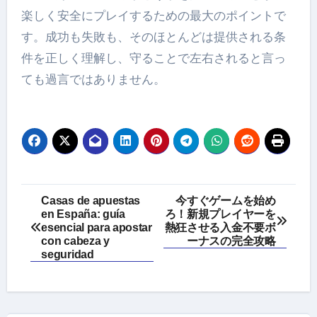
楽しく安全にプレイするための最大のポイントで
す。成功も失敗も、そのほとんどは提供される条
件を正しく理解し、守ることで左右されると言っ
ても過言ではありません。
Post
Casas de apuestas
今すぐゲームを始め
en España: guía
ろ！新規プレイヤーを
navigation
esencial para apostar
熱狂させる入金不要ボ
con cabeza y
ーナスの完全攻略
seguridad