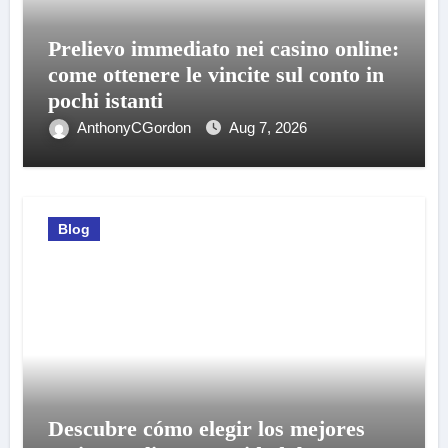
Prelievo immediato nei casino online:
come ottenere le vincite sul conto in
pochi istanti
AnthonyCGordon
Aug 7, 2026
Blog
Descubre cómo elegir los mejores