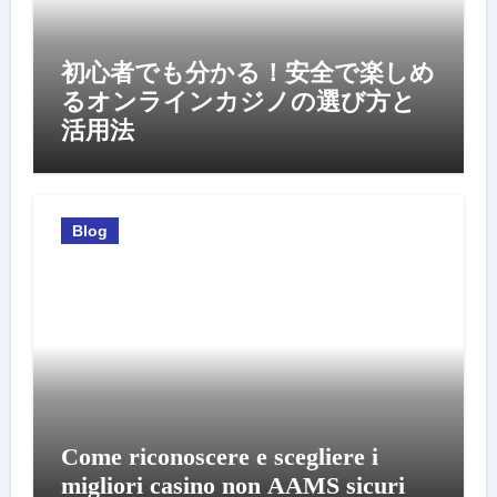
初心者でも分かる！安全で楽しめ
るオンラインカジノの選び方と
活用法
Blog
Come riconoscere e scegliere i
migliori casino non AAMS sicuri