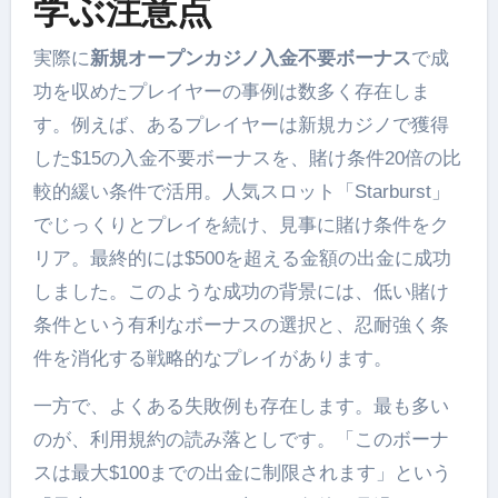
学ぶ注意点
実際に
新規オープンカジノ入金不要ボーナス
で成
功を収めたプレイヤーの事例は数多く存在しま
す。例えば、あるプレイヤーは新規カジノで獲得
した$15の入金不要ボーナスを、賭け条件20倍の比
較的緩い条件で活用。人気スロット「Starburst」
でじっくりとプレイを続け、見事に賭け条件をク
リア。最終的には$500を超える金額の出金に成功
しました。このような成功の背景には、低い賭け
条件という有利なボーナスの選択と、忍耐強く条
件を消化する戦略的なプレイがあります。
一方で、よくある失敗例も存在します。最も多い
のが、利用規約の読み落としです。「このボーナ
スは最大$100までの出金に制限されます」という