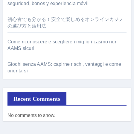
seguridad, bonos y experiencia móvil
初心者でも分かる！安全で楽しめるオンラインカジノ
の選び方と活用法
Come riconoscere e scegliere i migliori casino non
AAMS sicuri
Giochi senza AAMS: capirne rischi, vantaggi e come
orientarsi
Recent Comments
No comments to show.