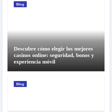
Blog
Descubre cómo elegir los mejores
casinos online: seguridad, bonos y
experiencia móvil
Blog