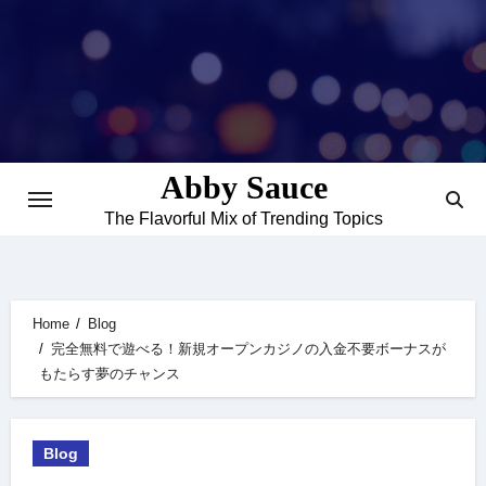
Skip
to
content
Abby Sauce
The Flavorful Mix of Trending Topics
Home
Blog
完全無料で遊べる！新規オープンカジノの入金不要ボーナスが
もたらす夢のチャンス
Blog