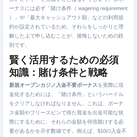
ーナスには必ず「賭け条件（ wagering requirement
）」や「最大キャッシュアウト額」などの利用規
約が設定されているため、それらをしっかりと理
解した上で申し込むことが、後悔しないための鉄
則です。
賢く活用するための必須
知識：賭け条件と戦略
新規オープンカジノ入金不要ボーナス
を実際に現
金化するためには、「賭け条件」というハードル
をクリアしなければなりません。これは、ボーナ
ス金額やフリースピンで得た賞金を出金可能な状
態にするために、それらの金額を何倍賭けする必
要があるかを示す数値です。例えば、$10の入金不