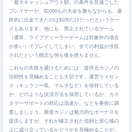
「最大キャッシュアウト額」の条件を見過ごした
プレイヤーが、$1000もの大金を勝ちながらも、最
終的に出金できたのは$100だけだったというケー
スもあります。他にも、禁止されているゲーム
（通常、ライブディーラーゲームは対象外の場合
が多い）でプレイしてしまい、全ての利益が没収
されたという残念な例も後を絶ちません。
これらの失敗を避けるためには、提供元カジノの
信頼性を見極めることも大切です。運営ライセン
ス（キュラソー島、マルタなど）を保持している
か、どのような決済方法を採用しているか、カス
タマーサポートの対応は迅速か、などを事前に調
査しましょう。新規カジノは魅力的なボーナスを
提供しますが、それが確立された信頼と安心感の
上に成り立っているかどうかを見極めることが、