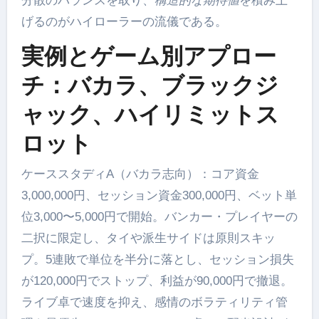
分散のバランスを取り、
構造的な期待値
を積み上
げるのがハイローラーの流儀である。
実例とゲーム別アプロー
チ：バカラ、ブラックジ
ャック、ハイリミットス
ロット
ケーススタディA（バカラ志向）：コア資金
3,000,000円、セッション資金300,000円、ベット単
位3,000〜5,000円で開始。バンカー・プレイヤーの
二択に限定し、タイや派生サイドは原則スキッ
プ。5連敗で単位を半分に落とし、セッション損失
が120,000円でストップ、利益が90,000円で撤退。
ライブ卓で速度を抑え、感情のボラティリティ管