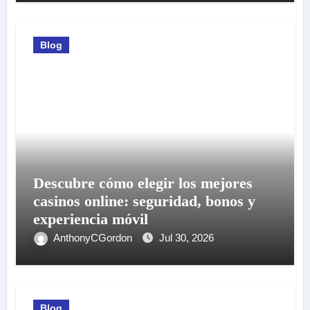
Blog
Descubre cómo elegir los mejores
casinos online: seguridad, bonos y
experiencia móvil
AnthonyCGordon
Jul 30, 2026
Blog