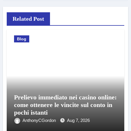
Related Post
Blog
Prelievo immediato nei casino online:
come ottenere le vincite sul conto in
pochi istanti
AnthonyCGordon
Aug 7, 2026