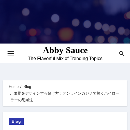
Skip
to
content
Abby Sauce
The Flavorful Mix of Trending Topics
Home
Blog
限界をデザインする賭け方：オンラインカジノで輝くハイロー
ラーの思考法
Blog