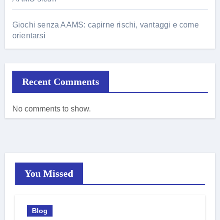
Giochi senza AAMS: capirne rischi, vantaggi e come
orientarsi
Recent Comments
No comments to show.
You Missed
Blog