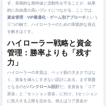
ず、長期的な期待値と流動性を守ることが、結果
的に自由度の高いプレイにつながる。ここでは、
資金管理
・
VIP最適化
・
ゲーム別アプローチ
という
三つの軸で、ハイローラーのための実践的な視点
を解きほぐす。
ハイローラー戦略と資金
管理：勝率よりも「残す
力」
ハイローラーの本質は、ベット額の大きさではな
く、資金を減らしすぎない設計にある。まず基盤
となるのが
バンクロール設計
だ。全資金を「コア
資金」と「セッション資金」に分け、1セッション
に投入する上限を定める。例えばコア資金が