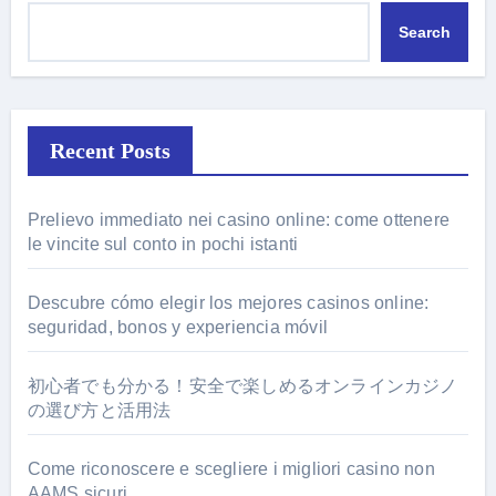
Search
Recent Posts
Prelievo immediato nei casino online: come ottenere
le vincite sul conto in pochi istanti
Descubre cómo elegir los mejores casinos online:
seguridad, bonos y experiencia móvil
初心者でも分かる！安全で楽しめるオンラインカジノ
の選び方と活用法
Come riconoscere e scegliere i migliori casino non
AAMS sicuri