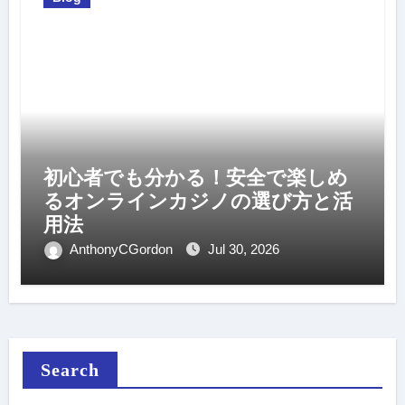
初心者でも分かる！安全で楽しめ
るオンラインカジノの選び方と活
用法
AnthonyCGordon
Jul 30, 2026
Search