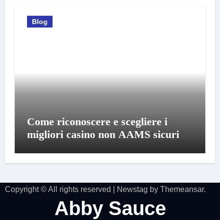
Blog
Come riconoscere e scegliere i
migliori casino non AAMS sicuri
Copyright © All rights reserved
|
Newstag
by
Themeansar
.
Abby Sauce