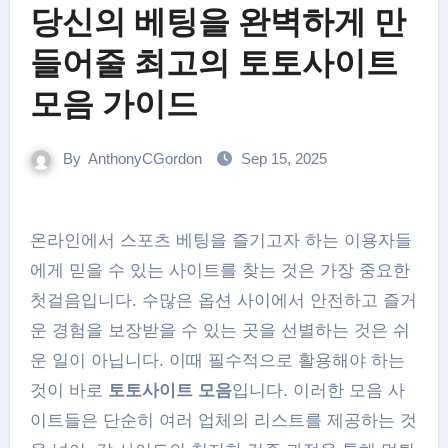
당신의 베팅을 완벽하게 만
들어줄 최고의 토토사이트
모음 가이드
By
AnthonyCGordon
Sep 15, 2025
온라인에서 스포츠 베팅을 즐기고자 하는 이용자들
에게 믿을 수 있는 사이트를 찾는 것은 가장 중요한
첫걸음입니다. 수많은 옵션 사이에서 안전하고 즐거
운 경험을 보장받을 수 있는 곳을 선별하는 것은 쉬
운 일이 아닙니다. 이때 필수적으로 활용해야 하는
것이 바로
토토사이트 모음
입니다. 이러한 모음 사
이트들은 단순히 여러 업체의 리스트를 제공하는 것