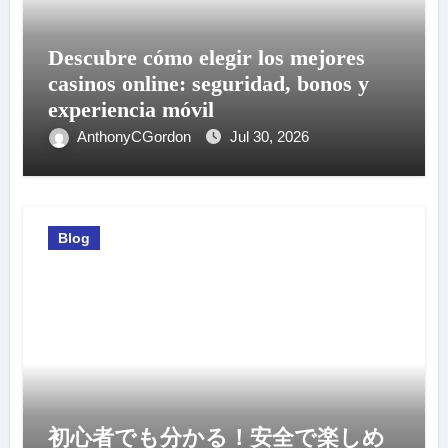
Descubre cómo elegir los mejores
casinos online: seguridad, bonos y
experiencia móvil
AnthonyCGordon
Jul 30, 2026
Blog
初心者でも分かる！安全で楽しめ