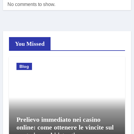
No comments to show.
You Missed
Blog
Prelievo immediato nei casino
online: come ottenere le vincite sul