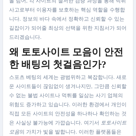
을 넘어, 각 사이트의 철저한 검증 과정을 통해 먹튀
사고로부터 이용자를 보호하는 핵심 역할을 수행합
니다. 정보의 바다 속에서 정확하고 신뢰할 수 있는
길잡이가 되어줄 최상의 선택을 위한 지침서가 되어
드리겠습니다.
왜 토토사이트 모음이 안전
한 배팅의 첫걸음인가?
스포츠 베팅의 세계는 광범위하고 복잡합니다. 새로
운 사이트들이 끊임없이 생겨나지만, 그만큼 신뢰할
수 없는 불법 사이트나 먹튀를 일삼는 사기 업체의
위험도 증가하고 있습니다. 이러한 환경에서 개인이
직접 모든 사이트의 안전성을 하나하나 확인하는 것
은 사실상 불가능에 가깝습니다. 여기서
토토사이트
모음
의 가치가 빛을 발합니다. 이러한 플랫폼들은