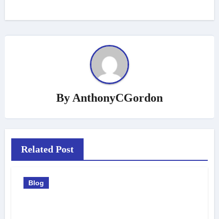
By
AnthonyCGordon
Related Post
Blog