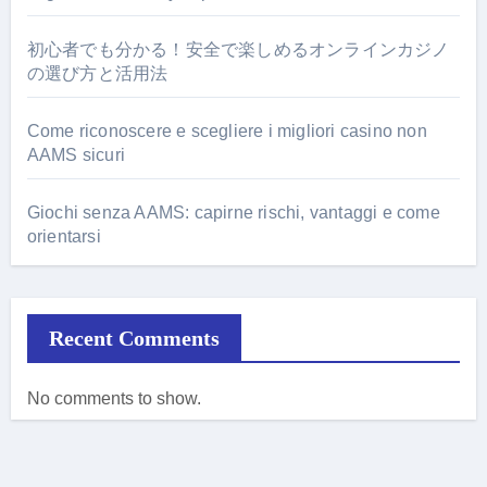
初心者でも分かる！安全で楽しめるオンラインカジノ
の選び方と活用法
Come riconoscere e scegliere i migliori casino non
AAMS sicuri
Giochi senza AAMS: capirne rischi, vantaggi e come
orientarsi
Recent Comments
No comments to show.