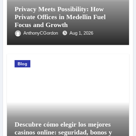
Privacy Meets Possibility: How
Private Offices in Medellin Fuel
Focus and Growth
AnthonyCGordon
Aug 1, 2026
Blog
Descubre cómo elegir los mejores
casinos online: seguridad, bonos y