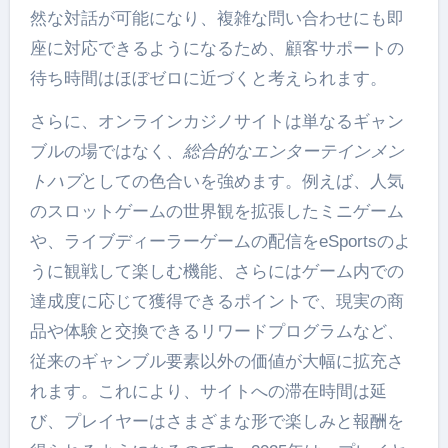
然な対話が可能になり、複雑な問い合わせにも即
座に対応できるようになるため、顧客サポートの
待ち時間はほぼゼロに近づくと考えられます。
さらに、オンラインカジノサイトは単なるギャン
ブルの場ではなく、
総合的なエンターテインメン
トハブ
としての色合いを強めます。例えば、人気
のスロットゲームの世界観を拡張したミニゲーム
や、ライブディーラーゲームの配信をeSportsのよ
うに観戦して楽しむ機能、さらにはゲーム内での
達成度に応じて獲得できるポイントで、現実の商
品や体験と交換できるリワードプログラムなど、
従来のギャンブル要素以外の価値が大幅に拡充さ
れます。これにより、サイトへの滞在時間は延
び、プレイヤーはさまざまな形で楽しみと報酬を