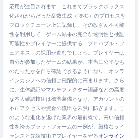
応用が注目されます。これまでブラックボックス
化されがちだった乱数生成（RNG）のプロセスを
ブロックチェーン上に記録し、その改ざん不可能
性を利用して、ゲーム結果の完全な透明性と検証
可能性をプレイヤーに提供する「プロバブル・フ
ェアネス」の採用が進むでしょう。プレイヤーは
自分が参加したゲームの結果が、本当に公平なも
のだったかを自ら確認できるようになり、オンラ
インカジノへの信頼は飛躍的に高まります。さら
に、生体認証やマルチファクター認証などの高度
な本人確認技術は標準装備となり、アカウントの
不正アクセスや資金の流出を未然に防ぎます。こ
のような進化を遂げた業界の最前線で、高い信頼
性を誇るプラットフォームの一例が、厳格なライ
センスと先端技術でプレイヤーを守る
オンライン