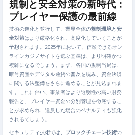
規制と安全対策の新時代：
プレイヤー保護の最前線
技術の進化と並行して、業界全体の
規制環境と安
全対策
はより厳格化され、高度化していくことが
予想されます。2025年において、信頼できるオン
ラインカジノサイトを選ぶ基準は、より明確かつ
複雑になるでしょう。まず、各国の規制当局は、
暗号資産やデジタル通貨の普及を睨み、資金決済
に関する法整備をさらに進めることが見込まれま
す。これに伴い、事業者はより透明性の高い財務
報告と、プレイヤー資金の分別管理を徹底するこ
とが求められ、違反した場合のペナルティも強化
されるでしょう。
セキュリティ技術では、
ブロックチェーン技術
の