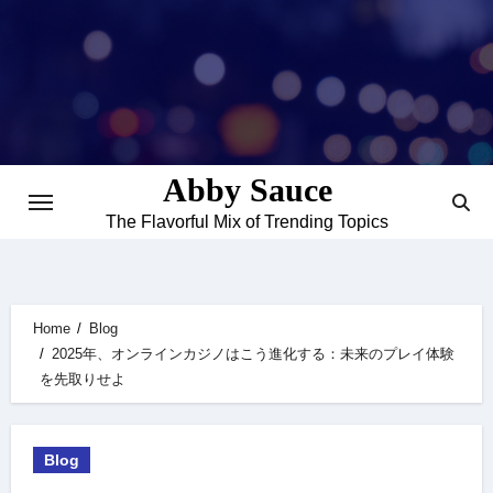
Skip
to
content
Abby Sauce
The Flavorful Mix of Trending Topics
Home
Blog
2025年、オンラインカジノはこう進化する：未来のプレイ体験
を先取りせよ
Blog