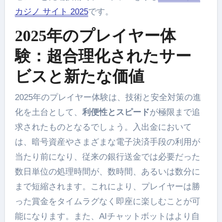
カジノ サイト 2025
です。
2025年のプレイヤー体
験：超合理化されたサー
ビスと新たな価値
2025年のプレイヤー体験は、技術と安全対策の進
化を土台として、
利便性とスピード
が極限まで追
求されたものとなるでしょう。入出金において
は、暗号資産やさまざまな電子決済手段の利用が
当たり前になり、従来の銀行送金では必要だった
数日単位の処理時間が、数時間、あるいは数分に
まで短縮されます。これにより、プレイヤーは勝
った賞金をタイムラグなく即座に楽しむことが可
能になります。また、AIチャットボットはより自