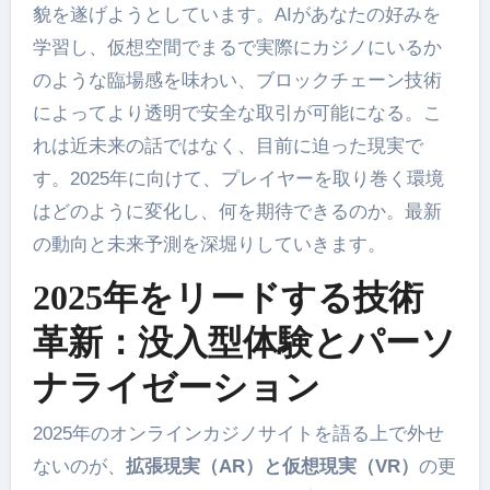
貌を遂げようとしています。AIがあなたの好みを
学習し、仮想空間でまるで実際にカジノにいるか
のような臨場感を味わい、ブロックチェーン技術
によってより透明で安全な取引が可能になる。こ
れは近未来の話ではなく、目前に迫った現実で
す。2025年に向けて、プレイヤーを取り巻く環境
はどのように変化し、何を期待できるのか。最新
の動向と未来予測を深堀りしていきます。
2025年をリードする技術
革新：没入型体験とパーソ
ナライゼーション
2025年のオンラインカジノサイトを語る上で外せ
ないのが、
拡張現実（AR）と仮想現実（VR）
の更