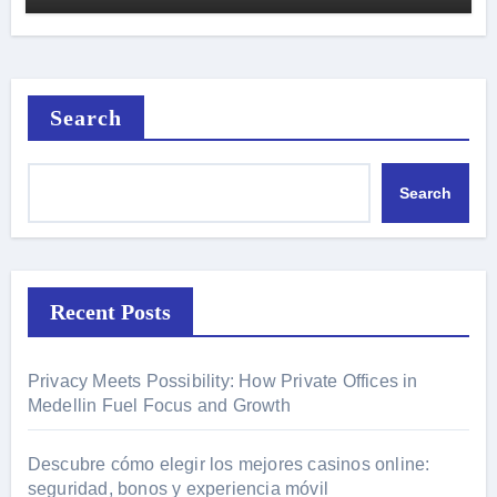
Search
Search
Recent Posts
Privacy Meets Possibility: How Private Offices in
Medellin Fuel Focus and Growth
Descubre cómo elegir los mejores casinos online:
seguridad, bonos y experiencia móvil