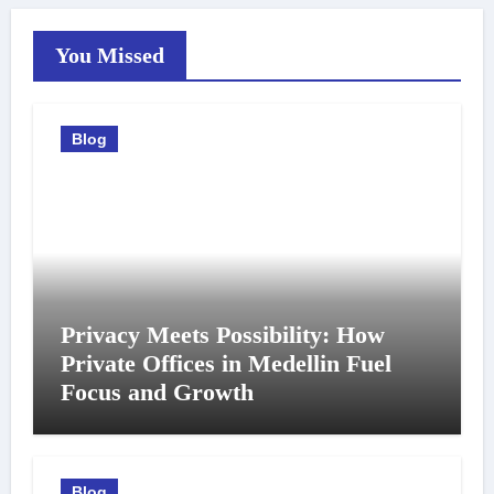
You Missed
Blog
Privacy Meets Possibility: How
Private Offices in Medellin Fuel
Focus and Growth
Blog