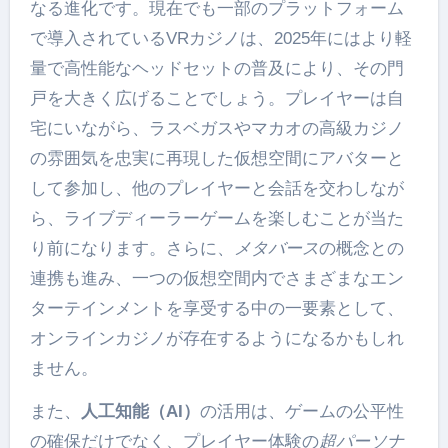
なる進化です。現在でも一部のプラットフォーム
で導入されているVRカジノは、2025年にはより軽
量で高性能なヘッドセットの普及により、その門
戸を大きく広げることでしょう。プレイヤーは自
宅にいながら、ラスベガスやマカオの高級カジノ
の雰囲気を忠実に再現した仮想空間にアバターと
して参加し、他のプレイヤーと会話を交わしなが
ら、ライブディーラーゲームを楽しむことが当た
り前になります。さらに、
メタバース
の概念との
連携も進み、一つの仮想空間内でさまざまなエン
ターテインメントを享受する中の一要素として、
オンラインカジノが存在するようになるかもしれ
ません。
また、
人工知能（AI）
の活用は、ゲームの公平性
の確保だけでなく、プレイヤー体験の
超パーソナ