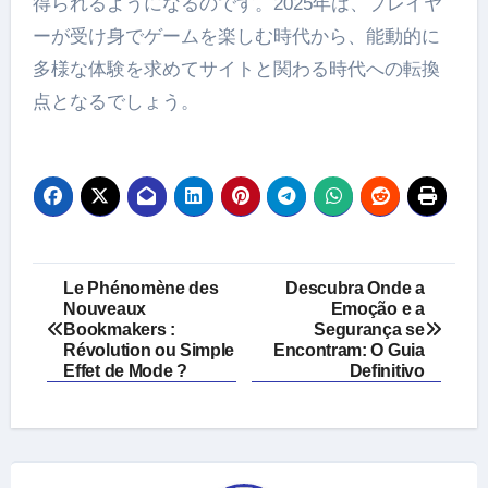
得られるようになるのです。2025年は、プレイヤ
ーが受け身でゲームを楽しむ時代から、能動的に
多様な体験を求めてサイトと関わる時代への転換
点となるでしょう。
Post
Le Phénomène des
Descubra Onde a
Nouveaux
Emoção e a
navigation
Bookmakers :
Segurança se
Révolution ou Simple
Encontram: O Guia
Effet de Mode ?
Definitivo