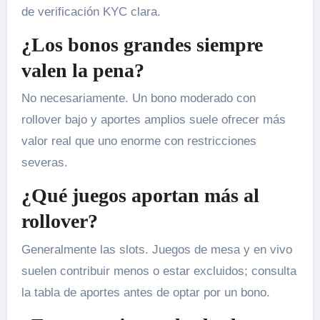
de verificación KYC clara.
¿Los bonos grandes siempre
valen la pena?
No necesariamente. Un bono moderado con
rollover bajo y aportes amplios suele ofrecer más
valor real que uno enorme con restricciones
severas.
¿Qué juegos aportan más al
rollover?
Generalmente las slots. Juegos de mesa y en vivo
suelen contribuir menos o estar excluidos; consulta
la tabla de aportes antes de optar por un bono.