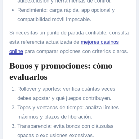
autoexclusión y herramientas de control.
Rendimiento: carga rápida, app opcional y
compatibilidad móvil impecable.
Si necesitas un punto de partida confiable, consulta
esta referencia actualizada de
mejores casinos
online
para comparar opciones con criterios claros.
Bonos y promociones: cómo
evaluarlos
Rollover y aportes: verifica cuántas veces
debes apostar y qué juegos contribuyen.
Topes y ventanas de tiempo: analiza límites
máximos y plazos de liberación.
Transparencia: evita bonos con cláusulas
opacas o exclusiones excesivas.