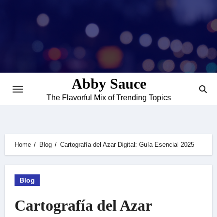
Skip
to
content
Abby Sauce
The Flavorful Mix of Trending Topics
Home
Blog
Cartografía del Azar Digital: Guía Esencial 2025
Blog
Cartografía del Azar