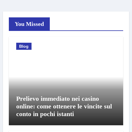
You Missed
Blog
Prelievo immediato nei casino
online: come ottenere le vincite sul
conto in pochi istanti