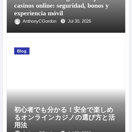
casinos online: seguridad, bonos y
experiencia móvil
AnthonyCGordon
Jul 30, 2026
Blog
初心者でも分かる！安全で楽しめ
るオンラインカジノの選び方と活
用法