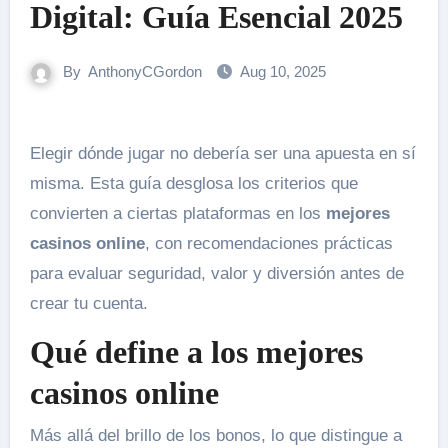
Digital: Guía Esencial 2025
By
AnthonyCGordon
Aug 10, 2025
Elegir dónde jugar no debería ser una apuesta en sí
misma. Esta guía desglosa los criterios que
convierten a ciertas plataformas en los
mejores
casinos online
, con recomendaciones prácticas
para evaluar seguridad, valor y diversión antes de
crear tu cuenta.
Qué define a los mejores
casinos online
Más allá del brillo de los bonos, lo que distingue a