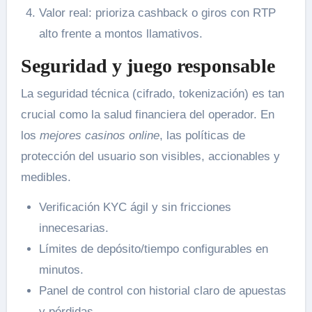
Valor real: prioriza cashback o giros con RTP
alto frente a montos llamativos.
Seguridad y juego responsable
La seguridad técnica (cifrado, tokenización) es tan
crucial como la salud financiera del operador. En
los
mejores casinos online
, las políticas de
protección del usuario son visibles, accionables y
medibles.
Verificación KYC ágil y sin fricciones
innecesarias.
Límites de depósito/tiempo configurables en
minutos.
Panel de control con historial claro de apuestas
y pérdidas.