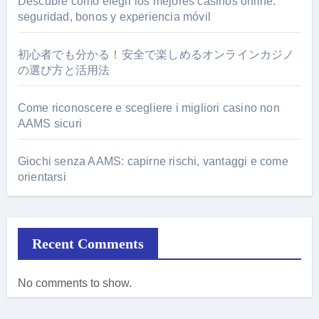
Descubre cómo elegir los mejores casinos online:
seguridad, bonos y experiencia móvil
初心者でも分かる！安全で楽しめるオンラインカジノ
の選び方と活用法
Come riconoscere e scegliere i migliori casino non
AAMS sicuri
Giochi senza AAMS: capirne rischi, vantaggi e come
orientarsi
Recent Comments
No comments to show.