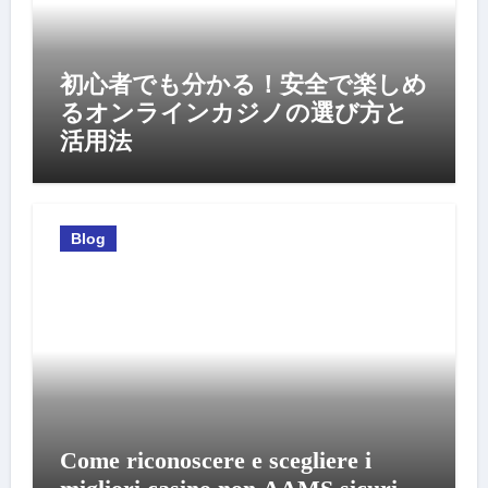
初心者でも分かる！安全で楽しめ
るオンラインカジノの選び方と
活用法
Blog
Come riconoscere e scegliere i