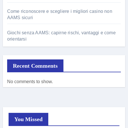
Come riconoscere e scegliere i migliori casino non
AAMS sicuri
Giochi senza AAMS: capirne rischi, vantaggi e come
orientarsi
Recent Comments
No comments to show.
You Missed