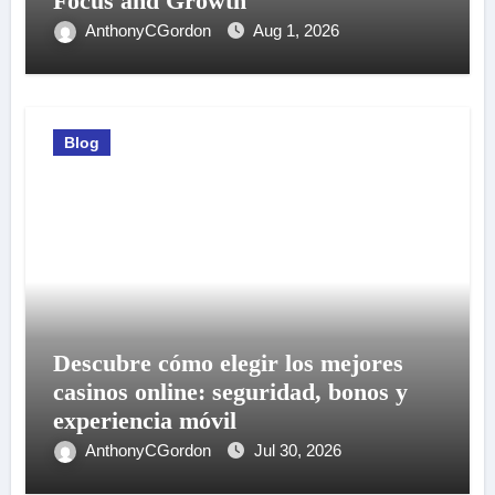
Focus and Growth
AnthonyCGordon
Aug 1, 2026
Blog
Descubre cómo elegir los mejores
casinos online: seguridad, bonos y
experiencia móvil
AnthonyCGordon
Jul 30, 2026