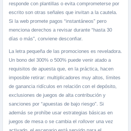
responde con plantillas o evita comprometerse por
escrito son otras señales que invitan a la cautela.
Si la web promete pagos “instantáneos” pero
menciona derechos a revisar durante “hasta 30
días o más”, conviene desconfiar.
La letra pequeña de las promociones es reveladora.
Un bono del 300% o 500% puede venir atado a
requisitos de apuesta que, en la práctica, hacen
imposible retirar: multiplicadores muy altos, límites
de ganancia ridículos en relación con el depósito,
exclusiones de juegos de alta contribución y
sanciones por “apuestas de bajo riesgo”. Si
además se prohíbe usar estrategias básicas en
juegos de mesa o se cambia el
rollover
una vez
activado, el escenario está servido para el