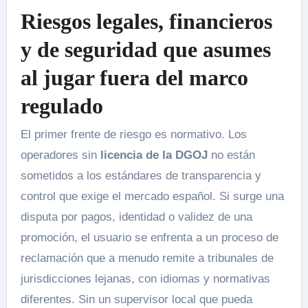
Riesgos legales, financieros
y de seguridad que asumes
al jugar fuera del marco
regulado
El primer frente de riesgo es normativo. Los
operadores sin
licencia de la DGOJ
no están
sometidos a los estándares de transparencia y
control que exige el mercado español. Si surge una
disputa por pagos, identidad o validez de una
promoción, el usuario se enfrenta a un proceso de
reclamación que a menudo remite a tribunales de
jurisdicciones lejanas, con idiomas y normativas
diferentes. Sin un supervisor local que pueda