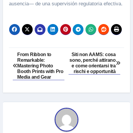
ausencia— de una supervisión regulatoria efectiva.
Post
From Ribbon to
Siti non AAMS: cosa
Remarkable:
sono, perché attirano
navigation
Mastering Photo
e come orientarsi tra
Booth Prints with Pro
rischi e opportunità
Media and Gear