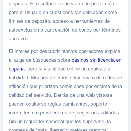
disputas. El resultado es un vacío de protección
para el usuario en cuestiones tan delicadas como
límites de depósito, acceso a herramientas de
autoexclusión o cancelación de bonos por términos
abusivos.
El interés por descubrir nuevos operadores explica
el auge de búsquedas sobre
casinos sin licencia en
españa
, pero la visibilidad online no equivale a
fiabilidad. Muchos de estos sitios viven de redes de
afiliación que priorizan comisiones por encima de la
calidad del servicio. Detrás de una web vistosa
pueden ocultarse reglas cambiantes, soporte
intermitente o proveedores de juegos no auditados.
Sin un regulador nacional que los supervise, la
promesa de “más libertad y mejores premios”