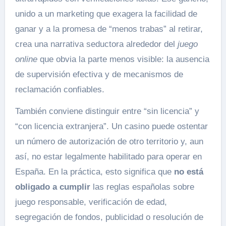
unido a un marketing que exagera la facilidad de
ganar y a la promesa de “menos trabas” al retirar,
crea una narrativa seductora alrededor del
juego
online
que obvia la parte menos visible: la ausencia
de supervisión efectiva y de mecanismos de
reclamación confiables.
También conviene distinguir entre “sin licencia” y
“con licencia extranjera”. Un casino puede ostentar
un número de autorización de otro territorio y, aun
así, no estar legalmente habilitado para operar en
España. En la práctica, esto significa que
no está
obligado a cumplir
las reglas españolas sobre
juego responsable, verificación de edad,
segregación de fondos, publicidad o resolución de