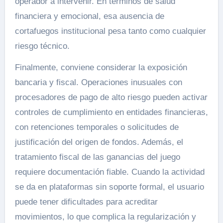
operador a intervenir. En términos de salud
financiera y emocional, esa ausencia de
cortafuegos institucional pesa tanto como cualquier
riesgo técnico.
Finalmente, conviene considerar la exposición
bancaria y fiscal. Operaciones inusuales con
procesadores de pago de alto riesgo pueden activar
controles de cumplimiento en entidades financieras,
con retenciones temporales o solicitudes de
justificación del origen de fondos. Además, el
tratamiento fiscal de las ganancias del juego
requiere documentación fiable. Cuando la actividad
se da en plataformas sin soporte formal, el usuario
puede tener dificultades para acreditar
movimientos, lo que complica la regularización y