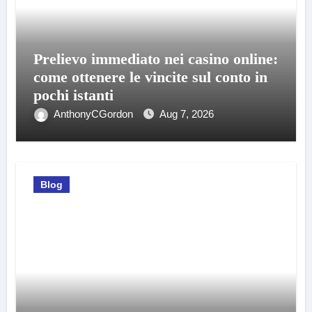
Prelievo immediato nei casino online:
come ottenere le vincite sul conto in
pochi istanti
AnthonyCGordon
Aug 7, 2026
Blog