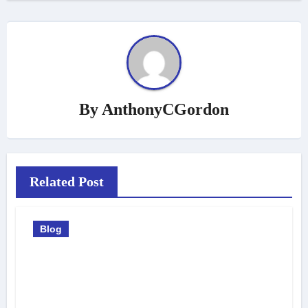
By
AnthonyCGordon
Related Post
Blog