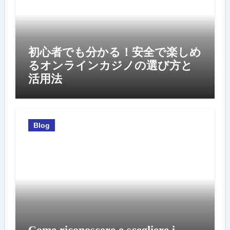
初心者でも分かる！安全で楽しめ
るオンラインカジノの選び方と
活用法
Blog
Come riconoscere e scegliere i