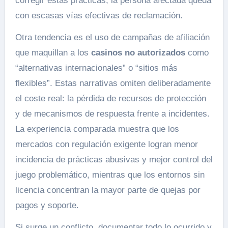
corregir estas prácticas, la persona afectada queda
con escasas vías efectivas de reclamación.
Otra tendencia es el uso de campañas de afiliación
que maquillan a los
casinos no autorizados
como
“alternativas internacionales” o “sitios más
flexibles”. Estas narrativas omiten deliberadamente
el coste real: la pérdida de recursos de protección
y de mecanismos de respuesta frente a incidentes.
La experiencia comparada muestra que los
mercados con regulación exigente logran menor
incidencia de prácticas abusivas y mejor control del
juego problemático, mientras que los entornos sin
licencia concentran la mayor parte de quejas por
pagos y soporte.
Si surge un conflicto, documentar todo lo ocurrido y