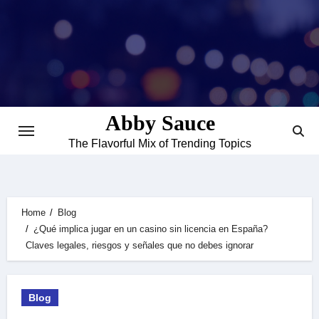
Skip
to
content
Abby Sauce
The Flavorful Mix of Trending Topics
Home
Blog
¿Qué implica jugar en un casino sin licencia en España?
Claves legales, riesgos y señales que no debes ignorar
Blog