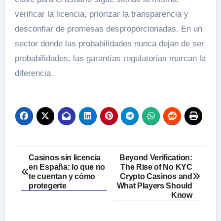
verificar la licencia, priorizar la transparencia y
desconfiar de promesas desproporcionadas. En un
sector donde las probabilidades nunca dejan de ser
probabilidades, las garantías regulatorias marcan la
diferencia.
Post
Casinos sin licencia
Beyond Verification:
en España: lo que no
The Rise of No KYC
navigation
te cuentan y cómo
Crypto Casinos and
protegerte
What Players Should
Know