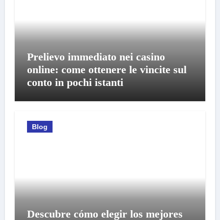
Prelievo immediato nei casino
online: come ottenere le vincite sul
conto in pochi istanti
Blog
Descubre cómo elegir los mejores