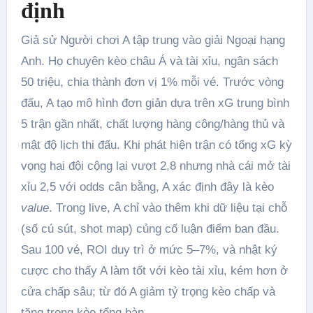
định
Giả sử Người chơi A tập trung vào giải Ngoại hạng
Anh. Họ chuyên kèo châu Á và tài xỉu, ngân sách
50 triệu, chia thành đơn vị 1% mỗi vé. Trước vòng
đấu, A tạo mô hình đơn giản dựa trên xG trung bình
5 trận gần nhất, chất lượng hàng công/hàng thủ và
mật độ lịch thi đấu. Khi phát hiện trận có tổng xG kỳ
vọng hai đội cộng lại vượt 2,8 nhưng nhà cái mở tài
xỉu 2,5 với odds cân bằng, A xác định đây là kèo
value
. Trong live, A chỉ vào thêm khi dữ liệu tại chỗ
(số cú sút, shot map) củng cố luận điểm ban đầu.
Sau 100 vé, ROI duy trì ở mức 5–7%, và nhật ký
cược cho thấy A làm tốt với kèo tài xỉu, kém hơn ở
cửa chấp sâu; từ đó A giảm tỷ trọng kèo chấp và
tăng trọng kèo tổng bàn.