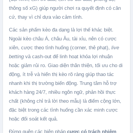
thông số xG) giúp người chơi ra quyết định có căn
cứ, thay vì chỉ dựa vào cảm tính.
Các sản phẩm kèo đa dạng là lợi thế khác biệt.
Ngoài kèo châu Á, châu Âu, tài xỉu, nên có cược
xiên, cược theo tình huống (corner, thẻ phạt),
live
betting
và cash-out để linh hoạt khóa lợi nhuận
hoặc giảm rủi ro. Giao diện thân thiện, tối ưu cho di
động, ít trễ và hiển thị kèo rõ ràng giúp thao tác
nhanh khi thị trường biến động. Trung tâm hỗ trợ
khách hàng 24/7, nhiều ngôn ngữ, phản hồi thực
chất (không chỉ trả lời theo mẫu) là điểm cộng lớn,
đặc biệt trong các tình huống cần xác minh cược
hoặc đối soát kết quả.
Đừng quên các biện pháp
cược có trách nhiệm