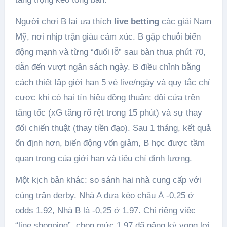
Người chơi B lại ưa thích
live betting
các giải Nam
Mỹ, nơi nhịp trận giàu cảm xúc. B gặp chuỗi biến
động mạnh và từng “đuổi lỗ” sau bàn thua phút 70,
dẫn đến vượt ngân sách ngày. B điều chỉnh bằng
cách thiết lập giới hạn 5 vé live/ngày và quy tắc chỉ
cược khi có hai tín hiệu đồng thuận: đội cửa trên
tăng tốc (xG tăng rõ rệt trong 15 phút) và sự thay
đổi chiến thuật (thay tiền đạo). Sau 1 tháng, kết quả
ổn định hơn, biến động vốn giảm, B học được tầm
quan trọng của giới hạn và tiêu chí định lượng.
Một kịch bản khác: so sánh hai nhà cung cấp với
cùng trận derby. Nhà A đưa kèo châu Á -0,25 ở
odds 1.92, Nhà B là -0,25 ở 1.97. Chỉ riêng việc
“line shopping”, chọn mức 1.97 đã nâng kỳ vọng lợi