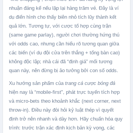
nhuận đáng kể nếu lặp lại hàng trăm vé. Đây là ví
dụ điển hình cho thấy biên nhỏ tích lũy thành kết
quả lớn. Tương tự, với cược tổ hợp cùng trận
(same game parlay), người chơi thường hứng thú
với odds cao, nhưng cần hiểu rõ tương quan giữa
các biến (ví dụ đội cửa trên thắng + tổng bàn cao)
không độc lập; nhà cái đã “định giá” mối tương
quan này, nên đừng bị ảo tưởng bởi con số odds.
Xu hướng sản phẩm của
trang cá cược bóng đá
hiện nay là “mobile-first”, phát trực tuyến tích hợp
và micro-bets theo khoảnh khắc (next corner, next
throw-in). Điều này đòi hỏi kỷ luật thép vì quyết
định trở nên nhanh và dày hơn. Hãy chuẩn hóa quy
trình: trước trận xác định kịch bản kỳ vọng, các