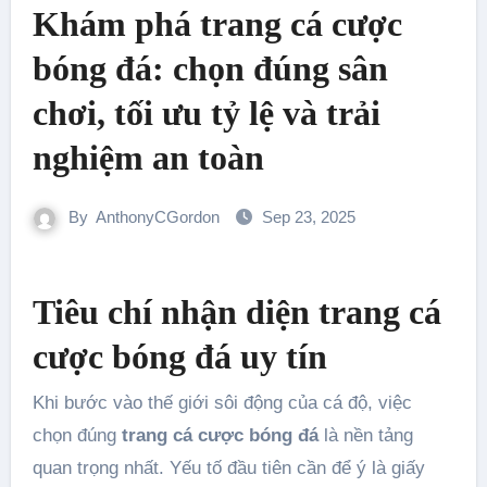
Khám phá trang cá cược
bóng đá: chọn đúng sân
chơi, tối ưu tỷ lệ và trải
nghiệm an toàn
By
AnthonyCGordon
Sep 23, 2025
Tiêu chí nhận diện trang cá
cược bóng đá uy tín
Khi bước vào thế giới sôi động của cá độ, việc
chọn đúng
trang cá cược bóng đá
là nền tảng
quan trọng nhất. Yếu tố đầu tiên cần để ý là giấy