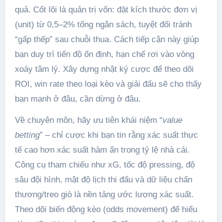
quả. Cốt lõi là quản trị vốn: đặt kích thước đơn vị
(unit) từ 0,5–2% tổng ngân sách, tuyệt đối tránh
“gấp thếp” sau chuỗi thua. Cách tiếp cận này giúp
bạn duy trì tiến độ ổn định, hạn chế rơi vào vòng
xoáy tâm lý. Xây dựng nhật ký cược để theo dõi
ROI, win rate theo loại kèo và giải đấu sẽ cho thấy
bạn mạnh ở đâu, cần dừng ở đâu.
Về chuyên môn, hãy ưu tiên khái niệm “
value
betting
” – chỉ cược khi bạn tin rằng xác suất thực
tế cao hơn xác suất hàm ẩn trong tỷ lệ nhà cái.
Công cụ tham chiếu như xG, tốc độ pressing, độ
sâu đội hình, mật độ lịch thi đấu và dữ liệu chấn
thương/treo giò là nền tảng ước lượng xác suất.
Theo dõi biến động kèo (odds movement) để hiểu