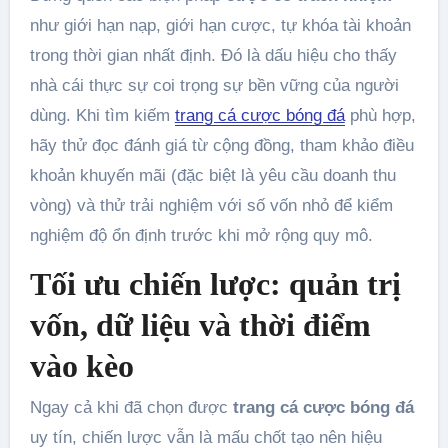
như giới hạn nạp, giới hạn cược, tự khóa tài khoản
trong thời gian nhất định. Đó là dấu hiệu cho thấy
nhà cái thực sự coi trọng sự bền vững của người
dùng. Khi tìm kiếm
trang cá cược bóng đá
phù hợp,
hãy thử đọc đánh giá từ cộng đồng, tham khảo điều
khoản khuyến mãi (đặc biệt là yêu cầu doanh thu
vòng) và thử trải nghiệm với số vốn nhỏ để kiểm
nghiệm độ ổn định trước khi mở rộng quy mô.
Tối ưu chiến lược: quản trị
vốn, dữ liệu và thời điểm
vào kèo
Ngay cả khi đã chọn được
trang cá cược bóng đá
uy tín, chiến lược vẫn là mấu chốt tạo nên hiệu