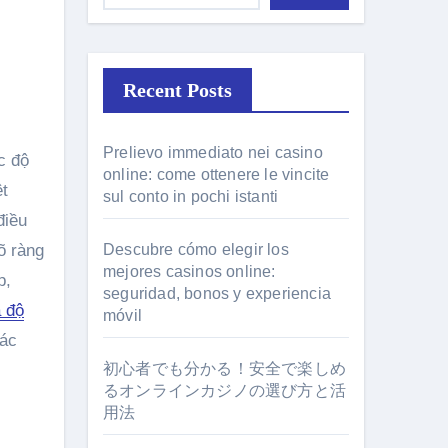
Recent Posts
Prelievo immediato nei casino
c độ
online: come ottenere le vincite
ệt
sul conto in pochi istanti
điều
õ ràng
Descubre cómo elegir los
mejores casinos online:
p,
seguridad, bonos y experiencia
á độ
móvil
các
初心者でも分かる！安全で楽しめ
るオンラインカジノの選び方と活
用法