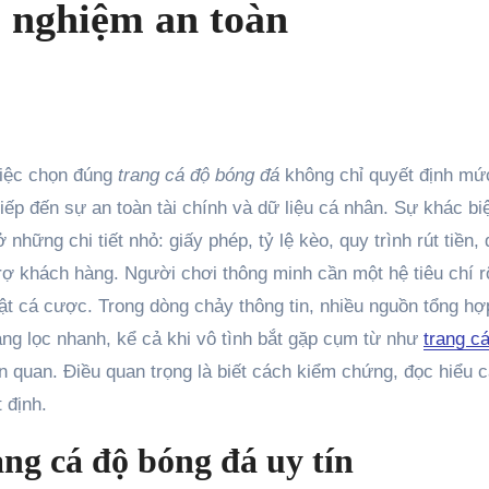
ải nghiệm an toàn
việc chọn đúng
trang cá độ bóng đá
không chỉ quyết định mứ
ếp đến sự an toàn tài chính và dữ liệu cá nhân. Sự khác bi
những chi tiết nhỏ: giấy phép, tỷ lệ kèo, quy trình rút tiền, 
rợ khách hàng. Người chơi thông minh cần một hệ tiêu chí r
uật cá cược. Trong dòng chảy thông tin, nhiều nguồn tổng hợ
sàng lọc nhanh, kể cả khi vô tình bắt gặp cụm từ như
trang c
 quan. Điều quan trọng là biết cách kiểm chứng, đọc hiểu 
 định.
ang cá độ bóng đá uy tín