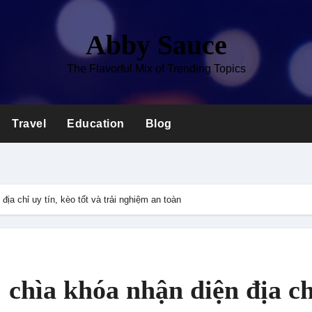
Abby Sauce
The Flavorful Mix of Trending Topics
Travel
Education
Blog
ịa chỉ uy tín, kèo tốt và trải nghiệm an toàn
 chìa khóa nhận diện địa ch