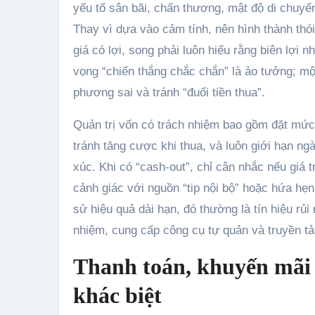
yếu tố sân bãi, chấn thương, mật độ di chuyển
Thay vì dựa vào cảm tính, nên hình thành thó
giá có lợi, song phải luôn hiểu rằng biên lợi 
vọng “chiến thắng chắc chắn” là ảo tưởng; m
phương sai và tránh “đuổi tiền thua”.
Quản trị vốn có trách nhiệm bao gồm đặt mức 
tránh tăng cược khi thua, và luôn giới hạn ng
xúc. Khi có “cash-out”, chỉ cân nhắc nếu giá t
cảnh giác với nguồn “tip nội bộ” hoặc hứa hẹn
sử hiệu quả dài hạn, đó thường là tín hiệu rủi
nhiệm, cung cấp công cụ tự quản và truyền tải
Thanh toán, khuyến mãi 
khác biệt