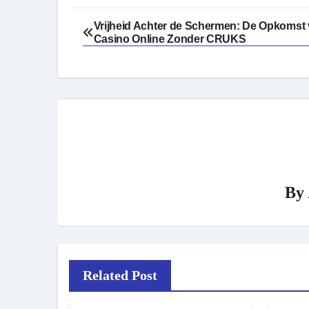
Post
Vrijheid Achter de Schermen: De Opkomst
Casino Online Zonder CRUKS
navigation
By
Related Post