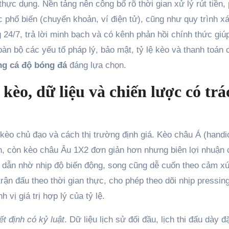
thực dụng. Nền tảng nên công bố rõ thời gian xử lý rút tiền, 
ức phổ biến (chuyển khoản, ví điện tử), cũng như quy trình x
24/7, trả lời minh bạch và có kênh phản hồi chính thức giú
oàn bộ các yếu tố pháp lý, bảo mật, tỷ lệ kèo và thanh toán 
ng cá độ bóng đá
đáng lựa chọn.
kèo, dữ liệu và chiến lược có trá
 kèo chủ đạo và cách thị trường định giá. Kèo châu Á (handi
n, còn kèo châu Âu 1X2 đơn giản hơn nhưng biên lợi nhuận 
ấp dẫn nhờ nhịp độ biến động, song cũng dễ cuốn theo cảm xú
trận đấu theo thời gian thực, cho phép theo dõi nhịp pressin
h vị giá trị hợp lý của tỷ lệ.
ết định có kỷ luật
. Dữ liệu lịch sử đối đầu, lịch thi đấu dày đ