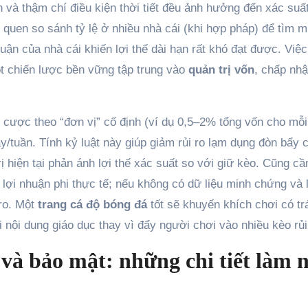
 và thậm chí điều kiện thời tiết đều ảnh hưởng đến xác suất
i quen so sánh tỷ lệ ở nhiều nhà cái (khi hợp pháp) để tìm 
nhuận của nhà cái khiến lợi thế dài hạn rất khó đạt được. Việc
ột chiến lược bền vững tập trung vào
quản trị vốn
, chấp nh
cược theo “đơn vị” cố định (ví dụ 0,5–2% tổng vốn cho mỗi
ày/tuần. Tính kỷ luật này giúp giảm rủi ro lạm dụng đòn bẩy
rị hiện tại phản ánh lợi thế xác suất so với giữ kèo. Cũng cầ
 lợi nhuận phi thực tế; nếu không có dữ liệu minh chứng và 
 ro. Một
trang cá độ bóng đá
tốt sẽ khuyến khích chơi có tr
 nội dung giáo dục thay vì đẩy người chơi vào nhiều kèo rủi
và bảo mật: những chi tiết làm 