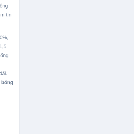
công
ềm tin
 0%,
 1,5–
tổng
đãi.
ộ bóng