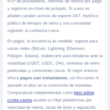
RTP
de proveedores, informes de retorno por juego
y registros on-chain de jackpots. Si a eso se
añaden canales activos de soporte 24/7, histórico
público de tiempos de retiro y una comunidad
vigilante, la confianza crece.
En pagos, la excelencia es medible: soporte para
varias redes (Bitcoin, Lightning, Ethereum,
Polygon, Solana),
stablecoins
para blindarse ante la
volatilidad (USDT, USDC, DAI), ventanas de retiro
publicadas y comisiones claras. El mejor entorno
ofrece
pagos casi instantáneos
, sin fricciones ni
spreads ocultos en la conversión de monedas.
Comparativas independientes como
best online
crypto casino
ayudan a cribar plataformas por
velocidad de retiros, tasas de éxito y reputación,