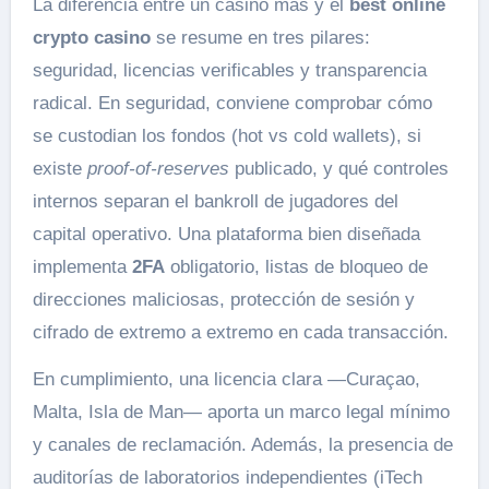
La diferencia entre un casino más y el
best online
crypto casino
se resume en tres pilares:
seguridad, licencias verificables y transparencia
radical. En seguridad, conviene comprobar cómo
se custodian los fondos (hot vs cold wallets), si
existe
proof-of-reserves
publicado, y qué controles
internos separan el bankroll de jugadores del
capital operativo. Una plataforma bien diseñada
implementa
2FA
obligatorio, listas de bloqueo de
direcciones maliciosas, protección de sesión y
cifrado de extremo a extremo en cada transacción.
En cumplimiento, una licencia clara —Curaçao,
Malta, Isla de Man— aporta un marco legal mínimo
y canales de reclamación. Además, la presencia de
auditorías de laboratorios independientes (iTech