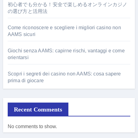
初心者でも分かる！安全で楽しめるオンラインカジノ
の選び方と活用法
Come riconoscere e scegliere i migliori casino non
AAMS sicuri
Giochi senza AAMS: capirne rischi, vantaggi e come
orientarsi
Scopri i segreti dei casino non AAMS: cosa sapere
prima di giocare
Recent Comments
No comments to show.