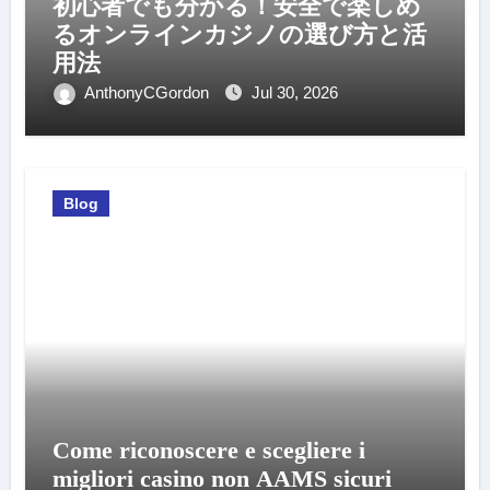
初心者でも分かる！安全で楽しめ
るオンラインカジノの選び方と活
用法
AnthonyCGordon
Jul 30, 2026
Blog
Come riconoscere e scegliere i
migliori casino non AAMS sicuri