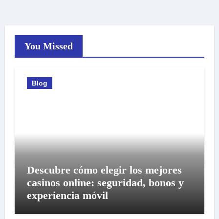
You Missed
Blog
Descubre cómo elegir los mejores
casinos online: seguridad, bonos y
experiencia móvil