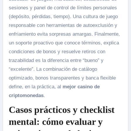
sesiones y panel de control de límites personales
(depósito, pérdidas, tiempo). Una cultura de juego
responsable con herramientas de autoexclusión y
enfriamiento evita sorpresas amargas. Finalmente,
un soporte proactivo que conoce términos, explica
condiciones de bonos y resuelve retiros con
trazabilidad es la diferencia entre “bueno” y
“excelente”. La combinación de catálogo
optimizado, bonos transparentes y banca flexible
define, en la práctica, al
mejor casino de
criptomonedas
.
Casos prácticos y checklist
mental: cómo evaluar y