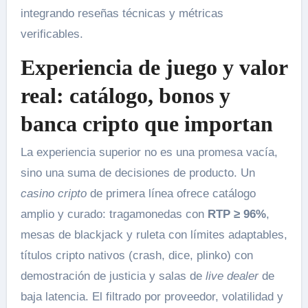
integrando reseñas técnicas y métricas
verificables.
Experiencia de juego y valor
real: catálogo, bonos y
banca cripto que importan
La experiencia superior no es una promesa vacía,
sino una suma de decisiones de producto. Un
casino cripto
de primera línea ofrece catálogo
amplio y curado: tragamonedas con
RTP ≥ 96%
,
mesas de blackjack y ruleta con límites adaptables,
títulos cripto nativos (crash, dice, plinko) con
demostración de justicia y salas de
live dealer
de
baja latencia. El filtrado por proveedor, volatilidad y