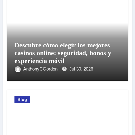
Descubre cómo elegir los mejores
casinos online: seguridad, bonos y
experiencia móvil
AnthonyCGordon
Jul 30, 2026
Blog