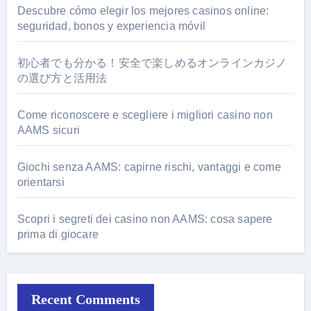
Descubre cómo elegir los mejores casinos online:
seguridad, bonos y experiencia móvil
初心者でも分かる！安全で楽しめるオンラインカジノ
の選び方と活用法
Come riconoscere e scegliere i migliori casino non
AAMS sicuri
Giochi senza AAMS: capirne rischi, vantaggi e come
orientarsi
Scopri i segreti dei casino non AAMS: cosa sapere
prima di giocare
Recent Comments