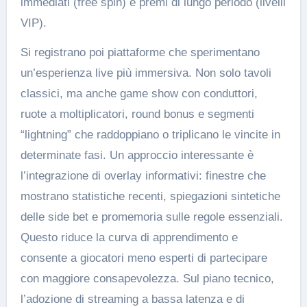
immediati (free spin) e premi di lungo periodo (livelli
VIP).
Si registrano poi piattaforme che sperimentano
un’esperienza live più immersiva. Non solo tavoli
classici, ma anche game show con conduttori,
ruote a moltiplicatori, round bonus e segmenti
“lightning” che raddoppiano o triplicano le vincite in
determinate fasi. Un approccio interessante è
l’integrazione di overlay informativi: finestre che
mostrano statistiche recenti, spiegazioni sintetiche
delle side bet e promemoria sulle regole essenziali.
Questo riduce la curva di apprendimento e
consente a giocatori meno esperti di partecipare
con maggiore consapevolezza. Sul piano tecnico,
l’adozione di streaming a bassa latenza e di