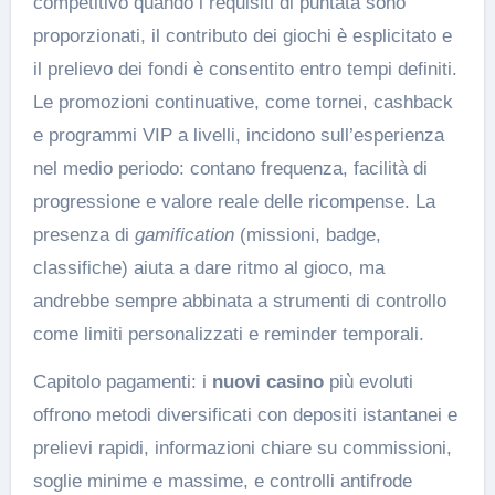
competitivo quando i requisiti di puntata sono
proporzionati, il contributo dei giochi è esplicitato e
il prelievo dei fondi è consentito entro tempi definiti.
Le promozioni continuative, come tornei, cashback
e programmi VIP a livelli, incidono sull’esperienza
nel medio periodo: contano frequenza, facilità di
progressione e valore reale delle ricompense. La
presenza di
gamification
(missioni, badge,
classifiche) aiuta a dare ritmo al gioco, ma
andrebbe sempre abbinata a strumenti di controllo
come limiti personalizzati e reminder temporali.
Capitolo pagamenti: i
nuovi casino
più evoluti
offrono metodi diversificati con depositi istantanei e
prelievi rapidi, informazioni chiare su commissioni,
soglie minime e massime, e controlli antifrode