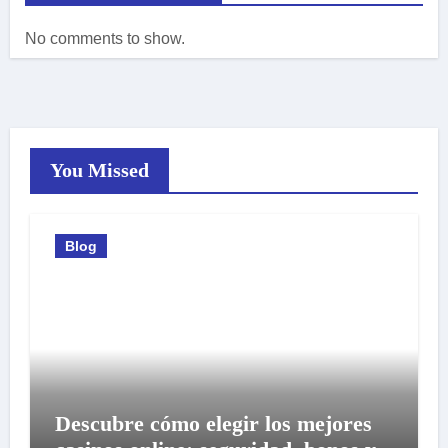
No comments to show.
You Missed
Blog
Descubre cómo elegir los mejores