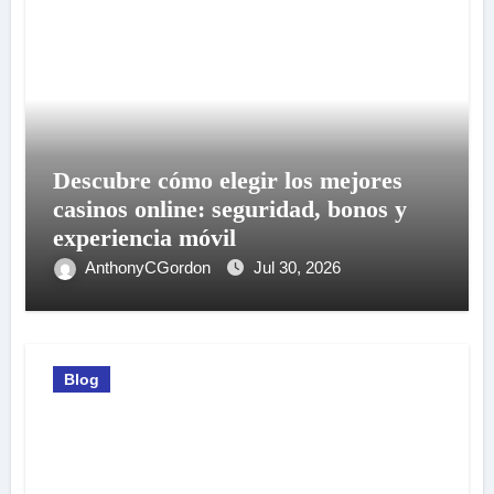
Descubre cómo elegir los mejores
casinos online: seguridad, bonos y
experiencia móvil
AnthonyCGordon
Jul 30, 2026
Blog