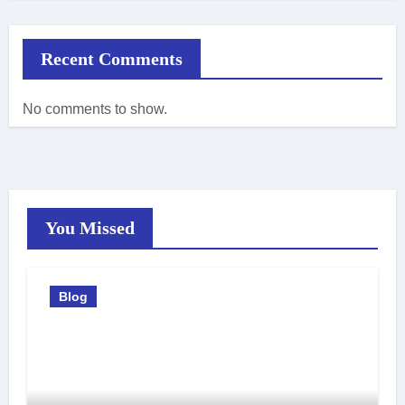
Recent Comments
No comments to show.
You Missed
Blog