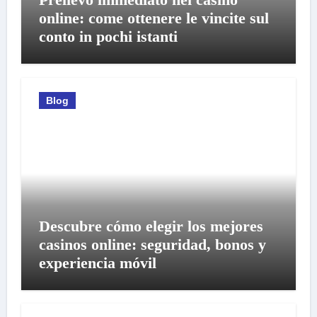
online: come ottenere le vincite sul
conto in pochi istanti
Blog
Descubre cómo elegir los mejores
casinos online: seguridad, bonos y
experiencia móvil