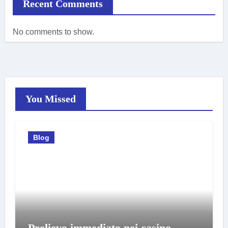
Recent Comments
No comments to show.
You Missed
Blog
Prelievo immediato nei casino