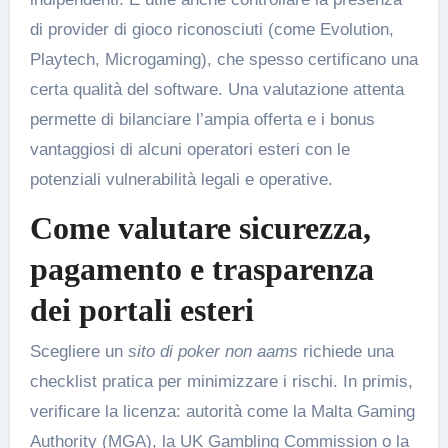
di provider di gioco riconosciuti (come Evolution,
Playtech, Microgaming), che spesso certificano una
certa qualità del software. Una valutazione attenta
permette di bilanciare l’ampia offerta e i bonus
vantaggiosi di alcuni operatori esteri con le
potenziali vulnerabilità legali e operative.
Come valutare sicurezza,
pagamento e trasparenza
dei portali esteri
Scegliere un
sito di poker non aams
richiede una
checklist pratica per minimizzare i rischi. In primis,
verificare la licenza: autorità come la Malta Gaming
Authority (MGA), la UK Gambling Commission o la