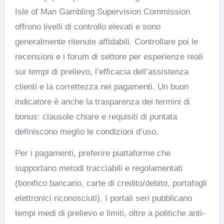
Isle of Man Gambling Supervision Commission
offrono livelli di controllo elevati e sono
generalmente ritenute affidabili. Controllare poi le
recensioni e i forum di settore per esperienze reali
sui tempi di prelievo, l’efficacia dell’assistenza
clienti e la correttezza nei pagamenti. Un buon
indicatore è anche la trasparenza dei termini di
bonus: clausole chiare e requisiti di puntata
definiscono meglio le condizioni d’uso.
Per i pagamenti, preferire piattaforme che
supportano metodi tracciabili e regolamentati
(bonifico bancario, carte di credito/debito, portafogli
elettronici riconosciuti). I portali seri pubblicano
tempi medi di prelievo e limiti, oltre a politiche anti-