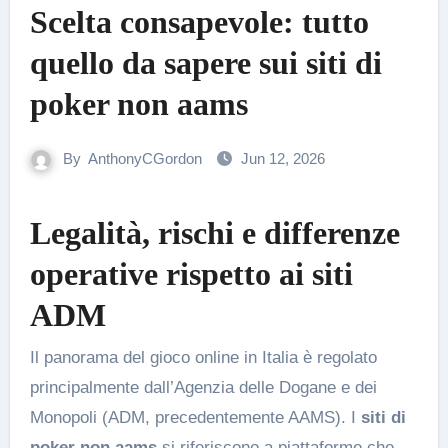
Scelta consapevole: tutto
quello da sapere sui siti di
poker non aams
By
AnthonyCGordon
Jun 12, 2026
Legalità, rischi e differenze
operative rispetto ai siti
ADM
Il panorama del gioco online in Italia è regolato
principalmente dall’Agenzia delle Dogane e dei
Monopoli (ADM, precedentemente AAMS). I
siti di
poker non aams
si riferiscono a piattaforme che