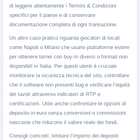
di leggere attentamente i Termini & Condizioni
specifici per il paese e di conservare
documentazione completa di ogni transazione.
Un altro caso pratico riguarda giocatori di locali
come Napoli o Milano che usano piattaforme estere
per ottenere tornei con buy-in diversi o formati non
disponibili in Italia. Per questi utenti è cruciale
monitorare la sicurezza tecnica del sito, controllare
che il software non presenti bug e verificare l’equità
dei tavoli attraverso indicatori di RTP e
certificazioni. Utile anche confrontare le opzioni di
deposito in euro senza conversioni o commissioni
nascoste che riducono il valore reale dei fondi.
Consigli concreti: limitare l’importo dei depositi