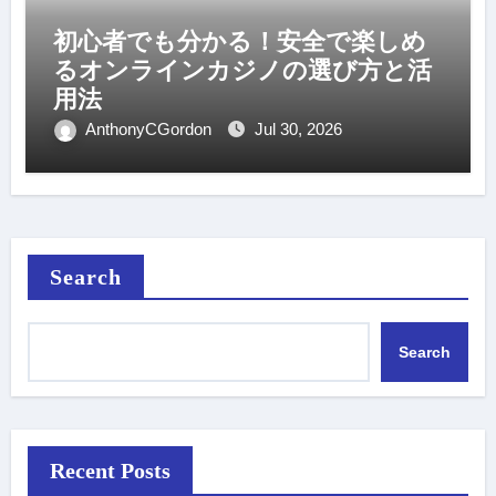
初心者でも分かる！安全で楽しめ
るオンラインカジノの選び方と活
用法
AnthonyCGordon
Jul 30, 2026
Search
Search
Recent Posts