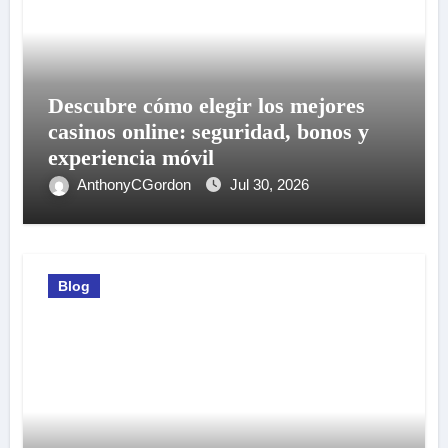
Descubre cómo elegir los mejores
casinos online: seguridad, bonos y
experiencia móvil
AnthonyCGordon
Jul 30, 2026
Blog